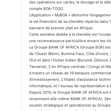
des opérations sur cartes, le blocage et le déb
compte BOA-TOGO.
L’Application « MyBOA » démontre l’engagement
la vie financière de sa clientèle répartie dans 
bancaire de premier plan en Afrique.
Cette semaine dédiée à la clientèle est l’occa
une reconnaissance particulière envers les clie
Le Groupe BANK OF AFRICA (Groupe BOA) est au
de l’Ouest (Bénin, Burkina Faso, Côte d’Ivoire,
l’Est et dans l’Océan Indien (Burundi, Djibout
Tanzanie), 2 en Afrique centrale ( Congo et R
à travers un réseau de 19 banques commerciales
d’investissement, 2 filiales d’assistance techn
informatique, et 1 bureau de représentation à
Depuis 2010, le Groupe BANK OF AFRICA est 
récemment elle-même BANK OF AFRICA), 3ème 
soutien stratégique et opérationnel au Groupe