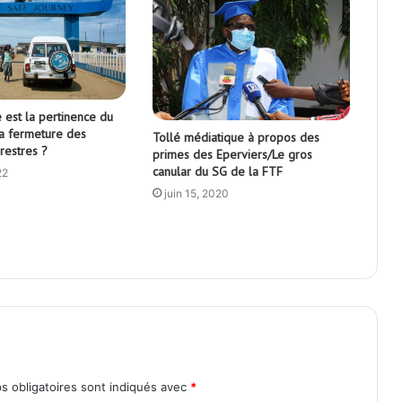
 est la pertinence du
la fermeture des
Tollé médiatique à propos des
rrestres ?
primes des Eperviers/Le gros
canular du SG de la FTF
22
juin 15, 2020
s obligatoires sont indiqués avec
*