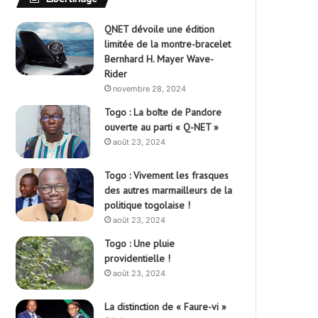
QNET dévoile une édition
limitée de la montre-bracelet
Bernhard H. Mayer Wave-
Rider
novembre 28, 2024
Togo : La boîte de Pandore
ouverte au parti « Q-NET »
août 23, 2024
Togo : Vivement les frasques
des autres marmailleurs de la
politique togolaise !
août 23, 2024
Togo : Une pluie
providentielle !
août 23, 2024
La distinction de « Faure-vi »