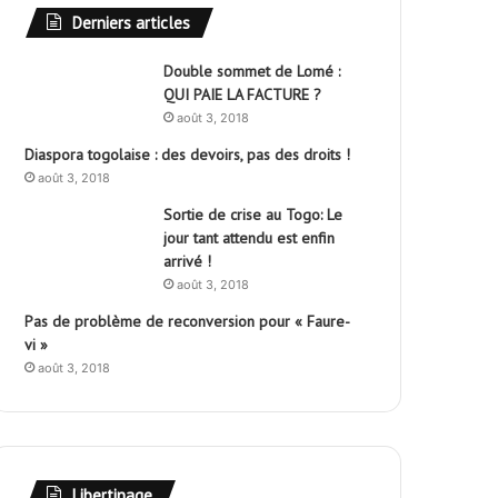
Derniers articles
Double sommet de Lomé :
QUI PAIE LA FACTURE ?
août 3, 2018
Diaspora togolaise : des devoirs, pas des droits !
août 3, 2018
Sortie de crise au Togo: Le
jour tant attendu est enfin
arrivé !
août 3, 2018
Pas de problème de reconversion pour « Faure-
vi »
août 3, 2018
Libertinage