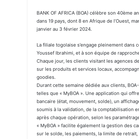
BANK OF AFRICA (BOA) célèbre son 40ème anniv
dans 19 pays, dont 8 en Afrique de l’Ouest, m
janvier au 3 février 2024.
La filiale togolaise s’engage pleinement dans
Youssef Ibrahimi, et à son équipe de rapproch
Chaque jour, les clients visitant les agences d
sur les produits et services locaux, accompag
goodies.
Durant cette semaine dédiée aux clients, BOA
telles que « MyBOA ». Une application qui offre 
bancaire (état, mouvement, solde), un affich
soumis à la validation, de la comptabilisation en
après chaque opération, selon les paramétrage
« MyBOA » facilite également la gestion des ca
sur le solde, les paiements, la limite de retrait