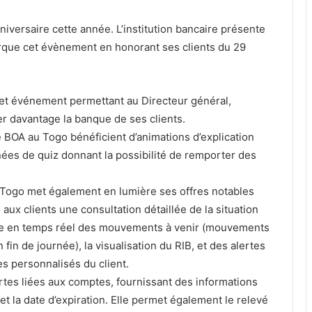
ersaire cette année. L’institution bancaire présente
arque cet évènement en honorant ses clients du 29
 cet événement permettant au Directeur général,
er davantage la banque de ses clients.
e BOA au Togo bénéficient d’animations d’explication
nées de quiz donnant la possibilité de remporter des
-Togo met également en lumière ses offres notables
aux clients une consultation détaillée de la situation
age en temps réel des mouvements à venir (mouvements
 fin de journée), la visualisation du RIB, et des alertes
s personnalisés du client.
rtes liées aux comptes, fournissant des informations
, et la date d’expiration. Elle permet également le relevé