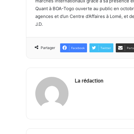
marchés internationaux grâce à sa présence e
Quant à BOA-Togo ouverte au public en octobre
agences et d’un Centre d’Affaires à Lomé, et d
J.D.
Partager
Facebook
Twitter
Part
La rédaction