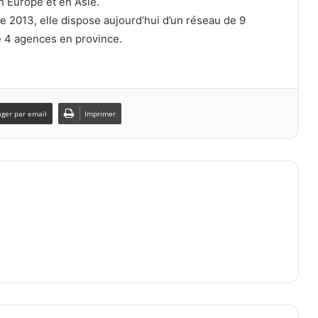
n Europe et en Asie.
 2013, elle dispose aujourd’hui d’un réseau de 9
e 4 agences en province.
ager par email
Imprimer