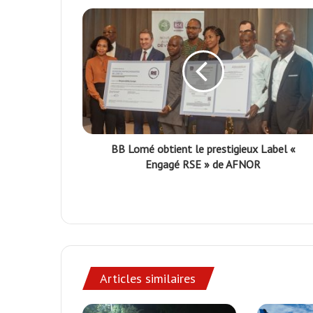
BB Lomé obtient le prestigieux Label «
Engagé RSE » de AFNOR
Articles similaires