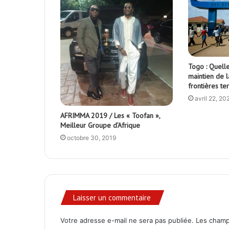
Togo : Quelle
maintien de 
frontières te
avril 22, 20
AFRIMMA 2019 / Les « Toofan »,
Meilleur Groupe d’Afrique
octobre 30, 2019
Laisser un commentaire
Votre adresse e-mail ne sera pas publiée.
Les champ