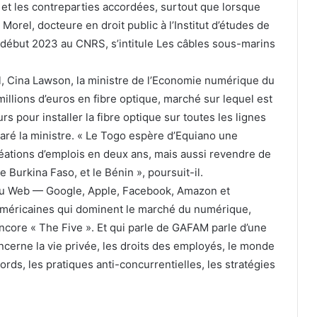
et les contreparties accordées, surtout que lorsque
Morel, docteure en droit public à l’Institut d’études de
e début 2023 au CNRS, s’intitule Les câbles sous-marins
, Cina Lawson, la ministre de l’Economie numérique du
llions d’euros en fibre optique, marché sur lequel est
s pour installer la fibre optique sur toutes les lignes
laré la ministre. « Le Togo espère d’Equiano une
ations d’emplois en deux ans, mais aussi revendre de
 Burkina Faso, et le Bénin », poursuit-il.
du Web — Google, Apple, Facebook, Amazon et
 américaines qui dominent le marché du numérique,
core « The Five ». Et qui parle de GAFAM parle d’une
cerne la vie privée, les droits des employés, le monde
ords, les pratiques anti-concurrentielles, les stratégies