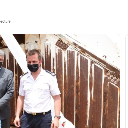
lecture