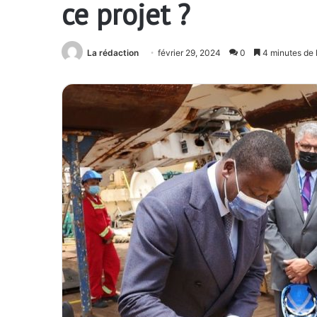
ce projet ?
La rédaction
février 29, 2024
0
4 minutes de 