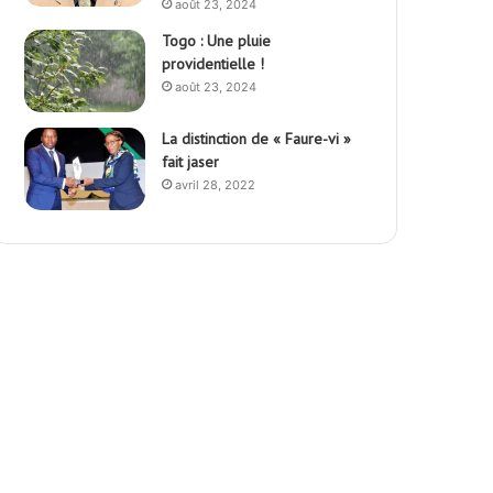
août 23, 2024
Togo : Une pluie
providentielle !
août 23, 2024
La distinction de « Faure-vi »
fait jaser
avril 28, 2022