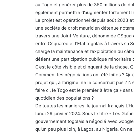
au Togo et générer plus de 350 millions de doll
également permettre d’augmenter fortement le 
Le projet est opérationnel depuis août 2023 e
une société de droit mauricien détenue notam
travers une Joint-Venture, dénommée CSquared 
entre Csquared et l’Etat togolais à travers sa 
charge la maintenance et l’exploitation du câb
détient une participation publique minoritair
C’est le côté visible et clinquant de la chose. Q
Comment les négociations ont été faites ? Qu’
projet qui, à l’origine, ne le concernait pas ? N
faire ci, le Togo est le premier à être ça » san
quotidien des populations ?
De toutes les manières, le journal français L
lundi 29 janvier 2024. Sous le titre « Les Gafam
gouvernement togolais a négocié avec Google la
qu’un peu plus loin, à Lagos, au Nigeria. On ne 