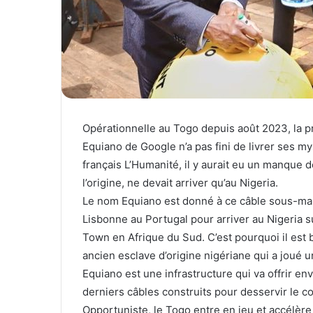
Opérationnelle au Togo depuis août 2023, la p
Equiano de Google n’a pas fini de livrer ses my
français L’Humanité, il y aurait eu un manque d
l’origine, ne devait arriver qu’au Nigeria.
Le nom Equiano est donné à ce câble sous-mari
Lisbonne au Portugal pour arriver au Nigeria su
Town en Afrique du Sud. C’est pourquoi il est 
ancien esclave d’origine nigériane qui a joué un
Equiano est une infrastructure qui va offrir en
derniers câbles construits pour desservir le co
Opportuniste, le Togo entre en jeu et accélèr