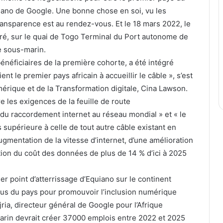
uiano de Google. Une bonne chose en soi, vu les
ransparence est au rendez-vous. Et le 18 mars 2022, le
uré, sur le quai de Togo Terminal du Port autonome de
e sous-marin.
 bénéficiaires de la première cohorte, a été intégré
nt le premier pays africain à accueillir le câble », s’est
mérique et de la Transformation digitale, Cina Lawson.
e les exigences de la feuille de route
u raccordement internet au réseau mondial » et « le
s supérieure à celle de tout autre câble existant en
ugmentation de la vitesse d’internet, d’une amélioration
ction du coût des données de plus de 14 % d’ici à 2025
r point d’atterrissage d’Equiano sur le continent
inus du pays pour promouvoir l’inclusion numérique
ajria, directeur général de Google pour l’Afrique
arin devrait créer 37000 emplois entre 2022 et 2025