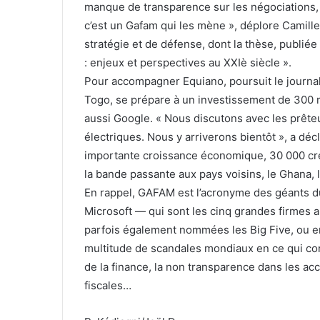
manque de transparence sur les négociations, 
c’est un Gafam qui les mène », déplore Camille 
stratégie et de défense, dont la thèse, publié
: enjeux et perspectives au XXIè siècle ».
Pour accompagner Equiano, poursuit le journal
Togo, se prépare à un investissement de 300 mi
aussi Google. « Nous discutons avec les prêteur
électriques. Nous y arriverons bientôt », a déc
importante croissance économique, 30 000 cré
la bande passante aux pays voisins, le Ghana, le
En rappel, GAFAM est l’acronyme des géants 
Microsoft — qui sont les cinq grandes firmes
parfois également nommées les Big Five, ou en
multitude de scandales mondiaux en ce qui con
de la finance, la non transparence dans les acc
fiscales…