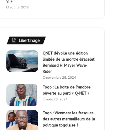
vi »
août 3, 2018
Libertinage
QNET dévoile une édition
limitée de la montre-bracelet
Bernhard H. Mayer Wave-
Rider
novembre 28, 2024
Togo : La boîte de Pandore
ouverte au parti « Q-NET »
août 23, 2024
Togo : Vivement les frasques
des autres marmailleurs de la
politique togolaise !