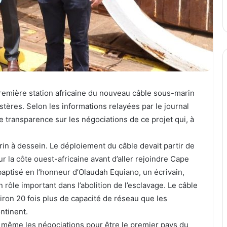
remière station africaine du nouveau câble sous-marin
stères. Selon les informations relayées par le journal
e transparence sur les négociations de ce projet qui, à
n à dessein. Le déploiement du câble devait partir de
r la côte ouest-africaine avant d’aller rejoindre Cape
baptisé en l’honneur d’Olaudah Equiano, un écrivain,
 rôle important dans l’abolition de l’esclavage. Le câble
viron 20 fois plus de capacité de réseau que les
ntinent.
e même les négociations pour être le premier pays du