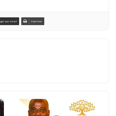
ager par email
Imprimer