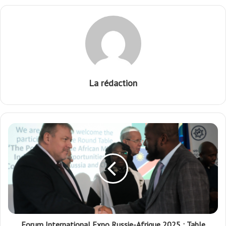
La rédaction
Forum International Expo Russie-Afrique 2025 : Table