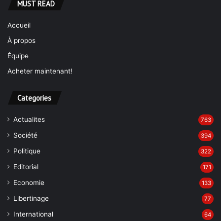
MUST READ
Accueil
À propos
Équipe
Acheter maintenant!
Categories
Actualites
763
Société
394
Politique
322
Editorial
171
Economie
133
Libertinage
77
International
64