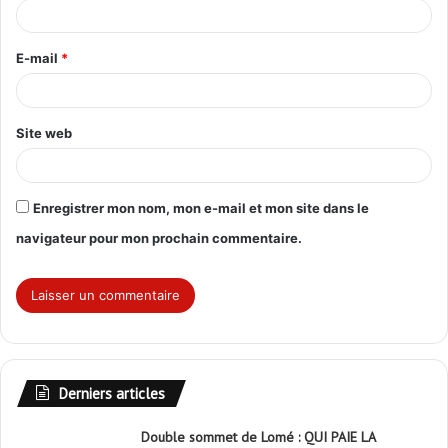
i
r
E-mail
*
e
*
Site web
Enregistrer mon nom, mon e-mail et mon site dans le
navigateur pour mon prochain commentaire.
Derniers articles
Double sommet de Lomé : QUI PAIE LA