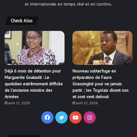
et internationale en temps réel et en continu.
Check Also
Déjà 6 mois de détention pour
Nouveau subterfuge en
Marguerite Gnakadé : Le
préparation de Faure
quotidien extrêmement difficile
Gnassingbé pour ne jamais
de l’ancienne ministre des
partir ; les Togolais disent non
Armées
et sont vent debout
avril 21, 2026
avril 21, 2026
Facebook
Twitter
YouTube
Instagram