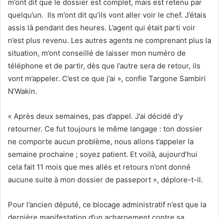
m’ont dit que le dossier est complet, mais est retenu par
quelqu’un. Ils m’ont dit qu’ils vont aller voir le chef. J’étais
assis là pendant des heures. L’agent qui était parti voir
n’est plus revenu. Les autres agents ne comprenant plus la
situation, m’ont conseillé de laisser mon numéro de
téléphone et de partir, dès que l’autre sera de retour, ils
vont m’appeler. C’est ce que j’ai », confie Targone Sambiri
N’Wakin.
« Après deux semaines, pas d’appel. J’ai décidé d’y
retourner. Ce fut toujours le même langage : ton dossier
ne comporte aucun problème, nous allons t’appeler la
semaine prochaine ; soyez patient. Et voilà, aujourd’hui
cela fait 11 mois que mes allés et retours n’ont donné
aucune suite à mon dossier de passeport », déplore-t-il.
Pour l’ancien député, ce blocage administratif n’est que la
dernière manifestation d’un acharnement contre sa