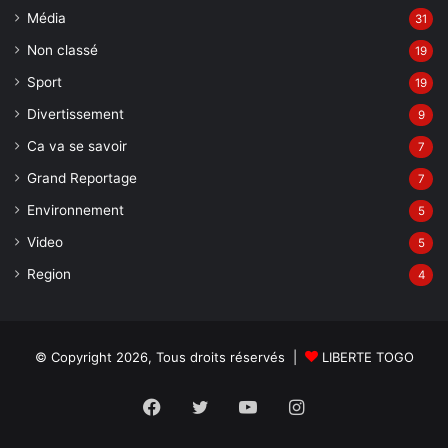
Média
31
Non classé
19
Sport
19
Divertissement
9
Ca va se savoir
7
Grand Reportage
7
Environnement
5
Video
5
Region
4
© Copyright 2026, Tous droits réservés |
LIBERTE TOGO
Facebook
Twitter
YouTube
Instagram