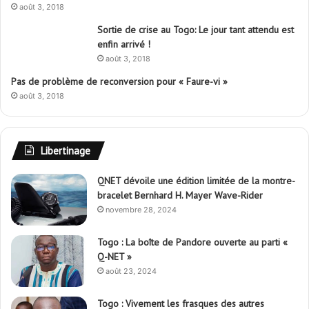
août 3, 2018
Sortie de crise au Togo: Le jour tant attendu est
enfin arrivé !
août 3, 2018
Pas de problème de reconversion pour « Faure-vi »
août 3, 2018
Libertinage
QNET dévoile une édition limitée de la montre-
bracelet Bernhard H. Mayer Wave-Rider
novembre 28, 2024
Togo : La boîte de Pandore ouverte au parti «
Q-NET »
août 23, 2024
Togo : Vivement les frasques des autres