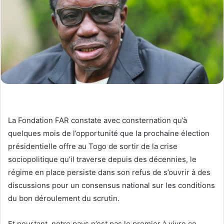
La Fondation FAR constate avec consternation qu’à
quelques mois de l’opportunité que la prochaine élection
présidentielle offre au Togo de sortir de la crise
sociopolitique qu’il traverse depuis des décennies, le
régime en place persiste dans son refus de s’ouvrir à des
discussions pour un consensus national sur les conditions
du bon déroulement du scrutin.
Et pourtant, notre pays n’est pas le premier à vivre ce