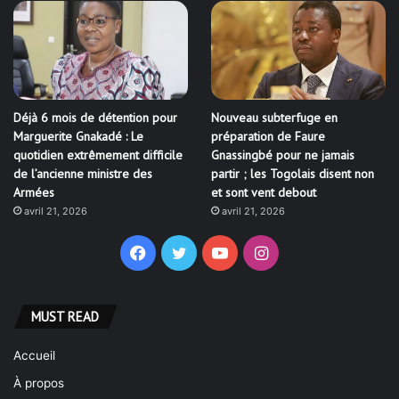
Déjà 6 mois de détention pour
Nouveau subterfuge en
Marguerite Gnakadé : Le
préparation de Faure
quotidien extrêmement difficile
Gnassingbé pour ne jamais
de l’ancienne ministre des
partir ; les Togolais disent non
Armées
et sont vent debout
avril 21, 2026
avril 21, 2026
Facebook
Twitter
YouTube
Instagram
MUST READ
Accueil
À propos