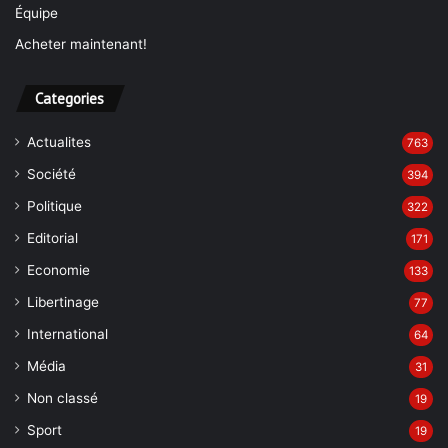
Équipe
Acheter maintenant!
Categories
Actualites
763
Société
394
Politique
322
Editorial
171
Economie
133
Libertinage
77
International
64
Média
31
Non classé
19
Sport
19