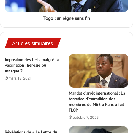
Togo : un règne sans fin
Articles similaires
Imposition des tests malgré la
vaccination : hérésie ou
arnaque ?
mars 18, 2021
Mandat d’arrêt international : La
tentative d’extradition des
membres du M66 à Paris a fait
FLOP
octobre 7, 2025
Révélations de « La Lettre du