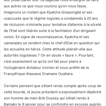
aux autres ce que nous voulons qu’on nous fasse.
Imaginons un instant que Kpatcha Gnassingbé et ses
coaccusés que le régime togolais a condamnés à 20 ans
de réclusion criminelle pour tentative d’atteinte à la sûreté
de l’Etat sont libérés suite à la facilitation d’un dirigeant
voisin. En signe de reconnaissance, Kpatcha et ses
camarades se rendent chez le chef d’Etat en question qui
les accueille en héros. Cette attitude plairait-elle aux
autorités togolaises ? On en doute « faure ». Pourtant,
c’est exactement ce qu’ils ont fait pour plaire à
l’octogénaire dictateur ivoirien et sous-préfet de la
Françafrique Alassane Dramane Ouattara.
Certains pensent que s’étant rendu compte après coup de
cette bourde, le jeune président a expressément dépêché
son homme de main Bob Dussey qui s’était rendu à
Bamako le 9 janvier pour se confondre en excuses auprès