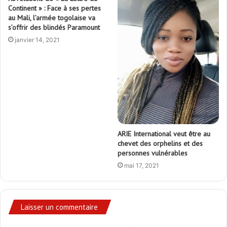
Continent » : Face à ses pertes
au Mali, l’armée togolaise va
s’offrir des blindés Paramount
janvier 14, 2021
ARIE International veut être au
chevet des orphelins et des
personnes vulnérables
mai 17, 2021
Laisser un commentaire