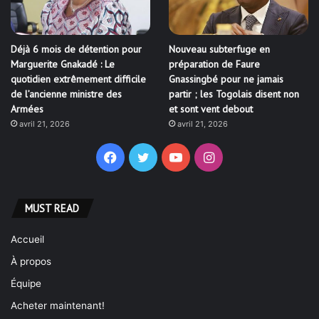
Déjà 6 mois de détention pour
Nouveau subterfuge en
Marguerite Gnakadé : Le
préparation de Faure
quotidien extrêmement difficile
Gnassingbé pour ne jamais
de l’ancienne ministre des
partir ; les Togolais disent non
Armées
et sont vent debout
avril 21, 2026
avril 21, 2026
Facebook
Twitter
YouTube
Instagram
MUST READ
Accueil
À propos
Équipe
Acheter maintenant!