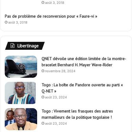
Pas de problème de reconversion pour « Faure-vi »
août 3, 2018
Libertinage
QNET dévoile une édition limitée de la montre-
bracelet Bernhard H. Mayer Wave-Rider
novembre 28, 2024
Togo : La boîte de Pandore ouverte au parti «
Q-NET »
août 23, 2024
Togo : Vivement les frasques des autres
marmailleurs de la politique togolaise !
août 23, 2024
Togo : Une pluie providentielle !