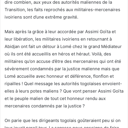
dire combien, aux yeux des autorités maliennes de la
Transition, les faits reprochés aux militaires-mercenaires
ivoiriens sont d’une extrême gravité.
Mais après la grâce à leur accordée par Assimi Goïta et
leur libération, les militaires ivoiriens en retournant à
Abidjan ont fait un détour à Lomé chez le grand Médiateur
où ils ont été accueillis en héros et héraut. Voilà, des
militaires qu’on accuse d’être des mercenaires qui ont été
sévèrement condamnés par la justice malienne mais que
Lomé accueille avec honneur et déférence, flonflon et
ripailles ! Quel message les autorités togolaises envoient-
elles à leurs potes maliens ? Que vont penser Assimi Goïta
et le peuple malien de tout cet honneur rendu aux
mercenaires condamnés par la justice ?
On parie que les dirigeants togolais goûteraient peu si on
leur jouait pareil tour. La sagesse nous enseigne de faire