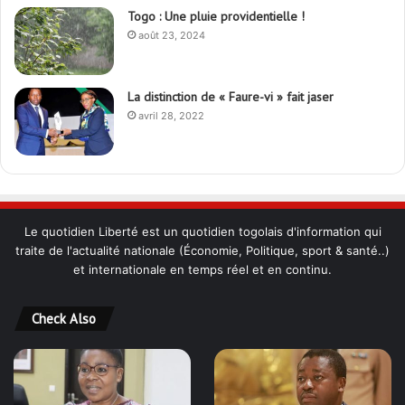
août 23, 2024
La distinction de « Faure-vi » fait jaser
avril 28, 2022
Le quotidien Liberté est un quotidien togolais d'information qui
traite de l'actualité nationale (Économie, Politique, sport & santé..)
et internationale en temps réel et en continu.
Check Also