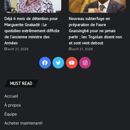
Déjà 6 mois de détention pour
Nouveau subterfuge en
Marguerite Gnakadé : Le
préparation de Faure
quotidien extrêmement difficile
Gnassingbé pour ne jamais
de l’ancienne ministre des
partir ; les Togolais disent non
Armées
et sont vent debout
avril 21, 2026
avril 21, 2026
Facebook
Twitter
YouTube
Instagram
MUST READ
Accueil
À propos
Équipe
Acheter maintenant!