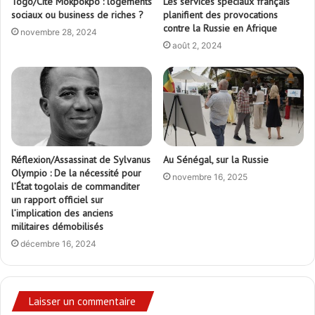
Togo/Cité Mokpokpo : logements
Les services spéciaux français
sociaux ou business de riches ?
planifient des provocations
contre la Russie en Afrique
novembre 28, 2024
août 2, 2024
Réflexion/Assassinat de Sylvanus
Au Sénégal, sur la Russie
Olympio : De la nécessité pour
novembre 16, 2025
l’État togolais de commanditer
un rapport officiel sur
l’implication des anciens
militaires démobilisés
décembre 16, 2024
Laisser un commentaire