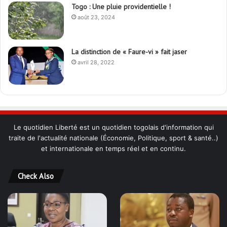
Togo : Une pluie providentielle !
août 23, 2024
La distinction de « Faure-vi » fait jaser
avril 28, 2022
Le quotidien Liberté est un quotidien togolais d'information qui
traite de l'actualité nationale (Économie, Politique, sport & santé..)
et internationale en temps réel et en continu.
Check Also