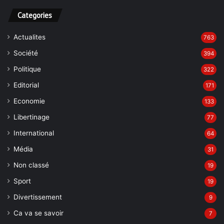
Categories
Actualites
763
Société
394
Politique
322
Editorial
171
Economie
133
Libertinage
77
International
64
Média
31
Non classé
19
Sport
19
Divertissement
9
Ca va se savoir
7