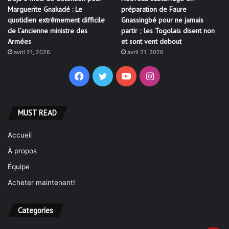
quotidien extrêmement difficile
Gnassingbé pour ne jamais
de l’ancienne ministre des
partir ; les Togolais disent non
Armées
et sont vent debout
avril 21, 2026
avril 21, 2026
Facebook
Twitter
YouTube
Instagram
MUST READ
Accueil
À propos
Équipe
Acheter maintenant!
Categories
Actualites
763