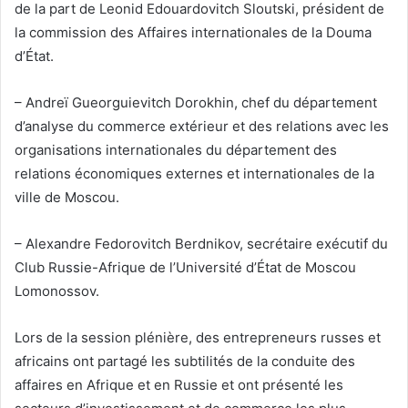
de la part de Leonid Edouardovitch Sloutski, président de
la commission des Affaires internationales de la Douma
d’État.
– Andreï Gueorguievitch Dorokhin, chef du département
d’analyse du commerce extérieur et des relations avec les
organisations internationales du département des
relations économiques externes et internationales de la
ville de Moscou.
– Alexandre Fedorovitch Berdnikov, secrétaire exécutif du
Club Russie-Afrique de l’Université d’État de Moscou
Lomonossov.
Lors de la session plénière, des entrepreneurs russes et
africains ont partagé les subtilités de la conduite des
affaires en Afrique et en Russie et ont présenté les