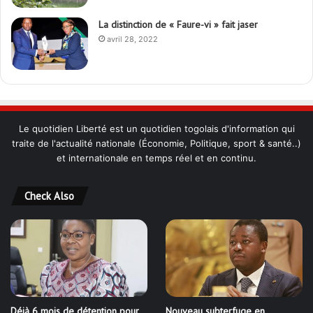
La distinction de « Faure-vi » fait jaser
avril 28, 2022
Le quotidien Liberté est un quotidien togolais d'information qui
traite de l'actualité nationale (Économie, Politique, sport & santé..)
et internationale en temps réel et en continu.
Check Also
Déjà 6 mois de détention pour
Nouveau subterfuge en
Marguerite Gnakadé : Le
préparation de Faure