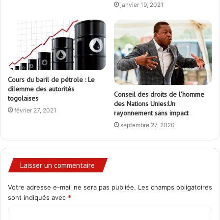
janvier 19, 2021
Cours du baril de pétrole : Le
dilemme des autorités
Conseil des droits de l’homme
togolaises
des Nations Unies:Un
février 27, 2021
rayonnement sans impact
septembre 27, 2020
Laisser un commentaire
Votre adresse e-mail ne sera pas publiée.
Les champs obligatoires
sont indiqués avec
*
C