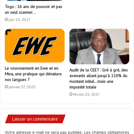
Togo : 16 ans de pouvoir et pas
un seul scanner…
juin 23, 2021
Le vouvoiement en Ewe et en
Audit de la CEET : Gré à gré, des
Mina, une pratique qui dénature
avenants allant jusqu’à 110% du
nos langues ?
montant initial…mais une
impunité totale
janvier 27, 2025
février 23, 2021
Laisser un commentaire
Votre adresse e-mail ne sera pas publiée.
Les champs obligatoires