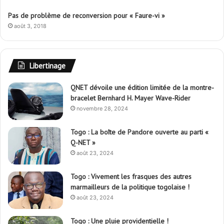
Pas de problème de reconversion pour « Faure-vi »
août 3, 2018
Libertinage
QNET dévoile une édition limitée de la montre-
bracelet Bernhard H. Mayer Wave-Rider
novembre 28, 2024
Togo : La boîte de Pandore ouverte au parti «
Q-NET »
août 23, 2024
Togo : Vivement les frasques des autres
marmailleurs de la politique togolaise !
août 23, 2024
Togo : Une pluie providentielle !