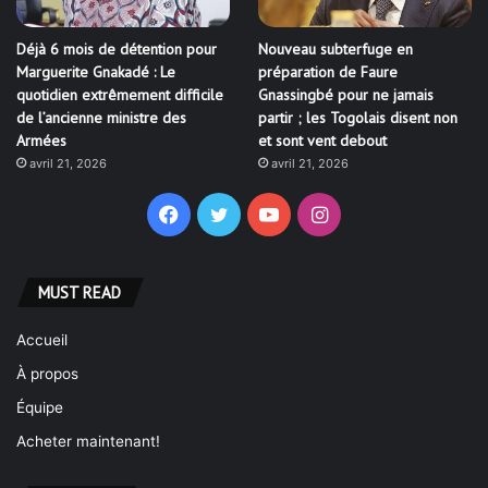
Déjà 6 mois de détention pour
Nouveau subterfuge en
Marguerite Gnakadé : Le
préparation de Faure
quotidien extrêmement difficile
Gnassingbé pour ne jamais
de l’ancienne ministre des
partir ; les Togolais disent non
Armées
et sont vent debout
avril 21, 2026
avril 21, 2026
Facebook
Twitter
YouTube
Instagram
MUST READ
Accueil
À propos
Équipe
Acheter maintenant!