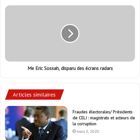
Me Eric Sossah, disparu des écrans radars
Articles similaires
Fraudes électorales/ Présidents
de CELI : magistrats et acteurs de
la corruption
mars 5, 2020