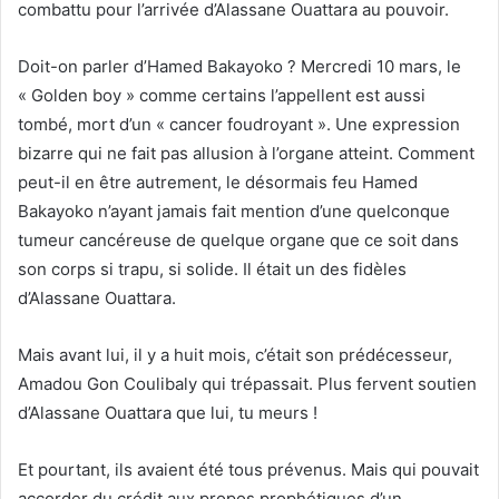
combattu pour l’arrivée d’Alassane Ouattara au pouvoir.
Doit-on parler d’Hamed Bakayoko ? Mercredi 10 mars, le
« Golden boy » comme certains l’appellent est aussi
tombé, mort d’un « cancer foudroyant ». Une expression
bizarre qui ne fait pas allusion à l’organe atteint. Comment
peut-il en être autrement, le désormais feu Hamed
Bakayoko n’ayant jamais fait mention d’une quelconque
tumeur cancéreuse de quelque organe que ce soit dans
son corps si trapu, si solide. Il était un des fidèles
d’Alassane Ouattara.
Mais avant lui, il y a huit mois, c’était son prédécesseur,
Amadou Gon Coulibaly qui trépassait. Plus fervent soutien
d’Alassane Ouattara que lui, tu meurs !
Et pourtant, ils avaient été tous prévenus. Mais qui pouvait
accorder du crédit aux propos prophétiques d’un