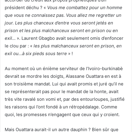
président déchu ? «
Vous me combattez pour un homme
que vous ne connaissez pas. Vous allez me regretter un
jour. Les plus chanceux d’entre vous seront jetés en
prison et les plus malchanceux seront en prison ou en
exil…
». Laurent Gbagbo avait seulement omis d’enfoncer
le clou par : «
les plus malchanceux seront en prison, en
exil ou…à six pieds sous terre
» !
Au moment où un énième serviteur de l’Ivoiro-burkinabè
devrait se mordre les doigts, Alassane Ouattara en est à
son troisième mandat. Lui qui avait promis et juré qu’il ne
se représenterait pas pour le mandat de la honte, avait
très vite ravalé son vomi et, par des entourloupes, justifié
les raisons qui l’ont fondé à un rétropédalage. Comme
quoi, les promesses n’engagent que ceux qui y croient.
Mais Ouattara aurait-il un autre dauphin ? Bien sûr que