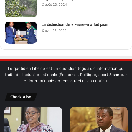
août 23, 2024
La distinction de « Faure-vi » fait jaser
avril 28, 2022
Le quotidien Liberté est un quotidien togolais d'information qui
traite de l'actualité nationale (Économie, Politique, sport & santé..)
et internationale en temps réel et en continu.
Check Also