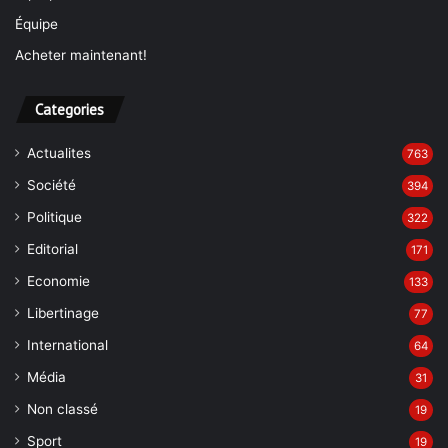
Équipe
Acheter maintenant!
Categories
Actualites
763
Société
394
Politique
322
Editorial
171
Economie
133
Libertinage
77
International
64
Média
31
Non classé
19
Sport
19