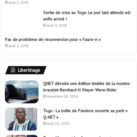
août 3, 2018
Sortie de crise au Togo: Le jour tant attendu est
enfin arrivé !
août 3, 2018
Pas de problème de reconversion pour « Faure-vi »
août 3, 2018
Libertinage
QNET dévoile une édition limitée de la montre-
bracelet Bernhard H. Mayer Wave-Rider
novembre 28, 2024
Togo : La boîte de Pandore ouverte au parti «
Q-NET »
août 23, 2024