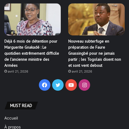
Déjà 6 mois de détention pour
Nouveau subterfuge en
Marguerite Gnakadé : Le
préparation de Faure
quotidien extrêmement difficile
Gnassingbé pour ne jamais
de l’ancienne ministre des
partir ; les Togolais disent non
Armées
et sont vent debout
avril 21, 2026
avril 21, 2026
Facebook
Twitter
YouTube
Instagram
MUST READ
Accueil
À propos