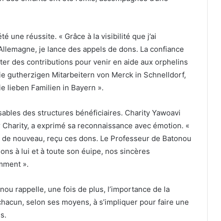
 une réussite. « Grâce à la visibilité que j’ai
Allemagne, je lance des appels de dons. La confiance
er des contributions pour venir en aide aux orphelins
e gutherzigen Mitarbeitern von Merck in Schnelldorf,
e lieben Familien in Bayern ».
nsables des structures bénéficiaires. Charity Yawoavi
 Charity, a exprimé sa reconnaissance avec émotion. «
, de nouveau, reçu ces dons. Le Professeur de Batonou
ns à lui et à toute son éuipe, nos sincères
mment ».
onou rappelle, une fois de plus, l’importance de la
e chacun, selon ses moyens, à s’impliquer pour faire une
s.