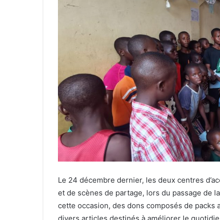
Le 24 décembre dernier, les deux centres d’acc
et de scènes de partage, lors du passage de l
cette occasion, des dons composés de packs al
divers articles destinés à améliorer le quotid