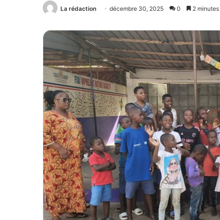
La rédaction
décembre 30, 2025
0
2 minutes 