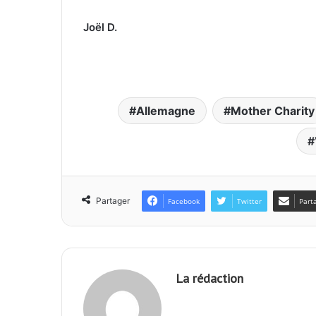
Joël D.
Allemagne
Mother Charity
Partager
Facebook
Twitter
Part
La rédaction