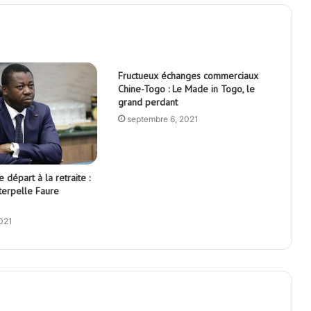
Fructueux échanges commerciaux
Chine-Togo : Le Made in Togo, le
grand perdant
septembre 6, 2021
 départ à la retraite :
nterpelle Faure
2021