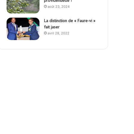
providentielle !
août 23, 2024
La distinction de « Faure-vi »
fait jaser
avril 28, 2022