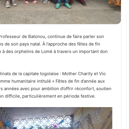
Professeur de Batonou, continue de faire parler son
s de son pays natal. À l’approche des fêtes de fin
oie à des orphelins de Lomé à travers un important don
inats de la capitale togolaise : Mother Charity et Vio
amme humanitaire intitulé « Fêtes de fin d’année aux
urs années avec pour ambition d’offrir réconfort, soutien
 difficile, particulièrement en période festive.