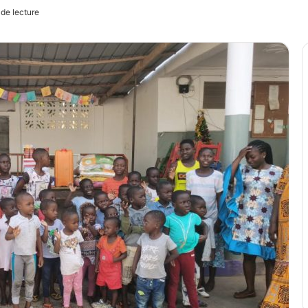
de lecture