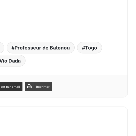
Professeur de Batonou
Togo
Vio Dada
ager par email
Imprimer