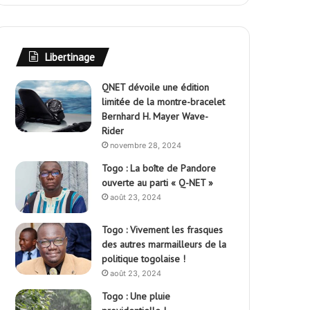
Libertinage
QNET dévoile une édition
limitée de la montre-bracelet
Bernhard H. Mayer Wave-
Rider
novembre 28, 2024
Togo : La boîte de Pandore
ouverte au parti « Q-NET »
août 23, 2024
Togo : Vivement les frasques
des autres marmailleurs de la
politique togolaise !
août 23, 2024
Togo : Une pluie