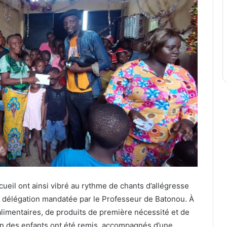
ueil ont ainsi vibré au rythme de chants d’allégresse
a délégation mandatée par le Professeur de Batonou. À
imentaires, de produits de première nécessité et de
ien des enfants ont été remis, accompagnés d’une