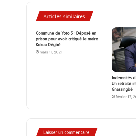
Articles similaires
Commune de Yoto 3 : Déposé en
prison pour avoir critiqué le maire
Kokou Dégbé
mars 11, 2021
Indemnités de
Un retraité i
Gnassingbé
février 17, 
Laisser un commentaire