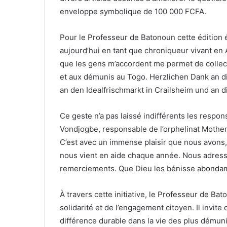
enveloppe symbolique de 100 000 FCFA.
Pour le Professeur de Batonoun cette édition été
aujourd’hui en tant que chroniqueur vivant en 
que les gens m’accordent me permet de collect
et aux démunis au Togo. Herzlichen Dank an di
an den Idealfrischmarkt in Crailsheim und an di
Ce geste n’a pas laissé indifférents les respo
Vondjogbe, responsable de l’orphelinat Mother
C’est avec un immense plaisir que nous avons
nous vient en aide chaque année. Nous adresso
remerciements. Que Dieu les bénisse abonda
À travers cette initiative, le Professeur de Bat
solidarité et de l’engagement citoyen. Il invit
différence durable dans la vie des plus démuni