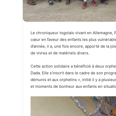
Le chroniqueur togolais vivant en Allemagne, 
cœur en faveur des enfants les plus vulnérable
d’année, il a, une fois encore, apporté de la j
de vivres et de matériels divers.
Cette action solidaire a bénéficié à deux orphel
Dada. Elle s’inscrit dans le cadre de son progr
démunis et aux orphelins », initié il y a plusie
et moments de bonheur aux enfants en situation