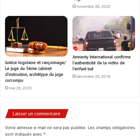
novembre 28, 2020
Amnesty International confirme
Justice togolaise et rançonnage/
l’authenticité de la vidéo de
Le juge du 5ème cabinet
l’enfant tué
d’instruction, archétype du juge
décembre 26, 2018
corrompu
mai 26, 2020
Laisser un commentaire
Votre adresse e-mail ne sera pas publiée.
Les champs obligatoires
sont indiqués avec
*