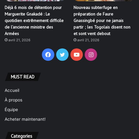
Déjà 6 mois de détention pour
Nouveau subterfuge en
Marguerite Gnakadé : Le
préparation de Faure
quotidien extrêmement difficile
Gnassingbé pour ne jamais
de l’ancienne ministre des
partir ; les Togolais disent non
Armées
et sont vent debout
avril 21, 2026
avril 21, 2026
Facebook
Twitter
YouTube
Instagram
MUST READ
Accueil
À propos
Équipe
Acheter maintenant!
Categories