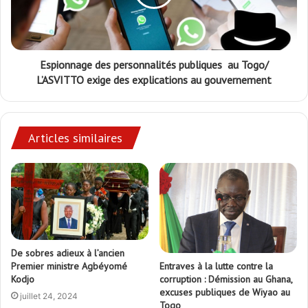
Espionnage des personnalités publiques au Togo/
L’ASVITTO exige des explications au gouvernement
Articles similaires
De sobres adieux à l’ancien
Entraves à la lutte contre la
Premier ministre Agbéyomé
corruption : Démission au Ghana,
Kodjo
excuses publiques de Wiyao au
juillet 24, 2024
Togo