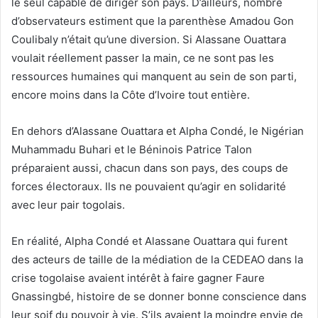
le seul capable de diriger son pays. D’ailleurs, nombre
d’observateurs estiment que la parenthèse Amadou Gon
Coulibaly n’était qu’une diversion. Si Alassane Ouattara
voulait réellement passer la main, ce ne sont pas les
ressources humaines qui manquent au sein de son parti,
encore moins dans la Côte d’Ivoire tout entière.
En dehors d’Alassane Ouattara et Alpha Condé, le Nigérian
Muhammadu Buhari et le Béninois Patrice Talon
préparaient aussi, chacun dans son pays, des coups de
forces électoraux. Ils ne pouvaient qu’agir en solidarité
avec leur pair togolais.
En réalité, Alpha Condé et Alassane Ouattara qui furent
des acteurs de taille de la médiation de la CEDEAO dans la
crise togolaise avaient intérêt à faire gagner Faure
Gnassingbé, histoire de se donner bonne conscience dans
leur soif du pouvoir à vie. S’ils avaient la moindre envie de