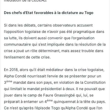
médiation de la CEDEAO.
Des chefs d’Etat favorables à la dictature au Togo
Si dans les débats, certains observateurs accusent
l’opposition togolaise de n’avoir pas été pragmatique dans
sa lutte, ils doivent aussi convenir que l’organisation
communautaire qui s’est impliquée dans la résolution de la
crise a joué un rôle déterminant, mais assez trouble dans
l’enlisement de cette crise.
En 2018, alors qu’il était médiateur dans la crise togolaise,
Alpha Condé nourrissait l’envie de se présenter pour un
ème
3
mandat dans son pays, en violation de la Constitution
qui limitait le mandat présidentiel à deux. Il ne pouvait que
jouer dans le camp de Faure Gnassingbé qui, lui, se
ème
préparait à entamer un 4
quinquennat à la tête du pays.
Ce n’est qu’après l’épisode Togo qu’Alpha Condé que l’on