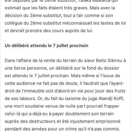
été déposés par le 2ème substitut, Talaka Mawama qui
estimait que les faits étaient très graves. Mais avec la
décision du 3ème substitut, tout a l’air comme si son
collègue du 2ème substitut méconnaissait les textes de loi
et devrait prendre des cours auprès de lui.
Un délibéré attendu le 7 juillet prochain
Dans l’affaire de la vente du terrain du sieur Bello Sikirou à
une tierce personne, un délibéré sur le fond du dossier
est attendu le 7 juillet prochain. Mais même si l’issue de
cette audience ne fait pas de doute, il faudrait que l’ayant-
droit de l’immeuble soit d’abord en vie pour jouir des fruits
de ses labeurs. Or, du fait du laxisme du juge Atandji Koffi,
une mort soudaine venue de nulle part pourrait frapper
celui-là qui a déjà eu à payer doublement son terrain
auprès des destructeurs et été injustement emprisonné
pendant des années pour un crime qu’il n’a pas commis.