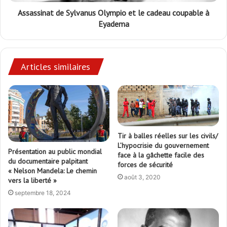
Assassinat de Sylvanus Olympio et le cadeau coupable à
Eyadema
Articles similaires
Tir à balles réelles sur les civils/
L’hypocrisie du gouvernement
Présentation au public mondial
face à la gâchette facile des
du documentaire palpitant
forces de sécurité
« Nelson Mandela: Le chemin
août 3, 2020
vers la liberté »
septembre 18, 2024