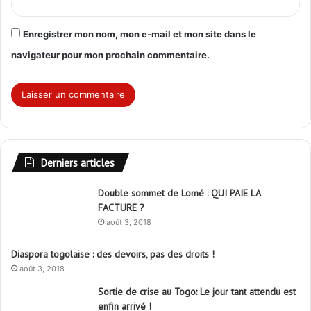
Enregistrer mon nom, mon e-mail et mon site dans le
navigateur pour mon prochain commentaire.
Derniers articles
Double sommet de Lomé : QUI PAIE LA
FACTURE ?
août 3, 2018
Diaspora togolaise : des devoirs, pas des droits !
août 3, 2018
Sortie de crise au Togo: Le jour tant attendu est
enfin arrivé !