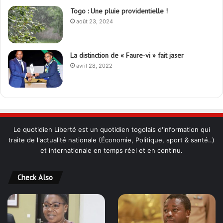
août 23, 2024
La distinction de « Faure-vi » fait jaser
avril 28, 2022
Le quotidien Liberté est un quotidien togolais d'information qui
traite de l'actualité nationale (Économie, Politique, sport & santé..)
et internationale en temps réel et en continu.
Check Also