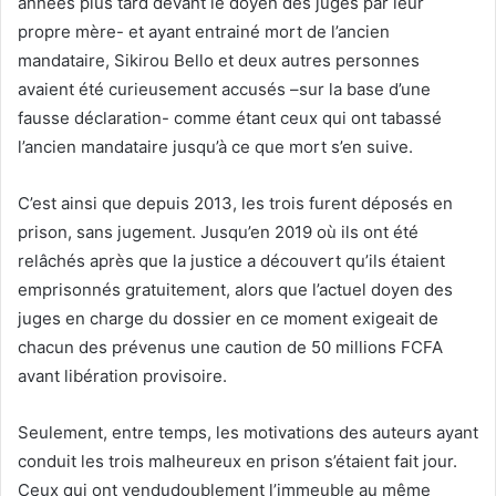
années plus tard devant le doyen des juges par leur
propre mère- et ayant entrainé mort de l’ancien
mandataire, Sikirou Bello et deux autres personnes
avaient été curieusement accusés –sur la base d’une
fausse déclaration- comme étant ceux qui ont tabassé
l’ancien mandataire jusqu’à ce que mort s’en suive.
C’est ainsi que depuis 2013, les trois furent déposés en
prison, sans jugement. Jusqu’en 2019 où ils ont été
relâchés après que la justice a découvert qu’ils étaient
emprisonnés gratuitement, alors que l’actuel doyen des
juges en charge du dossier en ce moment exigeait de
chacun des prévenus une caution de 50 millions FCFA
avant libération provisoire.
Seulement, entre temps, les motivations des auteurs ayant
conduit les trois malheureux en prison s’étaient fait jour.
Ceux qui ont vendudoublement l’immeuble au même