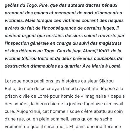
geôles du Togo. Pire, que des auteurs d’actes pénaux
prennent des galons et menacent de mort d’innocentes
victimes. Mais lorsque ces victimes courent des risques
avérés du fait de l’inconséquence de certains juges, il
devient urgent que certains dossiers soient rouverts par
l’inspection générale en charge du suivi des magistrats
et des détenus au Togo. Cas du juge Atandji Koffi, de la
victime Sikirou Bello et de deux prévenus coupables de
destruction d’immeubles au quartier Ave Maria à Lomé.
Lorsque nous publiions les histoires du sieur Sikirou
Bello, du nom de ce citoyen lambda ayant été déposé à la
prison civile de Lomé pour homicide « imaginaire » depuis
des années, la hiérarchie de la justice togolaise n’en avait
cure. Aujourd’hui, cet homme risque d’être abattu au coin
d’une rue, ou en plein sommeil, sans qu’on ne sache
vraiment de quoi il serait mort. Et, dans une indifférence