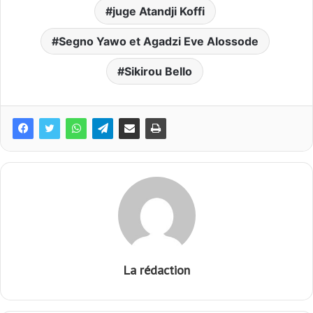
juge Atandji Koffi
Segno Yawo et Agadzi Eve Alossode
Sikirou Bello
La rédaction