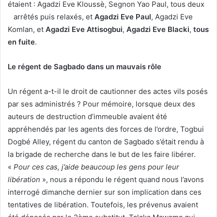
étaient : Agadzi Eve Kloussè, Segnon Yao Paul, tous deux
arrêtés puis relaxés, et
Agadzi Eve Paul
, Agadzi Eve
Komlan, et
Agadzi Eve Attisogbui
,
Agadzi Eve Blacki
,
tous
en fuite
.
Le régent de Sagbado dans un mauvais rôle
Un régent a-t-il le droit de cautionner des actes vils posés
par ses administrés ? Pour mémoire, lorsque deux des
auteurs de destruction d’immeuble avaient été
appréhendés par les agents des forces de l’ordre, Togbui
Dogbé Alley, régent du canton de Sagbado s’était rendu à
la brigade de recherche dans le but de les faire libérer.
«
Pour ces cas, j’aide beaucoup les gens pour leur
libération
», nous a répondu le régent quand nous l’avons
interrogé dimanche dernier sur son implication dans ces
tentatives de libération. Toutefois, les prévenus avaient