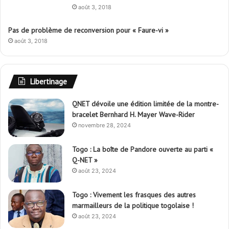
août 3, 2018
Pas de problème de reconversion pour « Faure-vi »
août 3, 2018
Libertinage
QNET dévoile une édition limitée de la montre-
bracelet Bernhard H. Mayer Wave-Rider
novembre 28, 2024
Togo : La boîte de Pandore ouverte au parti «
Q-NET »
août 23, 2024
Togo : Vivement les frasques des autres
marmailleurs de la politique togolaise !
août 23, 2024
Togo : Une pluie providentielle !