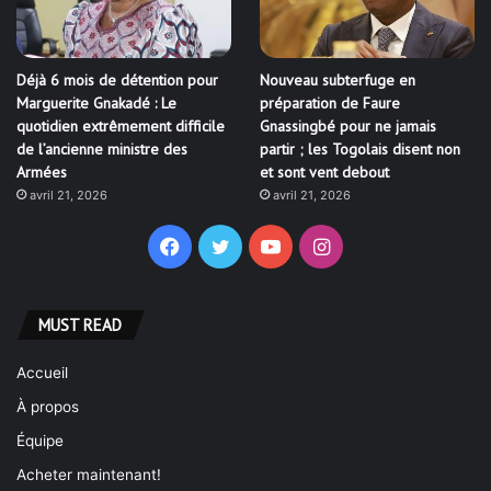
Déjà 6 mois de détention pour
Nouveau subterfuge en
Marguerite Gnakadé : Le
préparation de Faure
quotidien extrêmement difficile
Gnassingbé pour ne jamais
de l’ancienne ministre des
partir ; les Togolais disent non
Armées
et sont vent debout
avril 21, 2026
avril 21, 2026
Facebook
Twitter
YouTube
Instagram
MUST READ
Accueil
À propos
Équipe
Acheter maintenant!