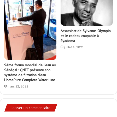
Assassinat de Sylvanus Olympio
et le cadeau coupable à
Eyadema
juillet 4, 2021
9ème forum mondial de l’eau au
Sénégal : QNET présente son
système de filtration d’eau
HomePure Complete Water Line
mars 22, 2022
Laisser un commentaire