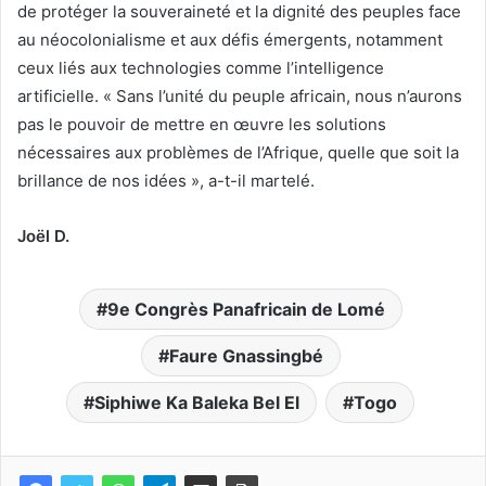
de protéger la souveraineté et la dignité des peuples face
au néocolonialisme et aux défis émergents, notamment
ceux liés aux technologies comme l’intelligence
artificielle. « Sans l’unité du peuple africain, nous n’aurons
pas le pouvoir de mettre en œuvre les solutions
nécessaires aux problèmes de l’Afrique, quelle que soit la
brillance de nos idées », a-t-il martelé.
Joël D.
9e Congrès Panafricain de Lomé
Faure Gnassingbé
Siphiwe Ka Baleka Bel El
Togo