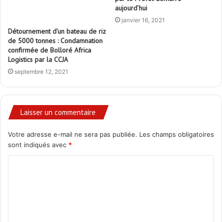
aujourd’hui
janvier 16, 2021
Détournement d’un bateau de riz
de 5000 tonnes : Condamnation
confirmée de Bolloré Africa
Logistics par la CCJA
septembre 12, 2021
Laisser un commentaire
Votre adresse e-mail ne sera pas publiée.
Les champs obligatoires
sont indiqués avec
*
C
o
m
m