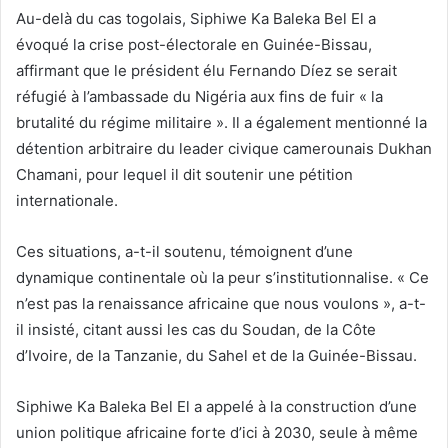
Au-delà du cas togolais, Siphiwe Ka Baleka Bel El a
évoqué la crise post-électorale en Guinée-Bissau,
affirmant que le président élu Fernando Díez se serait
réfugié à l’ambassade du Nigéria aux fins de fuir « la
brutalité du régime militaire ». Il a également mentionné la
détention arbitraire du leader civique camerounais Dukhan
Chamani, pour lequel il dit soutenir une pétition
internationale.
Ces situations, a-t-il soutenu, témoignent d’une
dynamique continentale où la peur s’institutionnalise. « Ce
n’est pas la renaissance africaine que nous voulons », a-t-
il insisté, citant aussi les cas du Soudan, de la Côte
d’Ivoire, de la Tanzanie, du Sahel et de la Guinée-Bissau.
Siphiwe Ka Baleka Bel El a appelé à la construction d’une
union politique africaine forte d’ici à 2030, seule à même