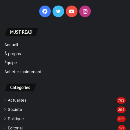
Facebook
Twitter
YouTube
Instagram
MUST READ
Accueil
À propos
Équipe
Acheter maintenant!
Categories
Actualites
763
Société
394
Politique
322
Editorial
171