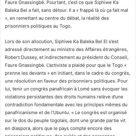
Faure Gnassingbé. Pourtant, c’est ce que Siphiwe Ka
Baleka Bel a fait, sans détour. Il a « frappé là où ça fait mal
», en remettant au centre du débat, la réalité des
prisonniers politiques au Togo.
Lors de son allocution, Siphiwe Ka Baleka Bel El s’est
adressé directement au ministre des Affaires étrangères,
Robert Dussey, et indirectement au président du Conseil,
Faure Gnassingbé. L’activiste a plaidé pour que le Togo «
prenne les devants » en initiant, dans le cadre du congrès,
une résolution en faveur des prisonniers politiques. Pour
lui, tenir un congrès panafricain à Lomé sans évoquer les
violations persistantes des droits humains relève d’une
contradiction fondamentale avec les principes mêmes du
panafricanisme et de l’Ubuntu. « Le congrès est organisé
sur le dos du peuple togolais, dont une grande partie vit
en diaspora, alors que le pays compte encore des