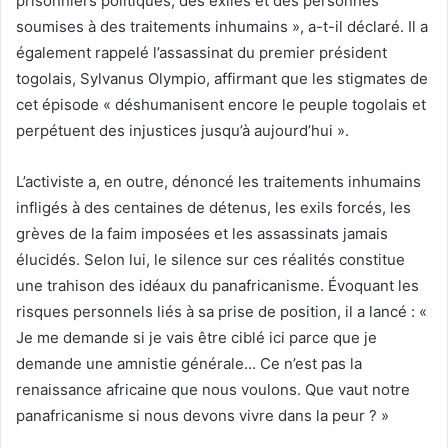
prisonniers politiques, des exilés et des personnes
soumises à des traitements inhumains », a-t-il déclaré. Il a
également rappelé l’assassinat du premier président
togolais, Sylvanus Olympio, affirmant que les stigmates de
cet épisode « déshumanisent encore le peuple togolais et
perpétuent des injustices jusqu’à aujourd’hui ».
L’activiste a, en outre, dénoncé les traitements inhumains
infligés à des centaines de détenus, les exils forcés, les
grèves de la faim imposées et les assassinats jamais
élucidés. Selon lui, le silence sur ces réalités constitue
une trahison des idéaux du panafricanisme. Évoquant les
risques personnels liés à sa prise de position, il a lancé : «
Je me demande si je vais être ciblé ici parce que je
demande une amnistie générale… Ce n’est pas la
renaissance africaine que nous voulons. Que vaut notre
panafricanisme si nous devons vivre dans la peur ? »