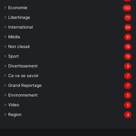
Economie
133
Libertinage
77
International
64
Média
31
Non classé
19
Sport
19
Divertissement
9
Ca va se savoir
7
Grand Reportage
7
Environnement
5
Video
5
Region
4