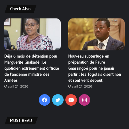
Check Also
Déjà 6 mois de détention pour
Nouveau subterfuge en
Marguerite Gnakadé : Le
préparation de Faure
quotidien extrêmement difficile
Gnassingbé pour ne jamais
de l’ancienne ministre des
partir ; les Togolais disent non
Armées
et sont vent debout
avril 21, 2026
avril 21, 2026
Facebook
Twitter
YouTube
Instagram
MUST READ