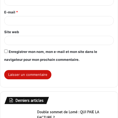
i
r
E-mail
*
e
*
Site web
Enregistrer mon nom, mon e-mail et mon site dans le
navigateur pour mon prochain commentaire.
Derniers articles
Double sommet de Lomé : QUI PAIE LA
FACTURE ?