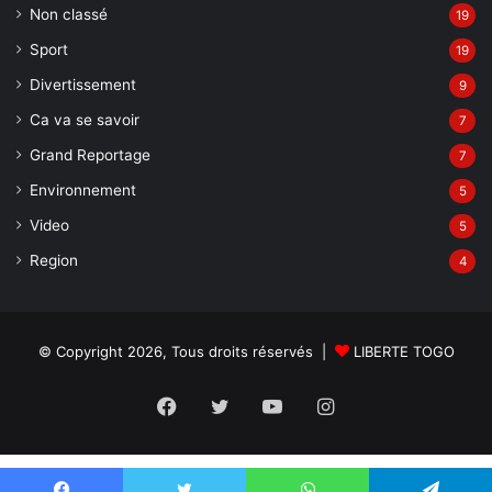
Non classé
19
Sport
19
Divertissement
9
Ca va se savoir
7
Grand Reportage
7
Environnement
5
Video
5
Region
4
© Copyright 2026, Tous droits réservés |
LIBERTE TOGO
Facebook
Twitter
YouTube
Instagram