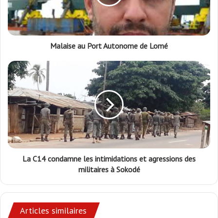
Malaise au Port Autonome de Lomé
La C14 condamne les intimidations et agressions des
militaires à Sokodé
Articles similaires