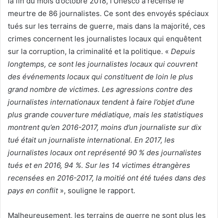
la fin du mois d’octobre 2018, l’Unesco a recensé le
meurtre de 86 journalistes. Ce sont des envoyés spéciaux
tués sur les terrains de guerre, mais dans la majorité, ces
crimes concernent les journalistes locaux qui enquêtent
sur la corruption, la criminalité et la politique. «
Depuis
longtemps, ce sont les journalistes locaux qui couvrent
des événements locaux qui constituent de loin le plus
grand nombre de victimes. Les agressions contre des
journalistes internationaux tendent à faire l’objet d’une
plus grande couverture médiatique, mais les statistiques
montrent qu’en 2016-2017, moins d’un journaliste sur dix
tué était un journaliste international. En 2017, les
journalistes locaux ont représenté 90 % des journalistes
tués et en 2016, 94 %. Sur les 14 victimes étrangères
recensées en 2016-2017, la moitié ont été tuées dans des
pays en conflit
», souligne le rapport.
Malheureusement, les terrains de guerre ne sont plus les