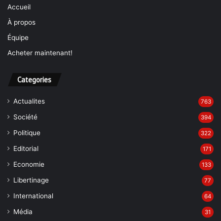
Accueil
À propos
Équipe
Acheter maintenant!
Categories
Actualites
763
Société
394
Politique
322
Editorial
171
Economie
133
Libertinage
77
International
64
Média
31