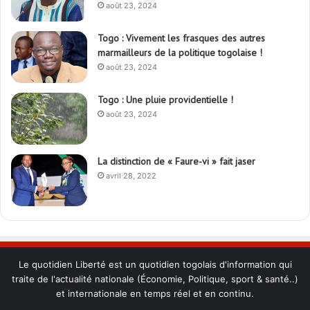
août 23, 2024
Togo : Vivement les frasques des autres
marmailleurs de la politique togolaise !
août 23, 2024
Togo : Une pluie providentielle !
août 23, 2024
La distinction de « Faure-vi » fait jaser
avril 28, 2022
Le quotidien Liberté est un quotidien togolais d'information qui
traite de l'actualité nationale (Économie, Politique, sport & santé..)
et internationale en temps réel et en continu.