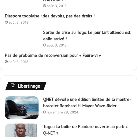
août 3, 2018
Diaspora togolaise : des devoirs, pas des droits !
août 3, 2018
Sortie de crise au Togo: Le jour tant attendu est
enfin arrivé !
août 3, 2018
Pas de problème de reconversion pour « Faure-vi »
août 3, 2018
Libertinage
QNET dévoile une édition limitée de la montre-
bracelet Bernhard H. Mayer Wave-Rider
novembre 28, 2024
Togo : La boîte de Pandore ouverte au parti «
Q-NET »