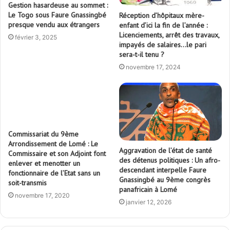
Gestion hasardeuse au sommet :
Le Togo sous Faure Gnassingbé
Réception d’hôpitaux mère-
presque vendu aux étrangers
enfant d’ici la fin de l’année :
Licenciements, arrêt des travaux,
février 3, 2025
impayés de salaires…le pari
sera-t-il tenu ?
novembre 17, 2024
Commissariat du 9ème
Arrondissement de Lomé : Le
Commissaire et son Adjoint font
enlever et menotter un
fonctionnaire de l’Etat sans un
soit-transmis
Aggravation de l’état de santé
novembre 17, 2020
des détenus politiques : Un afro-
descendant interpelle Faure
Gnassingbé au 9ème congrès
panafricain à Lomé
janvier 12, 2026