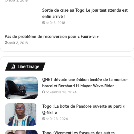
août 3, 2018
Sortie de crise au Togo: Le jour tant attendu est
enfin arrivé !
août 3, 2018
Pas de problème de reconversion pour « Faure-vi »
août 3, 2018
Libertinage
QNET dévoile une édition limitée de la montre-
bracelet Bernhard H. Mayer Wave-Rider
novembre 28, 2024
Togo : La boîte de Pandore ouverte au parti «
Q-NET »
août 23, 2024
Togo : Vivement les frasques des autres