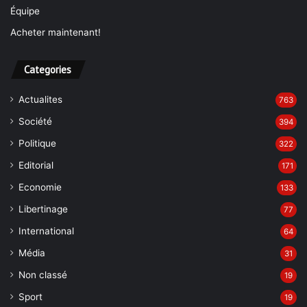
Équipe
Acheter maintenant!
Categories
Actualites
763
Société
394
Politique
322
Editorial
171
Economie
133
Libertinage
77
International
64
Média
31
Non classé
19
Sport
19