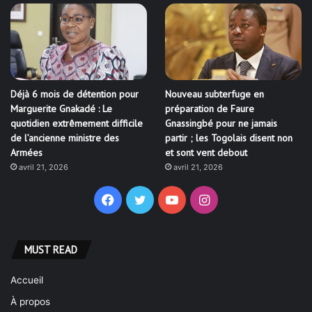
Déjà 6 mois de détention pour
Nouveau subterfuge en
Marguerite Gnakadé : Le
préparation de Faure
quotidien extrêmement difficile
Gnassingbé pour ne jamais
de l’ancienne ministre des
partir ; les Togolais disent non
Armées
et sont vent debout
avril 21, 2026
avril 21, 2026
Facebook
Twitter
YouTube
Instagram
MUST READ
Accueil
À propos