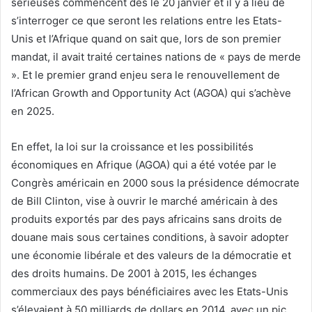
sérieuses commencent dès le 20 janvier et il y a lieu de
s’interroger ce que seront les relations entre les Etats-
Unis et l’Afrique quand on sait que, lors de son premier
mandat, il avait traité certaines nations de « pays de merde
». Et le premier grand enjeu sera le renouvellement de
l’African Growth and Opportunity Act (AGOA) qui s’achève
en 2025.
En effet, la loi sur la croissance et les possibilités
économiques en Afrique (AGOA) qui a été votée par le
Congrès américain en 2000 sous la présidence démocrate
de Bill Clinton, vise à ouvrir le marché américain à des
produits exportés par des pays africains sans droits de
douane mais sous certaines conditions, à savoir adopter
une économie libérale et des valeurs de la démocratie et
des droits humains. De 2001 à 2015, les échanges
commerciaux des pays bénéficiaires avec les Etats-Unis
s’élevaient à 50 milliards de dollars en 2014, avec un pic