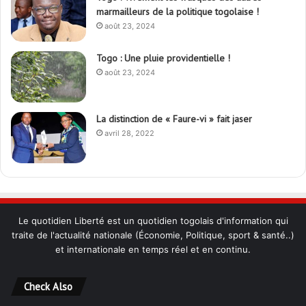
marmailleurs de la politique togolaise !
août 23, 2024
Togo : Une pluie providentielle !
août 23, 2024
La distinction de « Faure-vi » fait jaser
avril 28, 2022
Le quotidien Liberté est un quotidien togolais d'information qui
traite de l'actualité nationale (Économie, Politique, sport & santé..)
et internationale en temps réel et en continu.
Check Also