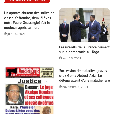
Un apatam abritant des salles de
classe s’effondre, deux élèves
tués : Faure Gnassingbé fait le
médecin après la mort
juin 14, 2021
Les intérêts de la France priment
sur la démocratie au Togo
avril 16, 2021
Succession de maladies graves
chez Goma Abdoul-Aziz : Le
détenu atteint d’une maladie rare
novembre 3, 2021