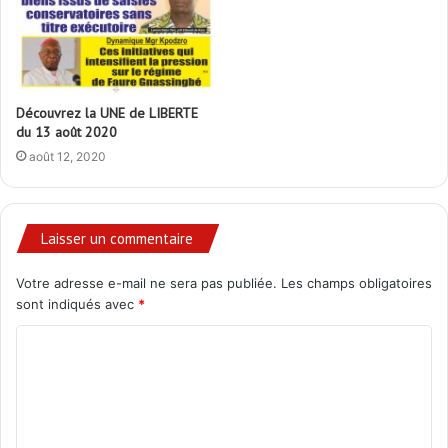
Découvrez la UNE de LIBERTE
du 13 août 2020
août 12, 2020
Laisser un commentaire
Votre adresse e-mail ne sera pas publiée.
Les champs obligatoires
sont indiqués avec
*
C
o
m
m