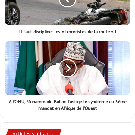
Il faut discipliner les « terroristes de la route » !
A l’ONU, Muhammadu Buhari fustige le syndrome du 3ème
mandat en Afrique de l’Ouest
Articles similaires