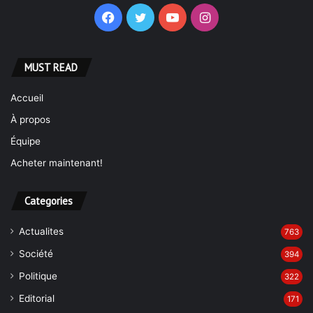
Facebook
Twitter
YouTube
Instagram
MUST READ
Accueil
À propos
Équipe
Acheter maintenant!
Categories
Actualites
763
Société
394
Politique
322
Editorial
171