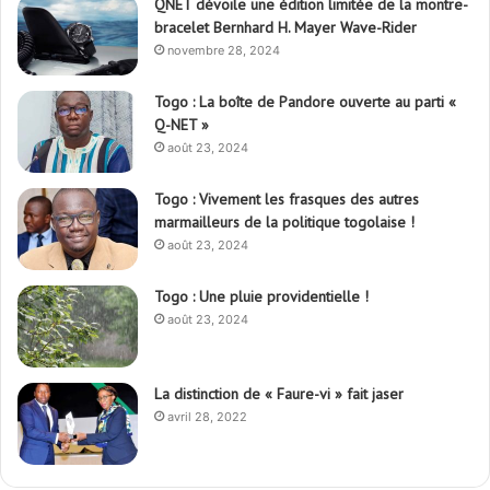
QNET dévoile une édition limitée de la montre-
bracelet Bernhard H. Mayer Wave-Rider
novembre 28, 2024
Togo : La boîte de Pandore ouverte au parti «
Q-NET »
août 23, 2024
Togo : Vivement les frasques des autres
marmailleurs de la politique togolaise !
août 23, 2024
Togo : Une pluie providentielle !
août 23, 2024
La distinction de « Faure-vi » fait jaser
avril 28, 2022