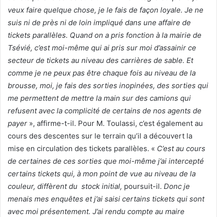
veux faire quelque chose, je le fais de façon loyale. Je ne
suis ni de près ni de loin impliqué dans une affaire de
tickets parallèles. Quand on a pris fonction à la mairie de
Tsévié, c’est moi-même qui ai pris sur moi d’assainir ce
secteur de tickets au niveau des carrières de sable. Et
comme je ne peux pas être chaque fois au niveau de la
brousse, moi, je fais des sorties inopinées, des sorties qui
me permettent de mettre la main sur des camions qui
refusent avec la complicité de certains de nos agents de
payer
», affirme-t-il. Pour M. Toulassi, c’est également au
cours des descentes sur le terrain qu’il a découvert la
mise en circulation des tickets parallèles. «
C’est au cours
de certaines de ces sorties que moi-même j’ai intercepté
certains tickets qui, à mon point de vue au niveau de la
couleur, diffèrent du stock initial,
poursuit-il.
Donc je
menais mes enquêtes et j’ai saisi certains tickets qui sont
avec moi présentement. J’ai rendu compte au maire