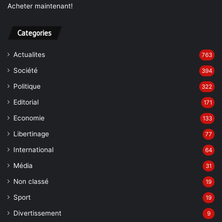
Acheter maintenant!
Categories
Actualites
763
Société
394
Politique
322
Editorial
171
Economie
133
Libertinage
77
International
64
Média
31
Non classé
19
Sport
19
Divertissement
9