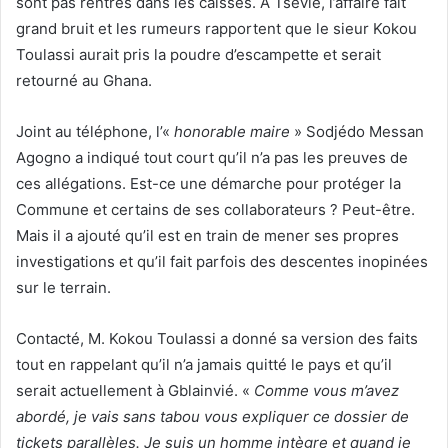
sont pas rentrés dans les caisses. A Tsévié, l’affaire fait
grand bruit et les rumeurs rapportent que le sieur Kokou
Toulassi aurait pris la poudre d’escampette et serait
retourné au Ghana.
Joint au téléphone, l’«
honorable maire
» Sodjédo Messan
Agogno a indiqué tout court qu’il n’a pas les preuves de
ces allégations. Est-ce une démarche pour protéger la
Commune et certains de ses collaborateurs ? Peut-être.
Mais il a ajouté qu’il est en train de mener ses propres
investigations et qu’il fait parfois des descentes inopinées
sur le terrain.
Contacté, M. Kokou Toulassi a donné sa version des faits
tout en rappelant qu’il n’a jamais quitté le pays et qu’il
serait actuellement à Gblainvié. «
Comme vous m’avez
abordé, je vais sans tabou vous expliquer ce dossier de
tickets parallèles. Je suis un homme intègre et quand je