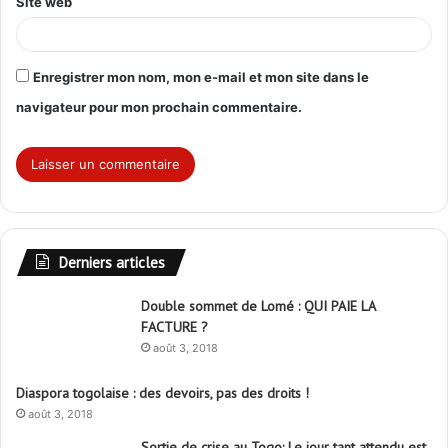
Site web
Enregistrer mon nom, mon e-mail et mon site dans le
navigateur pour mon prochain commentaire.
Derniers articles
Double sommet de Lomé : QUI PAIE LA
FACTURE ?
août 3, 2018
Diaspora togolaise : des devoirs, pas des droits !
août 3, 2018
Sortie de crise au Togo: Le jour tant attendu est