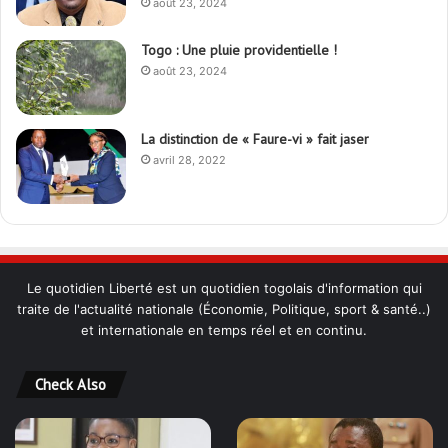
août 23, 2024
Togo : Une pluie providentielle !
août 23, 2024
La distinction de « Faure-vi » fait jaser
avril 28, 2022
Le quotidien Liberté est un quotidien togolais d'information qui
traite de l'actualité nationale (Économie, Politique, sport & santé..)
et internationale en temps réel et en continu.
Check Also