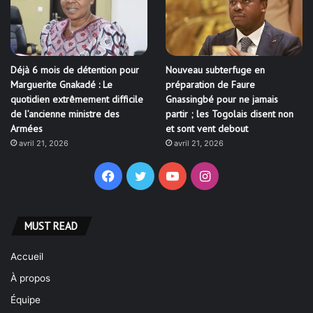
Déjà 6 mois de détention pour
Nouveau subterfuge en
Marguerite Gnakadé : Le
préparation de Faure
quotidien extrêmement difficile
Gnassingbé pour ne jamais
de l’ancienne ministre des
partir ; les Togolais disent non
Armées
et sont vent debout
avril 21, 2026
avril 21, 2026
Facebook
Twitter
YouTube
Instagram
MUST READ
Accueil
À propos
Équipe