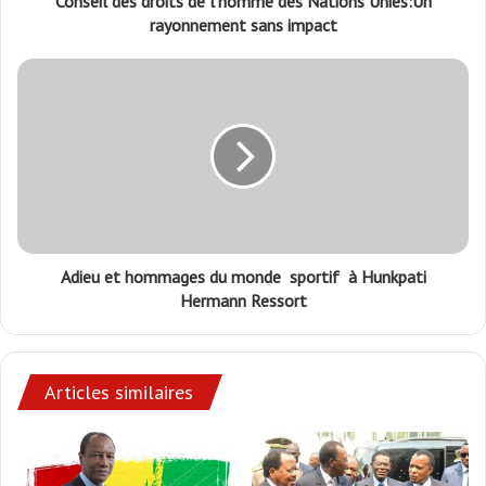
Conseil des droits de l’homme des Nations Unies:Un
rayonnement sans impact
Adieu et hommages du monde sportif à Hunkpati
Hermann Ressort
Articles similaires