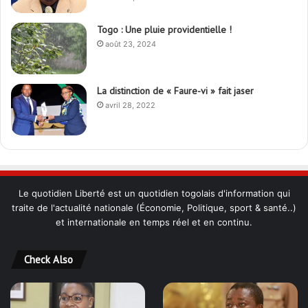
Togo : Une pluie providentielle !
août 23, 2024
La distinction de « Faure-vi » fait jaser
avril 28, 2022
Le quotidien Liberté est un quotidien togolais d'information qui
traite de l'actualité nationale (Économie, Politique, sport & santé..)
et internationale en temps réel et en continu.
Check Also