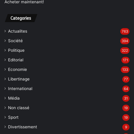
Acheter maintenant!
Categories
Actualites
763
Société
394
Politique
322
Editorial
171
Economie
133
Libertinage
77
International
64
Média
31
Non classé
19
Sport
19
Divertissement
9