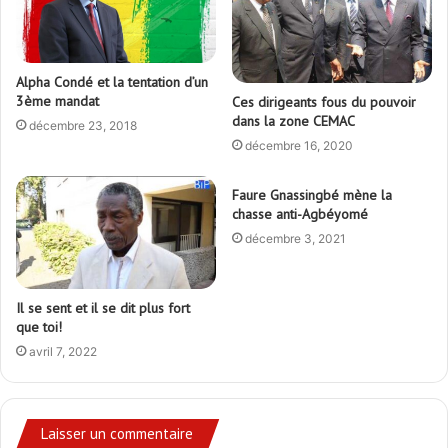
Alpha Condé et la tentation d’un
3ème mandat
Ces dirigeants fous du pouvoir
dans la zone CEMAC
décembre 23, 2018
décembre 16, 2020
Faure Gnassingbé mène la
chasse anti-Agbéyomé
décembre 3, 2021
Il se sent et il se dit plus fort
que toi!
avril 7, 2022
Laisser un commentaire