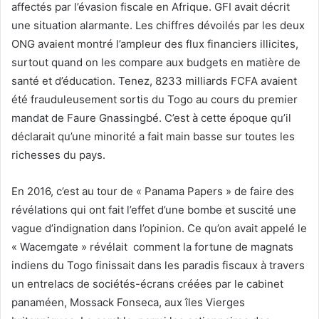
affectés par l’évasion fiscale en Afrique. GFI avait décrit
une situation alarmante. Les chiffres dévoilés par les deux
ONG avaient montré l’ampleur des flux financiers illicites,
surtout quand on les compare aux budgets en matière de
santé et d’éducation. Tenez, 8233 milliards FCFA avaient
été frauduleusement sortis du Togo au cours du premier
mandat de Faure Gnassingbé. C’est à cette époque qu’il
déclarait qu’une minorité a fait main basse sur toutes les
richesses du pays.
En 2016, c’est au tour de « Panama Papers » de faire des
révélations qui ont fait l’effet d’une bombe et suscité une
vague d’indignation dans l’opinion. Ce qu’on avait appelé le
« Wacemgate » révélait comment la fortune de magnats
indiens du Togo finissait dans les paradis fiscaux à travers
un entrelacs de sociétés-écrans créées par le cabinet
panaméen, Mossack Fonseca, aux îles Vierges