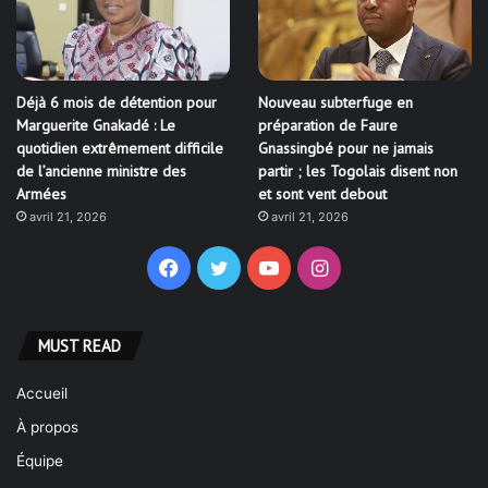
Déjà 6 mois de détention pour
Nouveau subterfuge en
Marguerite Gnakadé : Le
préparation de Faure
quotidien extrêmement difficile
Gnassingbé pour ne jamais
de l’ancienne ministre des
partir ; les Togolais disent non
Armées
et sont vent debout
avril 21, 2026
avril 21, 2026
Facebook
Twitter
YouTube
Instagram
MUST READ
Accueil
À propos
Équipe