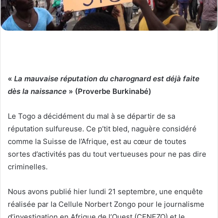
«
La mauvaise réputation du charognard est déjà faite
dès la naissance
» (Proverbe Burkinabé)
Le Togo a décidément du mal à se départir de sa
réputation sulfureuse. Ce p’tit bled, naguère considéré
comme la Suisse de l’Afrique, est au cœur de toutes
sortes d’activités pas du tout vertueuses pour ne pas dire
criminelles.
Nous avons publié hier lundi 21 septembre, une enquête
réalisée par la Cellule Norbert Zongo pour le journalisme
d’investigation en Afrique de l’Ouest (CENEZO) et le