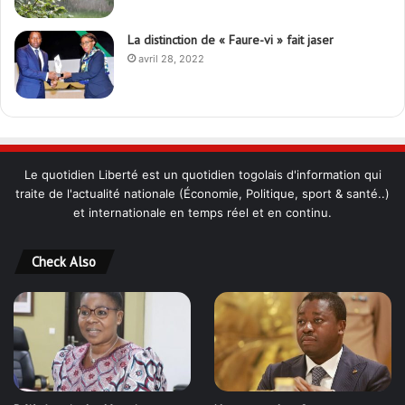
La distinction de « Faure-vi » fait jaser
avril 28, 2022
Le quotidien Liberté est un quotidien togolais d'information qui
traite de l'actualité nationale (Économie, Politique, sport & santé..)
et internationale en temps réel et en continu.
Check Also