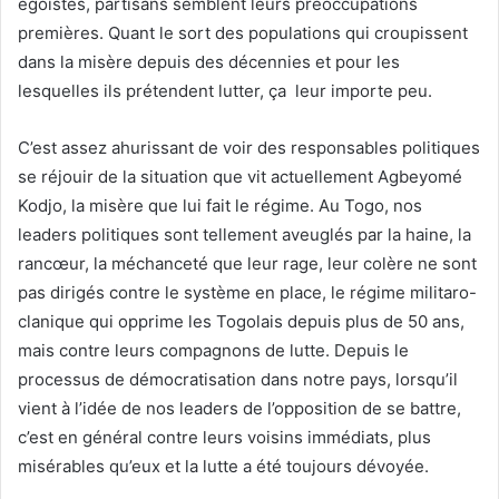
égoïstes, partisans semblent leurs préoccupations
premières. Quant le sort des populations qui croupissent
dans la misère depuis des décennies et pour les
lesquelles ils prétendent lutter, ça leur importe peu.
C’est assez ahurissant de voir des responsables politiques
se réjouir de la situation que vit actuellement Agbeyomé
Kodjo, la misère que lui fait le régime. Au Togo, nos
leaders politiques sont tellement aveuglés par la haine, la
rancœur, la méchanceté que leur rage, leur colère ne sont
pas dirigés contre le système en place, le régime militaro-
clanique qui opprime les Togolais depuis plus de 50 ans,
mais contre leurs compagnons de lutte. Depuis le
processus de démocratisation dans notre pays, lorsqu’il
vient à l’idée de nos leaders de l’opposition de se battre,
c’est en général contre leurs voisins immédiats, plus
misérables qu’eux et la lutte a été toujours dévoyée.