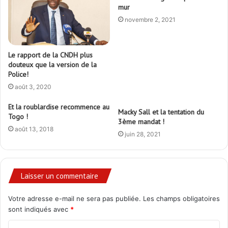
mur
novembre 2, 2021
Le rapport de la CNDH plus
douteux que la version de la
Police!
août 3, 2020
Et la roublardise recommence au
Macky Sall et la tentation du
Togo !
3ème mandat !
août 13, 2018
juin 28, 2021
Laisser un commentaire
Votre adresse e-mail ne sera pas publiée.
Les champs obligatoires
sont indiqués avec
*
C