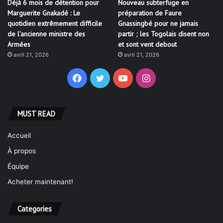
Déjà 6 mois de détention pour
Nouveau subterfuge en
Marguerite Gnakadé : Le
préparation de Faure
quotidien extrêmement difficile
Gnassingbé pour ne jamais
de l’ancienne ministre des
partir ; les Togolais disent non
Armées
et sont vent debout
avril 21, 2026
avril 21, 2026
Facebook
Twitter
YouTube
Instagram
MUST READ
Accueil
À propos
Équipe
Acheter maintenant!
Categories