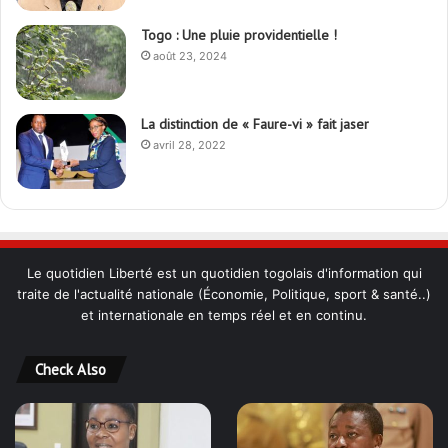
Togo : Une pluie providentielle !
août 23, 2024
La distinction de « Faure-vi » fait jaser
avril 28, 2022
Le quotidien Liberté est un quotidien togolais d'information qui
traite de l'actualité nationale (Économie, Politique, sport & santé..)
et internationale en temps réel et en continu.
Check Also