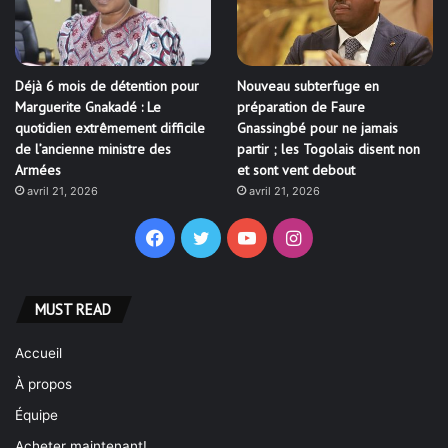
Déjà 6 mois de détention pour
Nouveau subterfuge en
Marguerite Gnakadé : Le
préparation de Faure
quotidien extrêmement difficile
Gnassingbé pour ne jamais
de l’ancienne ministre des
partir ; les Togolais disent non
Armées
et sont vent debout
avril 21, 2026
avril 21, 2026
Facebook
Twitter
YouTube
Instagram
MUST READ
Accueil
À propos
Équipe
Acheter maintenant!