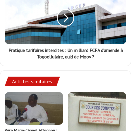
Pratique tarifaires interdites : Un milliard FCFA d’amende à
Togoellulaire, quid de Moov ?
Articles similaires
Père Marie-Chanel Affognon :