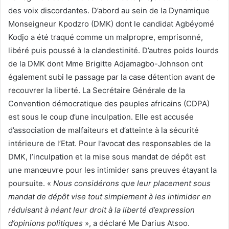
des voix discordantes. D’abord au sein de la Dynamique
Monseigneur Kpodzro (DMK) dont le candidat Agbéyomé
Kodjo a été traqué comme un malpropre, emprisonné,
libéré puis poussé à la clandestinité. D’autres poids lourds
de la DMK dont Mme Brigitte Adjamagbo-Johnson ont
également subi le passage par la case détention avant de
recouvrer la liberté. La Secrétaire Générale de la
Convention démocratique des peuples africains (CDPA)
est sous le coup d’une inculpation. Elle est accusée
d’association de malfaiteurs et d’atteinte à la sécurité
intérieure de l’Etat. Pour l’avocat des responsables de la
DMK, l’inculpation et la mise sous mandat de dépôt est
une manœuvre pour les intimider sans preuves étayant la
poursuite. «
Nous considérons que leur placement sous
mandat de dépôt vise tout simplement à les intimider en
réduisant à néant leur droit à la liberté d’expression
d’opinions politiques
», a déclaré Me Darius Atsoo.