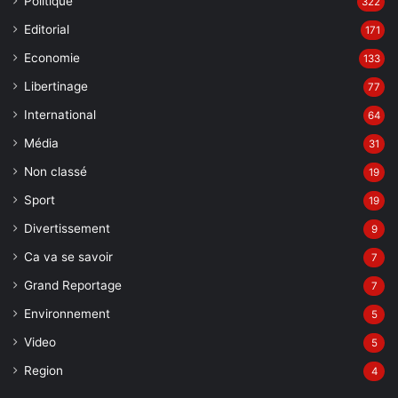
Editorial
171
Economie
133
Libertinage
77
International
64
Média
31
Non classé
19
Sport
19
Divertissement
9
Ca va se savoir
7
Grand Reportage
7
Environnement
5
Video
5
Region
4