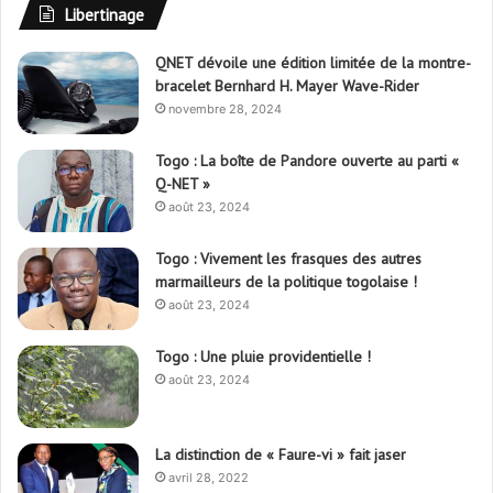
Libertinage
QNET dévoile une édition limitée de la montre-
bracelet Bernhard H. Mayer Wave-Rider
novembre 28, 2024
Togo : La boîte de Pandore ouverte au parti «
Q-NET »
août 23, 2024
Togo : Vivement les frasques des autres
marmailleurs de la politique togolaise !
août 23, 2024
Togo : Une pluie providentielle !
août 23, 2024
La distinction de « Faure-vi » fait jaser
avril 28, 2022