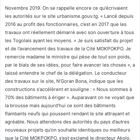
Novembre 2019. On se rappelle encore ce qu’écrivaient
les autorités sur le site urbanisme.gouv.tg. « Lancé depuis
2016 au profit des fonctionnaires, c’est en 2017 que les
travaux ont réellement démarré avec son ouverture à tous
les Togolais ayant les moyens. « Je suis satisfait du projet
et de l’avancement des travaux de la Cité MOKPOKPO. Je
remercie madame le ministre qui pèse de tout son poids,
par le biais de ses idées, pour faire avancer les choses », a
laissé entendre le chef de la délégation. Le conducteur
des travaux sur le site, N’Goran Bona, indique que les
constructions s’accélèrent et souligne : « Nous sommes à
70% des bâtiments à ériger ». Auparavant on ne voyait que
la brousse mais aujourd’hui ce sont des bâtiments
flambants neufs qui poussent rendant le site attrayant et
agréable. Nous attendons des autorités du pays d’autres
nouveaux projets qu’on souhaite identiques ou meilleurs
que la Cité MOKPOKPO, s’est exclamé le directeur Akolo.