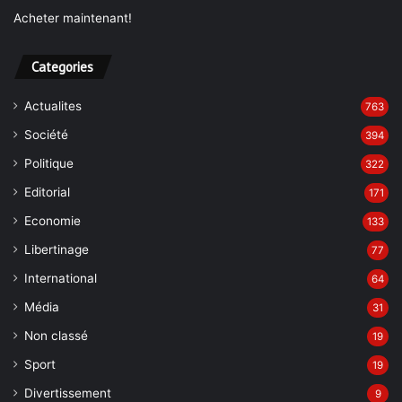
Acheter maintenant!
Categories
Actualites
763
Société
394
Politique
322
Editorial
171
Economie
133
Libertinage
77
International
64
Média
31
Non classé
19
Sport
19
Divertissement
9