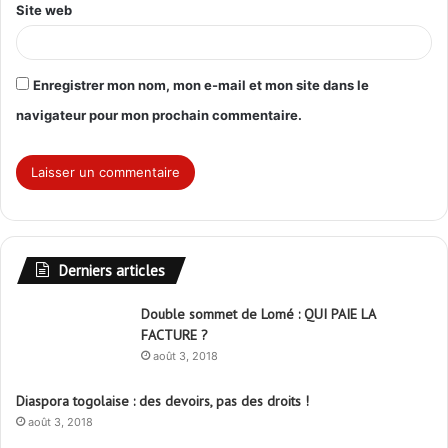
Site web
Enregistrer mon nom, mon e-mail et mon site dans le
navigateur pour mon prochain commentaire.
Derniers articles
Double sommet de Lomé : QUI PAIE LA
FACTURE ?
août 3, 2018
Diaspora togolaise : des devoirs, pas des droits !
août 3, 2018