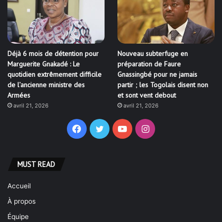
Déjà 6 mois de détention pour
Nouveau subterfuge en
Marguerite Gnakadé : Le
préparation de Faure
quotidien extrêmement difficile
Gnassingbé pour ne jamais
de l’ancienne ministre des
partir ; les Togolais disent non
Armées
et sont vent debout
avril 21, 2026
avril 21, 2026
Facebook
Twitter
YouTube
Instagram
MUST READ
Accueil
À propos
Équipe