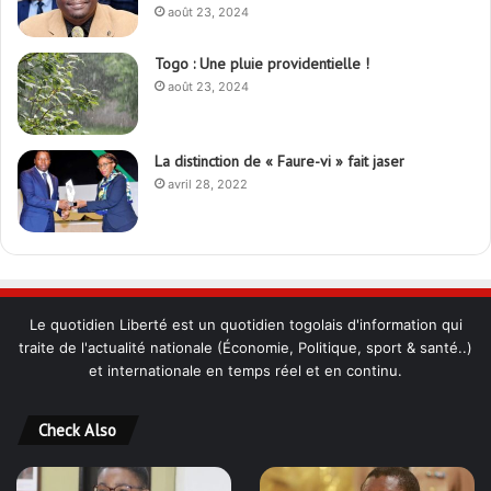
août 23, 2024
Togo : Une pluie providentielle !
août 23, 2024
La distinction de « Faure-vi » fait jaser
avril 28, 2022
Le quotidien Liberté est un quotidien togolais d'information qui
traite de l'actualité nationale (Économie, Politique, sport & santé..)
et internationale en temps réel et en continu.
Check Also