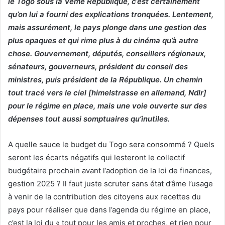
le Togo sous la Vème République, c’est certainement
qu’on lui a fourni des explications tronquées. Lentement,
mais assurément, le pays plonge dans une gestion des
plus opaques et qui rime plus à du cinéma qu’à autre
chose. Gouvernement, députés, conseillers régionaux,
sénateurs, gouverneurs, président du conseil des
ministres, puis président de la République. Un chemin
tout tracé vers le ciel [himelstrasse en allemand, Ndlr]
pour le régime en place, mais une voie ouverte sur des
dépenses tout aussi somptuaires qu’inutiles.
A quelle sauce le budget du Togo sera consommé ? Quels
seront les écarts négatifs qui lesteront le collectif
budgétaire prochain avant l’adoption de la loi de finances,
gestion 2025 ? Il faut juste scruter sans état d’âme l’usage
à venir de la contribution des citoyens aux recettes du
pays pour réaliser que dans l’agenda du régime en place,
c’est la loi du « tout pour les amis et proches, et rien pour