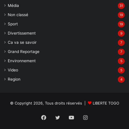
Média
31
Non classé
19
Sport
19
Divertissement
9
Ca va se savoir
7
Grand Reportage
7
Environnement
5
Video
5
Region
4
© Copyright 2026, Tous droits réservés |
LIBERTE TOGO
Facebook
Twitter
YouTube
Instagram