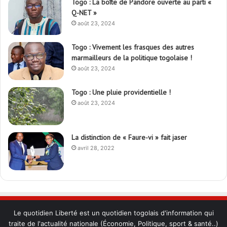
Togo : La boîte de Pandore ouverte au parti «
Q-NET »
août 23, 2024
Togo : Vivement les frasques des autres
marmailleurs de la politique togolaise !
août 23, 2024
Togo : Une pluie providentielle !
août 23, 2024
La distinction de « Faure-vi » fait jaser
avril 28, 2022
Le quotidien Liberté est un quotidien togolais d'information qui
traite de l'actualité nationale (Économie, Politique, sport & santé..)