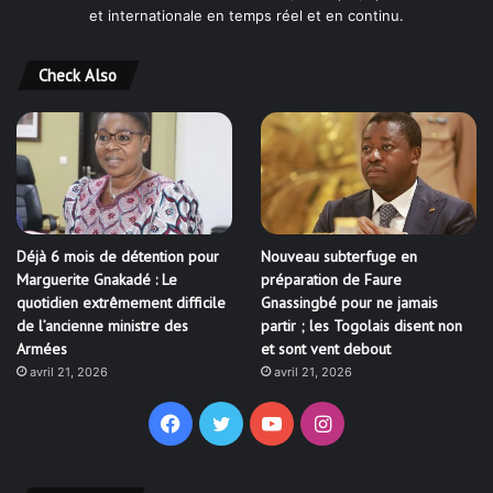
et internationale en temps réel et en continu.
Check Also
Déjà 6 mois de détention pour
Nouveau subterfuge en
Marguerite Gnakadé : Le
préparation de Faure
quotidien extrêmement difficile
Gnassingbé pour ne jamais
de l’ancienne ministre des
partir ; les Togolais disent non
Armées
et sont vent debout
avril 21, 2026
avril 21, 2026
Facebook
Twitter
YouTube
Instagram