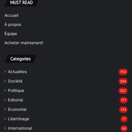
MUST READ
Accueil
À propos
Équipe
Acheter maintenant!
Categories
Actualites
763
Société
394
Politique
322
Editorial
171
Economie
133
Libertinage
77
International
64