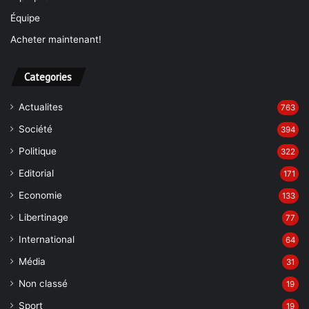
Équipe
Acheter maintenant!
Categories
Actualites
763
Société
394
Politique
322
Editorial
171
Economie
133
Libertinage
77
International
64
Média
31
Non classé
19
Sport
19