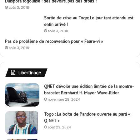
Diaspora togolaise : des devoirs, pas des droits !
août 3, 2018
Sortie de crise au Togo: Le jour tant attendu est
enfin arrivé !
août 3, 2018
Pas de problème de reconversion pour « Faure-vi »
août 3, 2018
Libertinage
QNET dévoile une édition limitée de la montre-
bracelet Bernhard H. Mayer Wave-Rider
novembre 28, 2024
Togo : La boîte de Pandore ouverte au parti «
Q-NET »
août 23, 2024