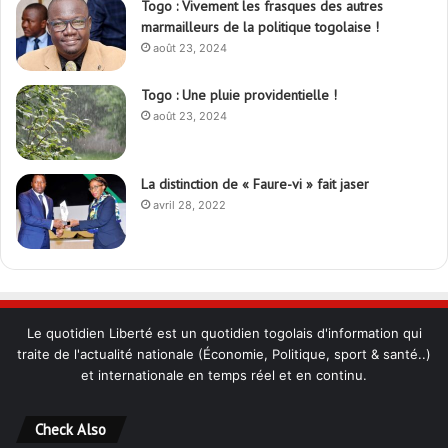
Togo : Vivement les frasques des autres
marmailleurs de la politique togolaise !
août 23, 2024
Togo : Une pluie providentielle !
août 23, 2024
La distinction de « Faure-vi » fait jaser
avril 28, 2022
Le quotidien Liberté est un quotidien togolais d'information qui
traite de l'actualité nationale (Économie, Politique, sport & santé..)
et internationale en temps réel et en continu.
Check Also