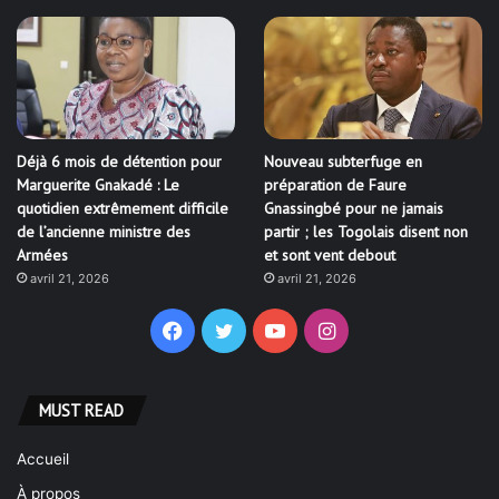
Déjà 6 mois de détention pour
Nouveau subterfuge en
Marguerite Gnakadé : Le
préparation de Faure
quotidien extrêmement difficile
Gnassingbé pour ne jamais
de l’ancienne ministre des
partir ; les Togolais disent non
Armées
et sont vent debout
avril 21, 2026
avril 21, 2026
Facebook
Twitter
YouTube
Instagram
MUST READ
Accueil
À propos