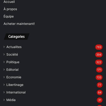
Accueil
À propos
Équipe
Acheter maintenant!
Categories
Actualites
763
Société
394
Politique
322
Editorial
171
Economie
133
Libertinage
77
International
64
Média
31