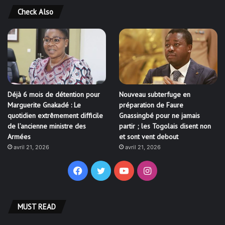
Check Also
Déjà 6 mois de détention pour
Nouveau subterfuge en
Marguerite Gnakadé : Le
préparation de Faure
quotidien extrêmement difficile
Gnassingbé pour ne jamais
de l’ancienne ministre des
partir ; les Togolais disent non
Armées
et sont vent debout
avril 21, 2026
avril 21, 2026
Facebook
Twitter
YouTube
Instagram
MUST READ