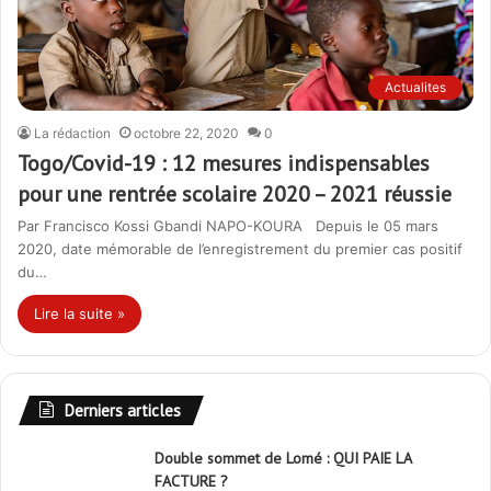
Actualites
La rédaction
octobre 22, 2020
0
Togo/Covid-19 : 12 mesures indispensables
pour une rentrée scolaire 2020 – 2021 réussie
Par Francisco Kossi Gbandi NAPO-KOURA Depuis le 05 mars
2020, date mémorable de l’enregistrement du premier cas positif
du…
Lire la suite »
Derniers articles
Double sommet de Lomé : QUI PAIE LA
FACTURE ?