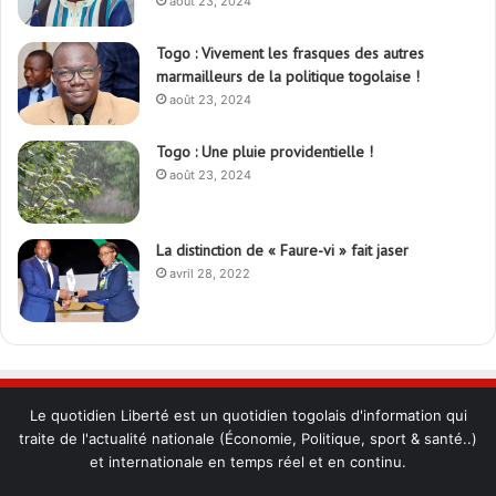
août 23, 2024
Togo : Vivement les frasques des autres
marmailleurs de la politique togolaise !
août 23, 2024
Togo : Une pluie providentielle !
août 23, 2024
La distinction de « Faure-vi » fait jaser
avril 28, 2022
Le quotidien Liberté est un quotidien togolais d'information qui
traite de l'actualité nationale (Économie, Politique, sport & santé..)
et internationale en temps réel et en continu.