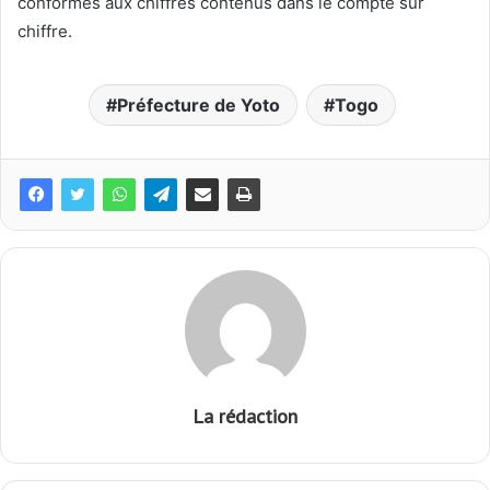
conformes aux chiffres contenus dans le compte sur
chiffre.
Préfecture de Yoto
Togo
La rédaction