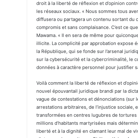
droit à la liberté de réflexion et d’opinion co
les réseaux sociaux. « Nous sommes tous avert
diffusera ou partagera un contenu sortant du c
compromis et sans complaisance. C’est ce que l
Mawama. « Il en sera de même pour quiconque 
illicite. La complicité par approbation expose 
la République, qui se fonde sur l’arsenal jurid
sur la cybersécurité et la cybercriminalité, le co
données à caractère personnel pour justifier s
Voilà comment la liberté de réflexion et d’opin
nouvel épouvantail juridique brandi par la dic
vague de contestations et dénonciations (sur 
arrestations arbitraires, de l’injustice sociale
transformées en centres lugubres de tortures (
millions d’habitants martyrisées mais détermin
liberté et à la dignité en clamant leur mal de v