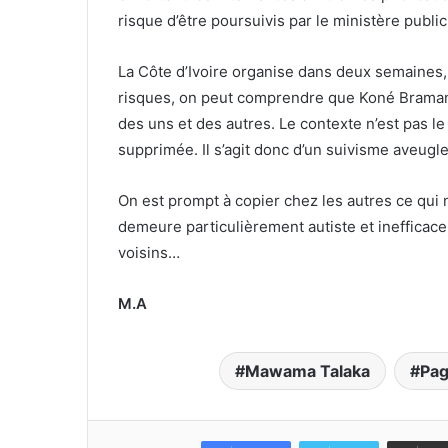
risque d’être poursuivis par le ministère public
La Côte d’Ivoire organise dans deux semaines, l
risques, on peut comprendre que Koné Braman O
des uns et des autres. Le contexte n’est pas le
supprimée. Il s’agit donc d’un suivisme aveugl
On est prompt à copier chez les autres ce qui 
demeure particulièrement autiste et inefficace
voisins…
M.A
Mawama Talaka
Pa