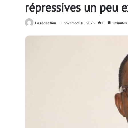
répressives un peu 
La rédaction
novembre 10, 2025
0
5 minutes 