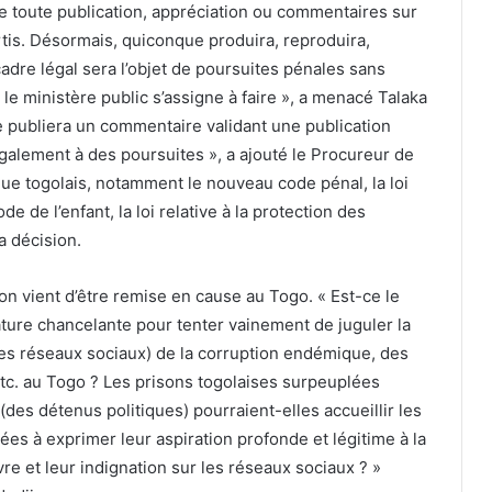
ntre toute publication, appréciation ou commentaires sur
is. Désormais, quiconque produira, reproduira,
adre légal sera l’objet de poursuites pénales sans
e ministère public s’assigne à faire », a menacé Talaka
publiera un commentaire validant une publication
également à des poursuites », a ajouté le Procureur de
ique togolais, notamment le nouveau code pénal, la loi
de de l’enfant, la loi relative à la protection des
a décision.
ion vient d’être remise en cause au Togo. « Est-ce le
tature chancelante pour tenter vainement de juguler la
les réseaux sociaux) de la corruption endémique, des
, etc. au Togo ? Les prisons togolaises surpeuplées
des détenus politiques) pourraient-elles accueillir les
ées à exprimer leur aspiration profonde et légitime à la
ivre et leur indignation sur les réseaux sociaux ? »