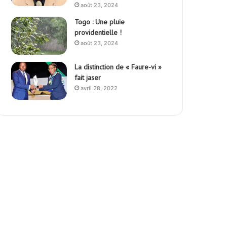
août 23, 2024
Togo : Une pluie
providentielle !
août 23, 2024
La distinction de « Faure-vi »
fait jaser
avril 28, 2022