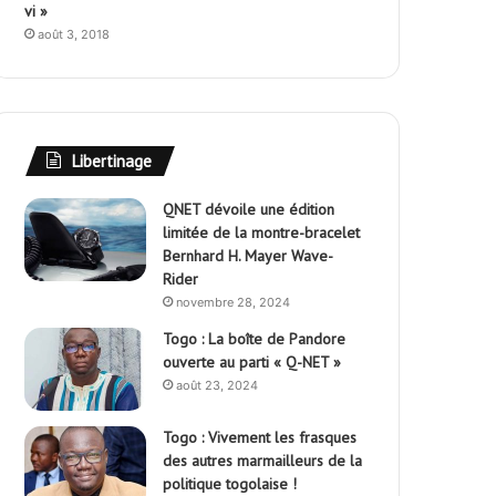
vi »
août 3, 2018
Libertinage
QNET dévoile une édition
limitée de la montre-bracelet
Bernhard H. Mayer Wave-
Rider
novembre 28, 2024
Togo : La boîte de Pandore
ouverte au parti « Q-NET »
août 23, 2024
Togo : Vivement les frasques
des autres marmailleurs de la
politique togolaise !