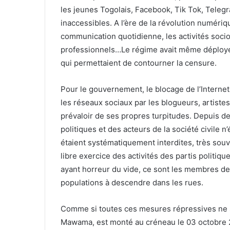
les jeunes Togolais, Facebook, Tik Tok, Tele
inaccessibles. A l’ère de la révolution numériq
communication quotidienne, les activités socio
professionnels…Le régime avait même déployé
qui permettaient de contourner la censure.
Pour le gouvernement, le blocage de l’Internet
les réseaux sociaux par les blogueurs, artistes
prévaloir de ses propres turpitudes. Depuis de
politiques et des acteurs de la société civile n
étaient systématiquement interdites, très sou
libre exercice des activités des partis politique
ayant horreur du vide, ce sont les membres de l
populations à descendre dans les rues.
Comme si toutes ces mesures répressives ne su
Mawama, est monté au créneau le 03 octobre 20