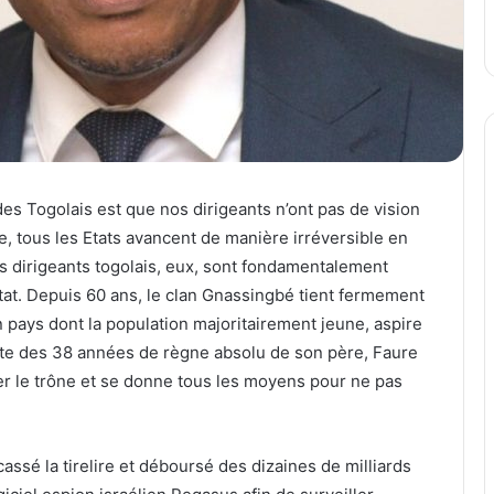
des Togolais est que nos dirigeants n’ont pas de vision
, tous les Etats avancent de manière irréversible en
 dirigeants togolais, eux, sont fondamentalement
tat. Depuis 60 ans, le clan Gnassingbé tient fermement
’un pays dont la population majoritairement jeune, aspire
suite des 38 années de règne absolu de son père, Faure
r le trône et se donne tous les moyens pour ne pas
ssé la tirelire et déboursé des dizaines de milliards