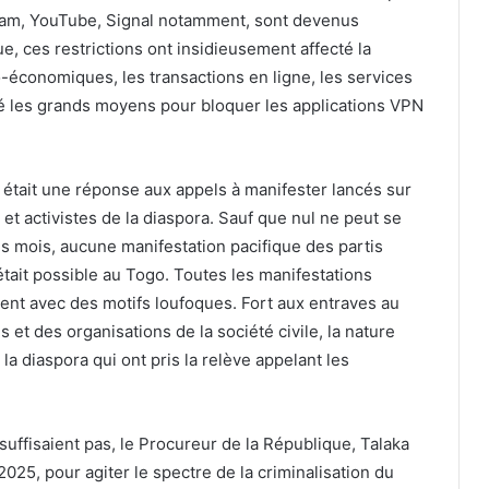
gram, YouTube, Signal notamment, sont devenus
ue, ces restrictions ont insidieusement affecté la
-économiques, les transactions en ligne, les services
 les grands moyens pour bloquer les applications VPN
 était une réponse aux appels à manifester lancés sur
 et activistes de la diaspora. Sauf que nul ne peut se
s mois, aucune manifestation pacifique des partis
’était possible au Togo. Toutes les manifestations
vent avec des motifs loufoques. Fort aux entraves au
s et des organisations de la société civile, la nature
a diaspora qui ont pris la relève appelant les
ffisaient pas, le Procureur de la République, Talaka
25, pour agiter le spectre de la criminalisation du