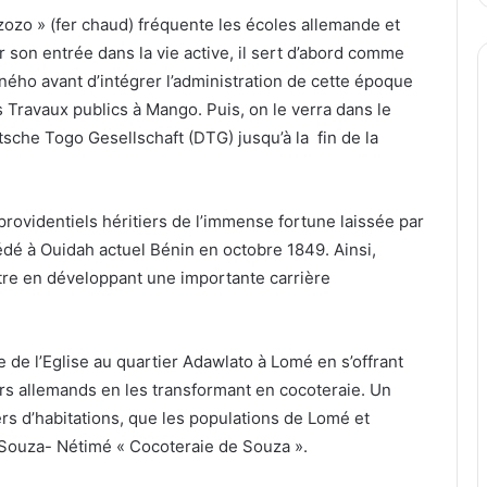
zozo » (fer chaud) fréquente les écoles allemande et
r son entrée dans la vie active, il sert d’abord comme
Aného avant d’intégrer l’administration de cette époque
 Travaux publics à Mango. Puis, on le verra dans le
tsche Togo Gesellschaft (DTG) jusqu’à la fin de la
 providentiels héritiers de l’immense fortune laissée par
dé à Ouidah actuel Bénin en octobre 1849. Ainsi,
tre en développant une importante carrière
Rue de l’Eglise au quartier Adawlato à Lomé en s’offrant
ers allemands en les transformant en cocoteraie. Un
rs d’habitations, que les populations de Lomé et
Souza- Nétimé « Cocoteraie de Souza ».