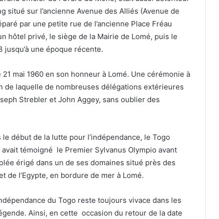
ing situé sur l’ancienne Avenue des Alliés (Avenue de
éparé par une petite rue de l’ancienne Place Fréau
un hôtel privé, le siège de la Mairie de Lomé, puis le
63 jusqu’à une époque récente.
e 21 mai 1960 en son honneur à Lomé. Une cérémonie à
in de laquelle de nombreuses délégations extérieures
seph Strebler et John Aggey, sans oublier des
le début de la lutte pour l’indépendance, le Togo
», avait témoigné le Premier Sylvanus Olympio avant
olée érigé dans un de ses domaines situé près des
t de l’Egypte, en bordure de mer à Lomé.
’indépendance du Togo reste toujours vivace dans les
gende. Ainsi, en cette occasion du retour de la date