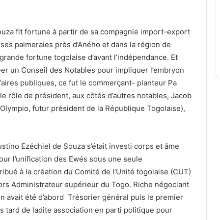
uza fit fortune à partir de sa compagnie import-export
ses palmeraies près d’Aného et dans la région de
s grande fortune togolaise d’avant l’indépendance. Et
réer un Conseil des Notables pour impliquer l’embryon
ffaires publiques, ce fut le commerçant- planteur Pa
le rôle de président, aux côtés d’autres notables, Jacob
Olympio, futur président de la République Togolaise),
tino Ezéchiel de Souza s’était investi corps et âme
ur l’unification des Ewés sous une seule
ribué à la création du Comité de l’Unité togolaise (CUT)
ors Administrateur supérieur du Togo. Riche négociant
en avait été d’abord Trésorier général puis le premier
s tard de ladite association en parti politique pour