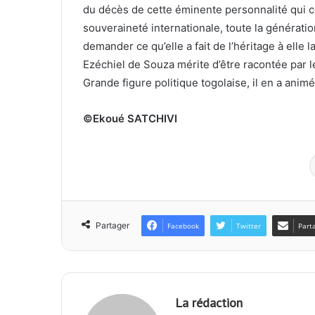
du décès de cette éminente personnalité qui co
souveraineté internationale, toute la générati
demander ce qu’elle a fait de l’héritage à elle
Ezéchiel de Souza mérite d’être racontée par l
Grande figure politique togolaise, il en a animé
©Ekoué SATCHIVI
Partager
Facebook
Twitter
Part
La rédaction