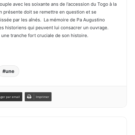
uple avec les soixante ans de l’accession du Togo à la
on présente doit se remettre en question et se
 laissée par les aînés. La mémoire de Pa Augustino
es historiens qui peuvent lui consacrer un ouvrage.
 une tranche fort cruciale de son histoire.
une
ager par email
Imprimer