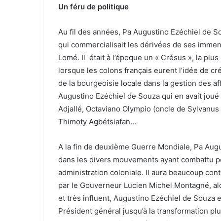
Un féru de politique
Au fil des années, Pa Augustino Ezéchiel de So
qui commercialisait les dérivées de ses immen
Lomé. Il était à l’époque un « Crésus », la plu
lorsque les colons français eurent l’idée de c
de la bourgeoisie locale dans la gestion des a
Augustino Ezéchiel de Souza qui en avait joué 
Adjallé, Octaviano Olympio (oncle de Sylvanus 
Thimoty Agbétsiafan…
A la fin de deuxième Guerre Mondiale, Pa Augus
dans les divers mouvements ayant combattu po
administration coloniale. Il aura beaucoup cont
par le Gouverneur Lucien Michel Montagné, al
et très influent, Augustino Ezéchiel de Souza 
Président général jusqu’à la transformation plu