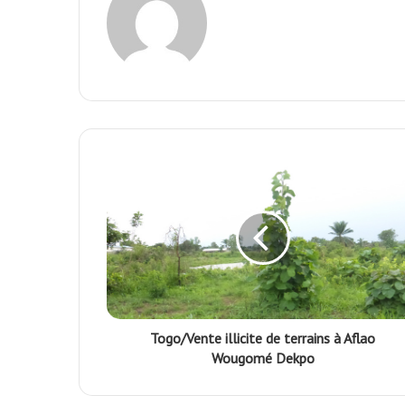
Togo/Vente illicite de terrains à Aflao
Wougomé Dekpo