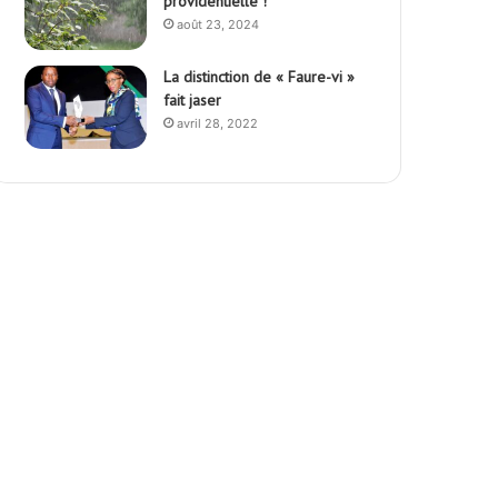
providentielle !
août 23, 2024
La distinction de « Faure-vi »
fait jaser
avril 28, 2022