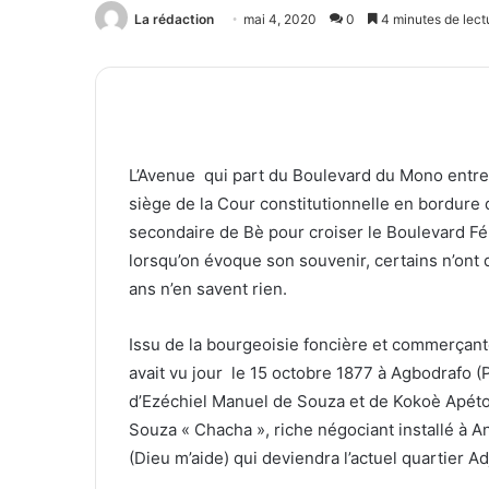
La rédaction
mai 4, 2020
0
4 minutes de lect
L’Avenue qui part du Boulevard du Mono entre le
siège de la Cour constitutionnelle en bordure d
secondaire de Bè pour croiser le Boulevard F
lorsqu’on évoque son souvenir, certains n’ont 
ans n’en savent rien.
Issu de la bourgeoisie foncière et commerçant
avait vu jour le 15 octobre 1877 à Agbodrafo (P
d’Ezéchiel Manuel de Souza et de Kokoè Apéto A
Souza « Chacha », riche négociant installé à 
(Dieu m’aide) qui deviendra l’actuel quartier Ad