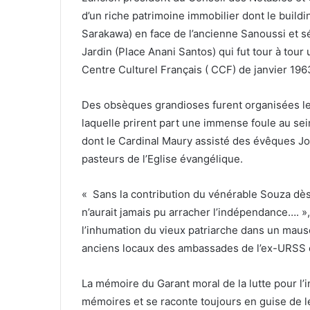
d’un riche patrimoine immobilier dont le build
Sarakawa) en face de l’ancienne Sanoussi et s
Jardin (Place Anani Santos) qui fut tour à tour 
Centre Culturel Français ( CCF) de janvier 19
Des obsèques grandioses furent organisées l
laquelle prirent part une immense foule au se
dont le Cardinal Maury assisté des évêques Jo
pasteurs de l’Eglise évangélique.
« Sans la contribution du vénérable Souza dès 
n’aurait jamais pu arracher l’indépendance…. 
l’inhumation du vieux patriarche dans un maus
anciens locaux des ambassades de l’ex-URSS e
La mémoire du Garant moral de la lutte pour l
mémoires et se raconte toujours en guise de lé