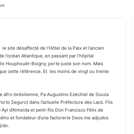
ure
 site désaffecté de l’Hôtel de la Paix et l’ancien
e l’océan Atlantique, en passant par l’hôpital
élix Houphouët-Boigny, porte juste son nom. Mais
que cette référence. Et les moins de vingt ou trente
e afro-brésilienne, Pa Augustino Ezéchiel de Souza
orto Seguro) dans l’actuelle Préfecture des Lacs. Fils
yi d’Almeida et petit-fils Don Francisco Félix de
Aného et fondateur d’une factorerie Deos me adjudos
jido.