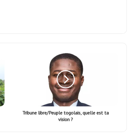
Tribune libre/Peuple togolais, quelle est ta
vision ?