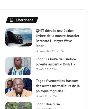
Libertinage
QNET dévoile une édition
limitée de la montre-bracelet
Bernhard H. Mayer Wave-
Rider
novembre 28, 2024
Togo : La boîte de Pandore
ouverte au parti « Q-NET »
août 23, 2024
Togo : Vivement les frasques
des autres marmailleurs de la
politique togolaise !
août 23, 2024
Togo : Une pluie