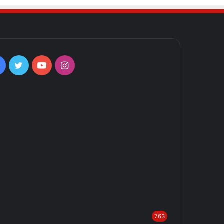
Facebook
Twitter
YouTube
Instagram
763