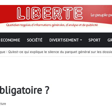
ECONOMIE
SOCIÉTÉ
DIVERTISEMENT
SPORT
G
ue : Qu’est-ce qui explique le silence du parquet général sur les dossi
bligatoire ?
cture