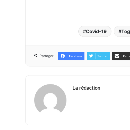
Covid-19
Tog
Partager
Facebook
Twitter
Part
La rédaction