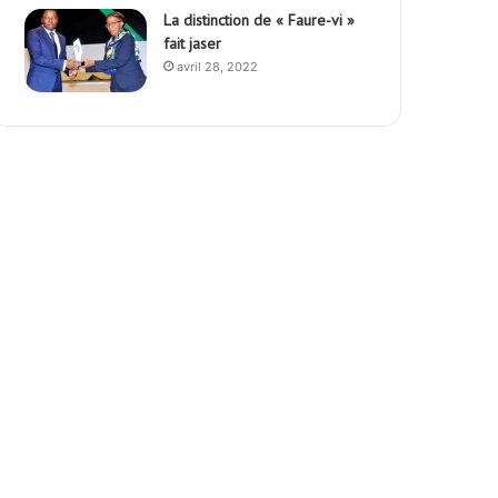
La distinction de « Faure-vi »
fait jaser
avril 28, 2022