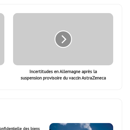
Incertitudes en Allemagne après la
suspension provisoire du vaccin AstraZeneca
onfidentielle des biens