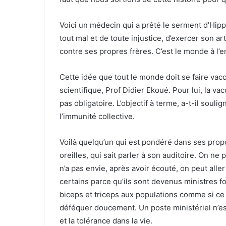
Voici un médecin qui a prêté le serment d’Hip
tout mal et de toute injustice, d’exercer son a
contre ses propres frères. C’est le monde à l’e
Cette idée que tout le monde doit se faire vac
scientifique, Prof Didier Ekoué. Pour lui, la v
pas obligatoire. L’objectif à terme, a-t-il soul
l’immunité collective.
Voilà quelqu’un qui est pondéré dans ses propo
oreilles, qui sait parler à son auditoire. On ne
n’a pas envie, après avoir écouté, on peut alle
certains parce qu’ils sont devenus ministres f
biceps et triceps aux populations comme si ce 
déféquer doucement. Un poste ministériel n’est 
et la tolérance dans la vie.