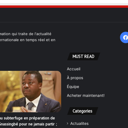
ation qui traite de l'actualité
ternationale en temps réel et en
MUST READ
Accueil
À propos
Équipe
Acheter maintenant!
Categories
u subterfuge en préparation de
Actualites
nassingbé pour ne jamais partir ;