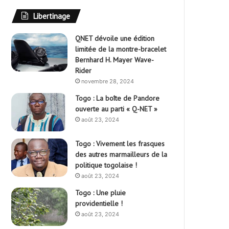
Libertinage
QNET dévoile une édition
limitée de la montre-bracelet
Bernhard H. Mayer Wave-
Rider
novembre 28, 2024
Togo : La boîte de Pandore
ouverte au parti « Q-NET »
août 23, 2024
Togo : Vivement les frasques
des autres marmailleurs de la
politique togolaise !
août 23, 2024
Togo : Une pluie
providentielle !
août 23, 2024