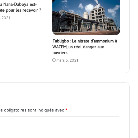
Awa Nana-Daboya est-
ête pour les recevoir ?
, 2021
Tabligbo : Le nitrate d’ammonium à
WACEM, un réel danger aux
ouvriers
mars 5, 2021
s obligatoires sont indiqués avec
*