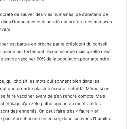
pocrate de sauver des vies humaines, de s’abstenir de
rt dans l’innocence et la pureté qui profère des menaces
nvers.
ciner est battue en brèche par le président du conseil
accination est fortement recommandée mais qu’elle n’est
igné est de vacciner 60% de la population pour atteindre
s, qui choisit les mots qui sonnent bien dans les
 peut que prendre plaisir à écouter celui-là. Même si on
r se faire vacciner avant de s’en rendre compte. Mais
ont étalage d’un zèle pathologique en montrant les
sont des ennemis. On peut faire très « faure » et
pas éternel ni une fin en soi, donc cultivons l’humilité