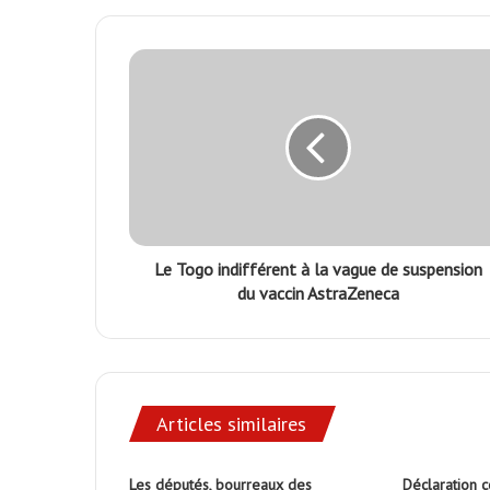
Le Togo indifférent à la vague de suspension
du vaccin AstraZeneca
Articles similaires
Les députés, bourreaux des
Déclaration c