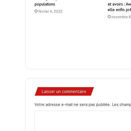
populations
et avoirs : 
elle enfin pr
février 4, 2022
novembre 8
Laisser un commentaire
Votre adresse e-mail ne sera pas publiée.
Les champ
C
o