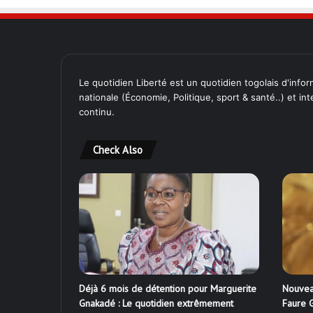
Le quotidien Liberté est un quotidien togolais d'inform
nationale (Économie, Politique, sport & santé..) et in
continu.
Check Also
Déjà 6 mois de détention pour Marguerite
Nouvea
Gnakadé : Le quotidien extrêmement
Faure G