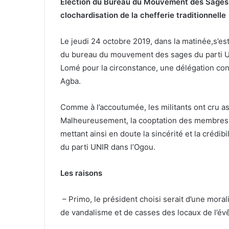
Élection du Bureau du Mouvement des Sages 
clochardisation de la chefferie traditionnelle
Le jeudi 24 octobre 2019, dans la matinée,s’
du bureau du mouvement des sages du parti UN
Lomé pour la circonstance, une délégation cond
Agba.
Comme à l’accoutumée, les militants ont cru ass
Malheureusement, la cooptation des membres d
mettant ainsi en doute la sincérité et la crédibi
du parti UNIR dans l’Ogou.
Les raisons
– Primo, le président choisi serait d’une moral
de vandalisme et de casses des locaux de l’év