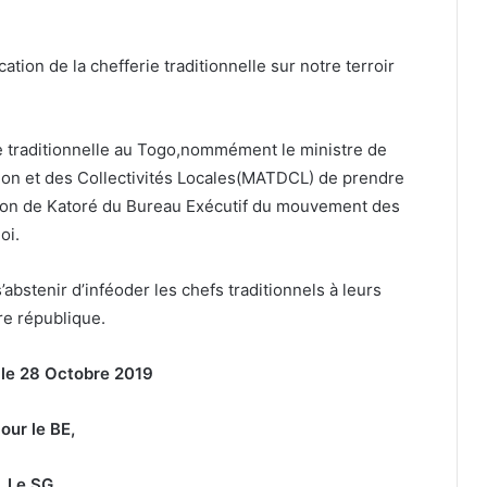
ion de la chefferie traditionnelle sur notre terroir
ie traditionnelle au Togo,nommément le ministre de
ation et des Collectivités Locales(MATDCL) de prendre
nton de Katoré du Bureau Exécutif du mouvement des
oi.
s’abstenir d’inféoder les chefs traditionnels à leurs
tre république.
le 28 Octobre 2019
our le BE,
Le SG,