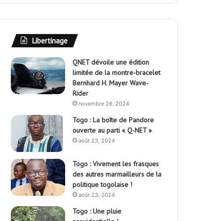
Libertinage
QNET dévoile une édition
limitée de la montre-bracelet
Bernhard H. Mayer Wave-
Rider
novembre 28, 2024
Togo : La boîte de Pandore
ouverte au parti « Q-NET »
août 23, 2024
Togo : Vivement les frasques
des autres marmailleurs de la
politique togolaise !
août 23, 2024
Togo : Une pluie