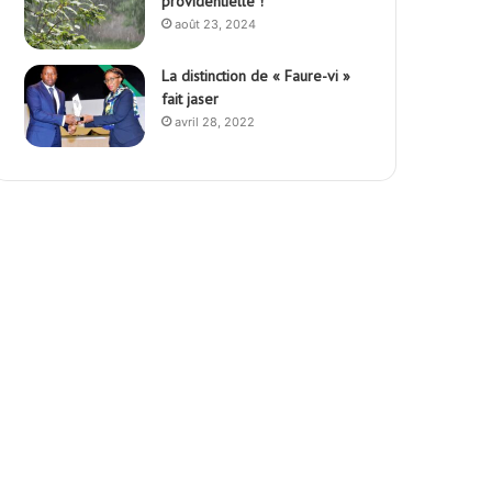
providentielle !
août 23, 2024
La distinction de « Faure-vi »
fait jaser
avril 28, 2022