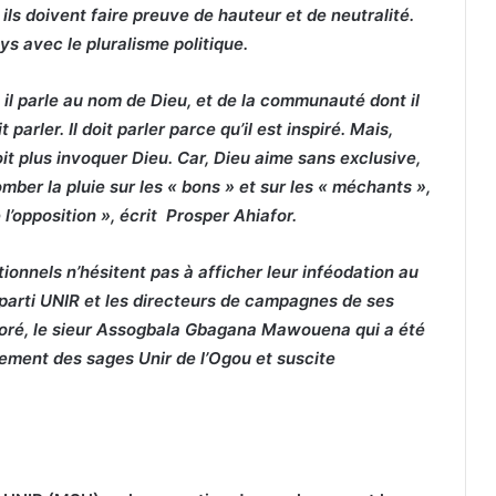
 ils doivent faire preuve de hauteur et de neutralité.
ys avec le pluralisme politique.
, il parle au nom de Dieu, et de la communauté dont il
t parler. Il doit parler parce qu’il est inspiré. Mais,
it plus invoquer Dieu. Car, Dieu aime sans exclusive,
 tomber la pluie sur les « bons » et sur les « méchants »,
 l’opposition », écrit Prosper Ahiafor.
ionnels n’hésitent pas à afficher leur inféodation au
u parti UNIR et les directeurs de campagnes de ses
atoré, le sieur Assogbala Gbagana Mawouena qui a été
ment des sages Unir de l’Ogou et suscite