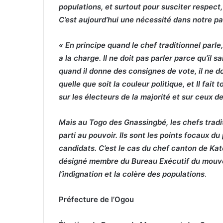
populations, et surtout pour susciter respect,
C’est aujourd’hui une nécessité dans notre pa
« En principe quand le chef traditionnel parle
a la charge. Il ne doit pas parler parce qu’il sai
quand il donne des consignes de vote, il ne do
quelle que soit la couleur politique, et Il fait
sur les électeurs de la majorité et sur ceux de
Mais au Togo des Gnassingbé, les chefs tradit
parti au pouvoir. Ils sont les points focaux d
candidats. C’est le cas du chef canton de K
désigné membre du Bureau Exécutif du mouve
l’indignation et la colère des populations
.
Préfecture de l’Ogou