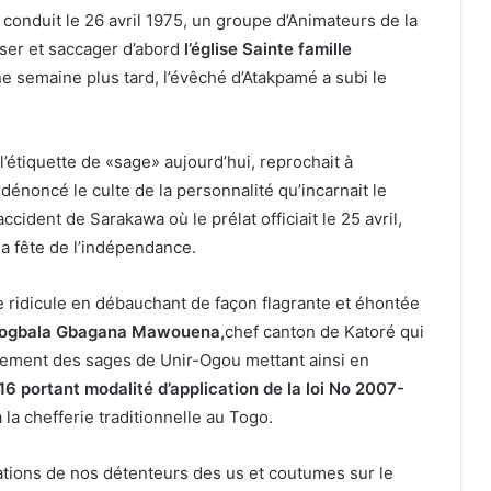
 conduit le 26 avril 1975, un groupe d’Animateurs de la
sser et saccager d’abord
l’église Sainte famille
ne semaine plus tard, l’évêché d’Atakpamé a subi le
’étiquette de «sage» aujourd’hui, reprochait à
 dénoncé le culte de la personnalité qu’incarnait le
ident de Sarakawa où le prélat officiait le 25 avril,
a fête de l’indépendance.
le ridicule en débauchant de façon flagrante et éhontée
ogbala Gbagana Mawouena,
chef canton de Katoré qui
ement des sages de Unir-Ogou mettant ainsi en
6 portant modalité d’application de la loi No 2007-
 la chefferie traditionnelle au Togo.
tions de nos détenteurs des us et coutumes sur le