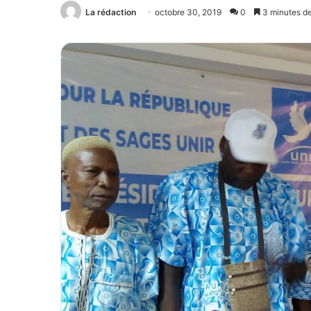
La rédaction
octobre 30, 2019
0
3 minutes de