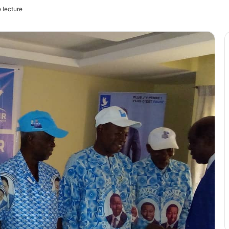
 lecture