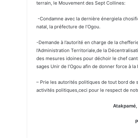
terrain, le Mouvement des Sept Collines:
-Condamne avec la dernière énergiela chosificat
natal, la préfecture de l’Ogou.
-Demande à l’autorité en charge de la cheffer
l’Administration Territoriale,de la Décentralis
des mesures idoines pour déchoir le chef ca
sages Unir de l’Ogou afin de donner force à la l
– Prie les autorités politiques de tout bord de 
activités politiques,ceci pour le respect de no
Atakpamé, 
P