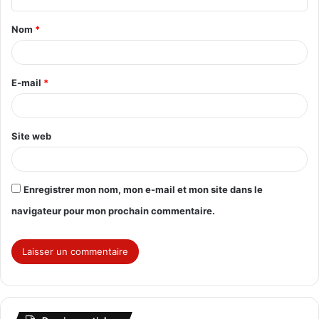
t
Nom
*
a
i
r
E-mail
*
e
*
Site web
Enregistrer mon nom, mon e-mail et mon site dans le
navigateur pour mon prochain commentaire.