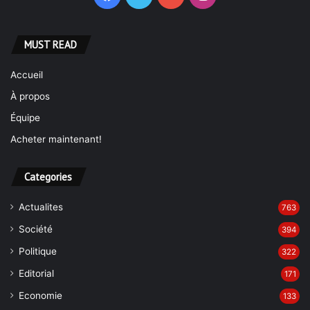
MUST READ
Accueil
À propos
Équipe
Acheter maintenant!
Categories
Actualites
763
Société
394
Politique
322
Editorial
171
Economie
133