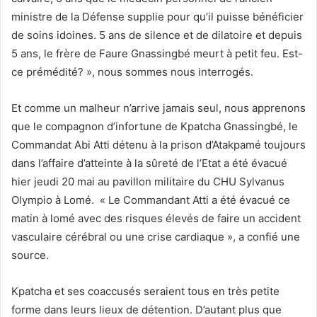
ministre de la Défense supplie pour qu’il puisse bénéficier
de soins idoines. 5 ans de silence et de dilatoire et depuis
5 ans, le frère de Faure Gnassingbé meurt à petit feu. Est-
ce prémédité? », nous sommes nous interrogés.
Et comme un malheur n’arrive jamais seul, nous apprenons
que le compagnon d’infortune de Kpatcha Gnassingbé, le
Commandat Abi Atti détenu à la prison d’Atakpamé toujours
dans l’affaire d’atteinte à la sûreté de l’Etat a été évacué
hier jeudi 20 mai au pavillon militaire du CHU Sylvanus
Olympio à Lomé. « Le Commandant Atti a été évacué ce
matin à lomé avec des risques élevés de faire un accident
vasculaire cérébral ou une crise cardiaque », a confié une
source.
Kpatcha et ses coaccusés seraient tous en très petite
forme dans leurs lieux de détention. D’autant plus que