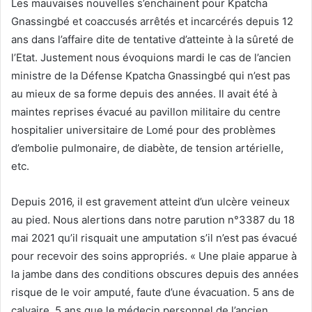
Les mauvaises nouvelles s’enchainent pour Kpatcha
Gnassingbé et coaccusés arrêtés et incarcérés depuis 12
ans dans l’affaire dite de tentative d’atteinte à la sûreté de
l’Etat. Justement nous évoquions mardi le cas de l’ancien
ministre de la Défense Kpatcha Gnassingbé qui n’est pas
au mieux de sa forme depuis des années. Il avait été à
maintes reprises évacué au pavillon militaire du centre
hospitalier universitaire de Lomé pour des problèmes
d’embolie pulmonaire, de diabète, de tension artérielle,
etc.
Depuis 2016, il est gravement atteint d’un ulcère veineux
au pied. Nous alertions dans notre parution n°3387 du 18
mai 2021 qu’il risquait une amputation s’il n’est pas évacué
pour recevoir des soins appropriés. « Une plaie apparue à
la jambe dans des conditions obscures depuis des années
risque de le voir amputé, faute d’une évacuation. 5 ans de
calvaire, 5 ans que le médecin personnel de l’ancien