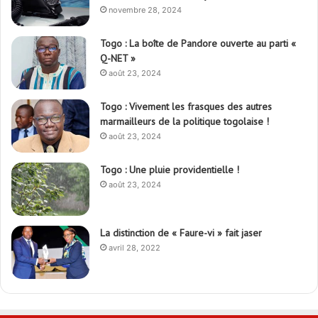
novembre 28, 2024
Togo : La boîte de Pandore ouverte au parti «
Q-NET »
août 23, 2024
Togo : Vivement les frasques des autres
marmailleurs de la politique togolaise !
août 23, 2024
Togo : Une pluie providentielle !
août 23, 2024
La distinction de « Faure-vi » fait jaser
avril 28, 2022