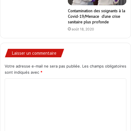
Contamination des soignants à la
Covid-19/Menace d’une crise
sanitaire plus profonde
août 18, 2020
Laisser un commentaire
Votre adresse e-mail ne sera pas publiée.
Les champs obligatoires
sont indiqués avec
*
C
o
m
m
e
n