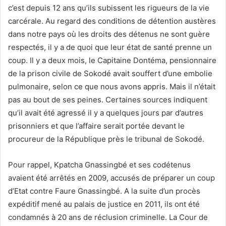
c’est depuis 12 ans qu’ils subissent les rigueurs de la vie
carcérale. Au regard des conditions de détention austères
dans notre pays où les droits des détenus ne sont guère
respectés, il y a de quoi que leur état de santé prenne un
coup. Il y a deux mois, le Capitaine Dontéma, pensionnaire
de la prison civile de Sokodé avait souffert d’une embolie
pulmonaire, selon ce que nous avons appris. Mais il n’était
pas au bout de ses peines. Certaines sources indiquent
qu’il avait été agressé il y a quelques jours par d’autres
prisonniers et que l’affaire serait portée devant le
procureur de la République près le tribunal de Sokodé.
Pour rappel, Kpatcha Gnassingbé et ses codétenus
avaient été arrêtés en 2009, accusés de préparer un coup
d’Etat contre Faure Gnassingbé. A la suite d’un procès
expéditif mené au palais de justice en 2011, ils ont été
condamnés à 20 ans de réclusion criminelle. La Cour de