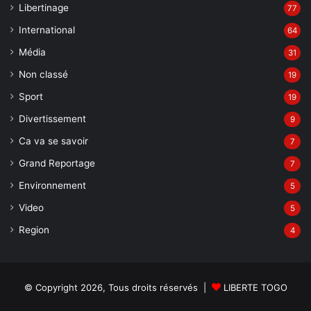
Libertinage
77
International
64
Média
31
Non classé
19
Sport
19
Divertissement
9
Ca va se savoir
7
Grand Reportage
7
Environnement
5
Video
5
Region
4
© Copyright 2026, Tous droits réservés |
LIBERTE TOGO