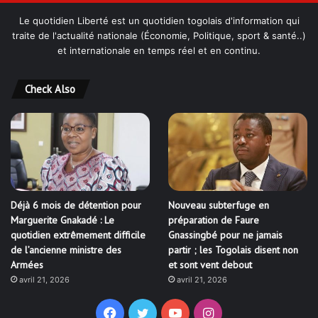
Le quotidien Liberté est un quotidien togolais d'information qui
traite de l'actualité nationale (Économie, Politique, sport & santé..)
et internationale en temps réel et en continu.
Check Also
Déjà 6 mois de détention pour
Nouveau subterfuge en
Marguerite Gnakadé : Le
préparation de Faure
quotidien extrêmement difficile
Gnassingbé pour ne jamais
de l’ancienne ministre des
partir ; les Togolais disent non
Armées
et sont vent debout
avril 21, 2026
avril 21, 2026
Facebook
Twitter
YouTube
Instagram