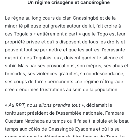
Un régime crisogène et cancérogène
Le règne au long cours du clan Gnassingbé et de la
minorité pilleuse qui gravite autour de lui, fait croire à
ces Togolais « entièrement à part » que le Togo est leur
propriété privée et qu’ils disposent de tous les droits et
peuvent tout se permettre et que les autres, l’écrasante
majorité des Togolais, eux, doivent garder le silence et
subir. Mais par ses provocations, son mépris, ses abus et
brimades, ses violences gratuites, sa condescendance,
ses coups de force permanents…ce régime rétrograde
crée d’énormes frustrations au sein de la population.
«
Au RPT, nous allons prendre tout
», déclamait le
tonitruant président de l’Assemblée nationale, Fambaré
Ouattara Natchaba au temps où il faisait la pluie et le beau
temps aux côtés de Gnassingbé Eyadema et où ils se
prenaient pour le détenteur du titre foncier du Togo. Le