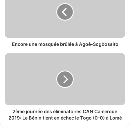
Encore une mosquée brûlée à Agoè-Sogbossito
2ème journée des éliminatoires CAN Cameroun
2019: Le Bénin tient en échec le Togo (0-0) à Lomé