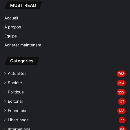
MUST READ
Accueil
À propos
Équipe
Acheter maintenant!
Categories
Actualites
763
Société
394
Politique
322
Editorial
171
Economie
133
Libertinage
77
International
64