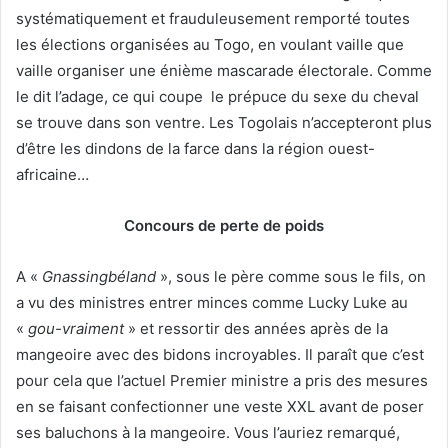
systématiquement et frauduleusement remporté toutes
les élections organisées au Togo, en voulant vaille que
vaille organiser une énième mascarade électorale. Comme
le dit l’adage, ce qui coupe le prépuce du sexe du cheval
se trouve dans son ventre. Les Togolais n’accepteront plus
d’être les dindons de la farce dans la région ouest-
africaine…
Concours de perte de poids
A «
Gnassingbéland
», sous le père comme sous le fils, on
a vu des ministres entrer minces comme Lucky Luke au
«
gou-vraiment
» et ressortir des années après de la
mangeoire avec des bidons incroyables. Il paraît que c’est
pour cela que l’actuel Premier ministre a pris des mesures
en se faisant confectionner une veste XXL avant de poser
ses baluchons à la mangeoire. Vous l’auriez remarqué,