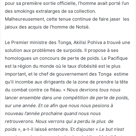
pour sa première sortie officielle, l’homme avait porté l’un
des smokings extralarges de sa collection.
Malheureusement, cette tenue continue de faire jaser les
jaloux des acquis de l’homme de Notsè.
Le Premier ministre des Tonga, Akilisi Pohiva a trouvé une
solution aux problèmes de surpoids. Il propose à ses
homologues un concours de perte de poids. Le Pacifique
est la région du monde où le taux d’obésité est le plus
important, et le chef de gouvernement des Tonga estime
qu’il incombe aux dirigeants de la zone de prendre la tête
du combat contre ce fléau. «
Nous devrions tous nous
lancer ensemble dans une compétition de perte de poids,
sur une année
.
Et ce afin que nous nous pesions à
nouveau l’année prochaine quand nous nous
retrouverons. Nous verrons qui a perdu le plus
de
poids
», a-t-il laissé entendre. Et d’ajouter «
Le but n’est