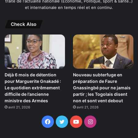
traite de l'actualité nationale (Économie, Politique, sport & santé..)
et internationale en temps réel et en continu.
Check Also
Déjà 6 mois de détention
Nouveau subterfuge en
pour Marguerite Gnakadé :
préparation de Faure
Le quotidien extrêmement
Gnassingbé pour ne jamais
difficile de l’ancienne
partir ; les Togolais disent
ministre des Armées
non et sont vent debout
avril 21, 2026
avril 21, 2026
Facebook
Twitter
YouTube
Instagram