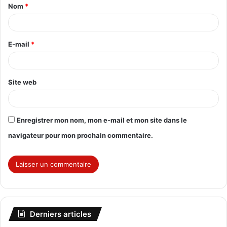
Nom
*
a
i
r
E-mail
*
e
*
Site web
Enregistrer mon nom, mon e-mail et mon site dans le
navigateur pour mon prochain commentaire.
Derniers articles