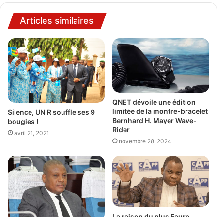
Articles similaires
QNET dévoile une édition
limitée de la montre-bracelet
Silence, UNIR souffle ses 9
Bernhard H. Mayer Wave-
bougies !
Rider
avril 21, 2021
novembre 28, 2024
La raison du plus Faure…