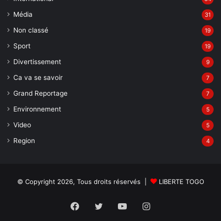
Média
31
Non classé
19
Sport
19
Divertissement
9
Ca va se savoir
7
Grand Reportage
7
Environnement
5
Video
5
Region
4
© Copyright 2026, Tous droits réservés |
LIBERTE TOGO
Facebook
Twitter
YouTube
Instagram