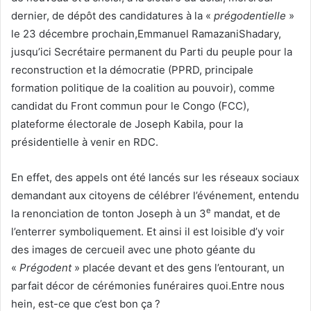
dernier, de dépôt des candidatures à la «
prégodentielle
»
le 23 décembre prochain,Emmanuel RamazaniShadary,
jusqu’ici Secrétaire permanent du Parti du peuple pour la
reconstruction et la démocratie (PPRD, principale
formation politique de la coalition au pouvoir), comme
candidat du Front commun pour le Congo (FCC),
plateforme électorale de Joseph Kabila, pour la
présidentielle à venir en RDC.
En effet, des appels ont été lancés sur les réseaux sociaux
demandant aux citoyens de célébrer l’événement, entendu
e
la renonciation de tonton Joseph à un 3
mandat, et de
l’enterrer symboliquement. Et ainsi il est loisible d’y voir
des images de cercueil avec une photo géante du
«
Prégodent
» placée devant et des gens l’entourant, un
parfait décor de cérémonies funéraires quoi.Entre nous
hein, est-ce que c’est bon ça ?