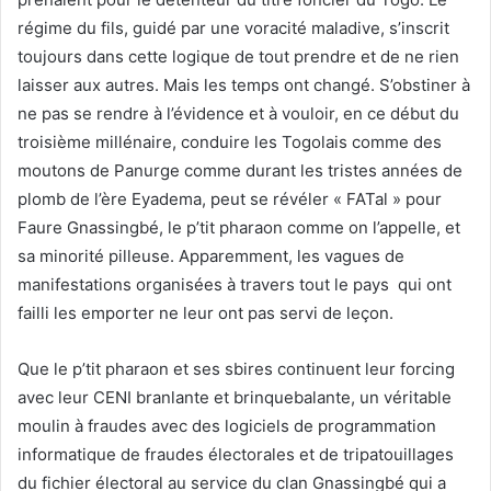
régime du fils, guidé par une voracité maladive, s’inscrit
toujours dans cette logique de tout prendre et de ne rien
laisser aux autres. Mais les temps ont changé. S’obstiner à
ne pas se rendre à l’évidence et à vouloir, en ce début du
troisième millénaire, conduire les Togolais comme des
moutons de Panurge comme durant les tristes années de
plomb de l’ère Eyadema, peut se révéler « FATal » pour
Faure Gnassingbé, le p’tit pharaon comme on l’appelle, et
sa minorité pilleuse. Apparemment, les vagues de
manifestations organisées à travers tout le pays qui ont
failli les emporter ne leur ont pas servi de leçon.
Que le p’tit pharaon et ses sbires continuent leur forcing
avec leur CENI branlante et brinquebalante, un véritable
moulin à fraudes avec des logiciels de programmation
informatique de fraudes électorales et de tripatouillages
du fichier électoral au service du clan Gnassingbé qui a