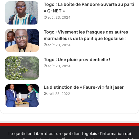
Togo : La boîte de Pandore ouverte au parti
« Q-NET »
août 23, 2024
Togo : Vivement les frasques des autres
marmailleurs de la politique togolaise !
août 23, 2024
Togo : Une pluie providentielle !
août 23, 2024
La distinction de « Faure-vi » fait jaser
avril 28, 2022
Le quotidien Liberté est un quotidien togolais d'information qui