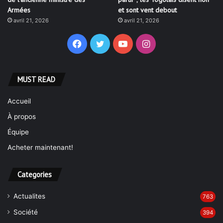
Armées
et sont vent debout
avril 21, 2026
avril 21, 2026
Facebook
Twitter
YouTube
Instagram
MUST READ
Accueil
À propos
Équipe
Acheter maintenant!
Categories
Actualites
763
Société
394