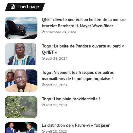
Libertinage
QNET dévoile une édition limitée de la montre-
bracelet Bernhard H. Mayer Wave-Rider
novembre 28, 2024
Togo : La boîte de Pandore ouverte au parti «
Q-NET »
août 23, 2024
Togo : Vivement les frasques des autres
marmailleurs de la politique togolaise !
août 23, 2024
Togo : Une pluie providentielle !
août 23, 2024
La distinction de « Faure-vi » fait jaser
avril 28, 2022