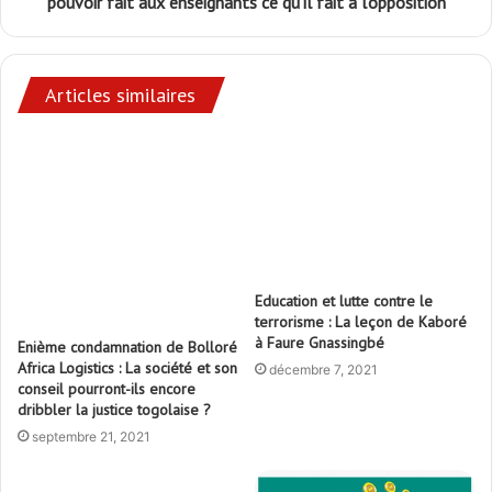
pouvoir fait aux enseignants ce qu’il fait à l’opposition
Articles similaires
Education et lutte contre le
terrorisme : La leçon de Kaboré
à Faure Gnassingbé
Enième condamnation de Bolloré
Africa Logistics : La société et son
décembre 7, 2021
conseil pourront-ils encore
dribbler la justice togolaise ?
septembre 21, 2021