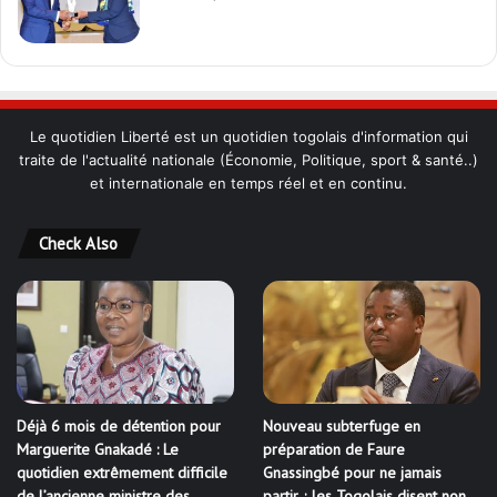
Le quotidien Liberté est un quotidien togolais d'information qui
traite de l'actualité nationale (Économie, Politique, sport & santé..)
et internationale en temps réel et en continu.
Check Also
Déjà 6 mois de détention pour
Nouveau subterfuge en
Marguerite Gnakadé : Le
préparation de Faure
quotidien extrêmement difficile
Gnassingbé pour ne jamais
de l’ancienne ministre des
partir ; les Togolais disent non