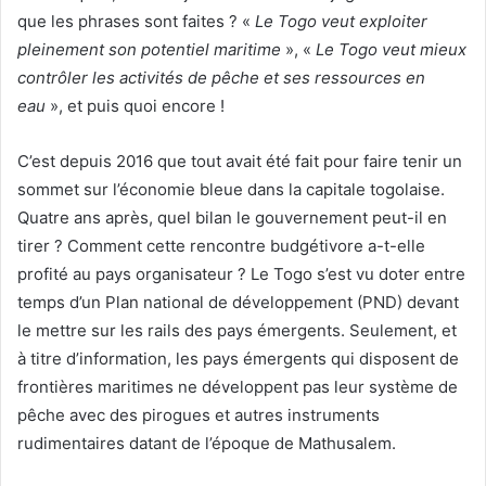
que les phrases sont faites ? «
Le Togo veut exploiter
pleinement son potentiel maritime
», «
Le Togo veut mieux
contrôler les activités de pêche et ses ressources en
eau
», et puis quoi encore !
C’est depuis 2016 que tout avait été fait pour faire tenir un
sommet sur l’économie bleue dans la capitale togolaise.
Quatre ans après, quel bilan le gouvernement peut-il en
tirer ? Comment cette rencontre budgétivore a-t-elle
profité au pays organisateur ? Le Togo s’est vu doter entre
temps d’un Plan national de développement (PND) devant
le mettre sur les rails des pays émergents. Seulement, et
à titre d’information, les pays émergents qui disposent de
frontières maritimes ne développent pas leur système de
pêche avec des pirogues et autres instruments
rudimentaires datant de l’époque de Mathusalem.