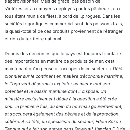
s’approvisionner. Mais de grâce, pas besoin de
s’intéresser aux moyens déployés par les pêcheurs, eux
tous étant munis de filets, à bord de…pirogues. Dans les
sociétés frigorifiques commercialisant des poissons frais,
la quasi-totalité de ces produits proviennent de l’étranger
et rien du territoire national.
Depuis des décennies que le pays est toujours tributaire
des importations en matière de produits de mer, c’est
maintenant qu’on pense à s’occuper de ce secteur. «
Déjà
pionnier sur le continent en matière d’économie maritime,
le Togo veut désormais exploiter au mieux tout son
potentiel et le bassin maritime dont il dispose. Un
ministère exclusivement dédié à la question a été créé
pour la première fois, au sein du nouveau gouvernement,
et s’occupera également des pêches et de la protection
côtière. A sa tête, un spécialiste du secteur, Edem Kokou
Tengue qui a fait son entrée dans l’exécutif. L’ancien DG de