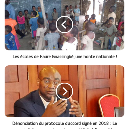
Les écoles de Faure Gnassingbé, une honte nationale !
Dénonciation du protocole d’accord signé en 2018 : Le