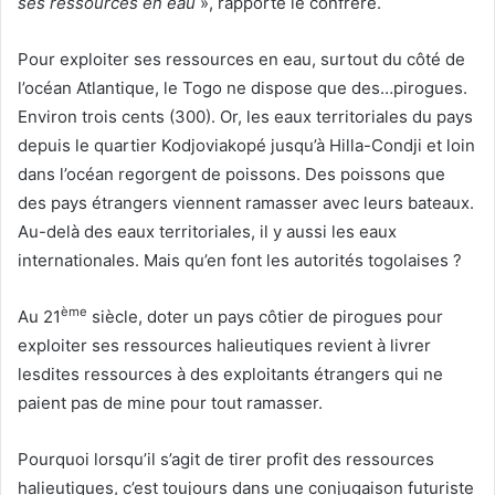
ses ressources en eau
», rapporte le confrère.
Pour exploiter ses ressources en eau, surtout du côté de
l’océan Atlantique, le Togo ne dispose que des…pirogues.
Environ trois cents (300). Or, les eaux territoriales du pays
depuis le quartier Kodjoviakopé jusqu’à Hilla-Condji et loin
dans l’océan regorgent de poissons. Des poissons que
des pays étrangers viennent ramasser avec leurs bateaux.
Au-delà des eaux territoriales, il y aussi les eaux
internationales. Mais qu’en font les autorités togolaises ?
ème
Au 21
siècle, doter un pays côtier de pirogues pour
exploiter ses ressources halieutiques revient à livrer
lesdites ressources à des exploitants étrangers qui ne
paient pas de mine pour tout ramasser.
Pourquoi lorsqu’il s’agit de tirer profit des ressources
halieutiques, c’est toujours dans une conjugaison futuriste