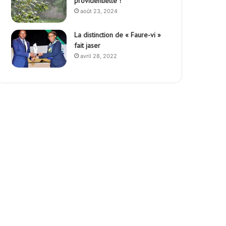
providentielle !
août 23, 2024
La distinction de « Faure-vi »
fait jaser
avril 28, 2022