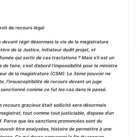
roit de recours légal
 devant régir désormais la vie de la magistrature
tère de la Justice, initiateur dudit projet, et
fumée qui sortir de ces tractations ? Mais s’il est un
 faire, c’est d’abord l’impossibilité pour le ministre
ieur de la magistrature (CSM). Le 3ème pouvoir ne
ite, l’insusceptibilité de recours devant un juge
t sanctionné comme ce fut les cas dans le passé.
e recours gracieux était sollicité sera désormais
magistrat, tout comme tout justiciable, dispose d’un
if. Parce que les sanctions prononcées sont du
pouvoir être analysées, histoire de permettre à une
ustesse. Ce qui devra consacrer la fin du recours