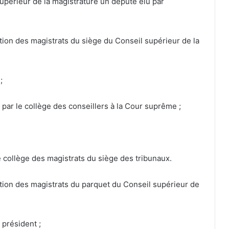
upérieur de la magistrature un député élu par
tion des magistrats du siège du Conseil supérieur de la
;
 par le collège des conseillers à la Cour suprême ;
e collège des magistrats du siège des tribunaux.
ation des magistrats du parquet du Conseil supérieur de
 président ;