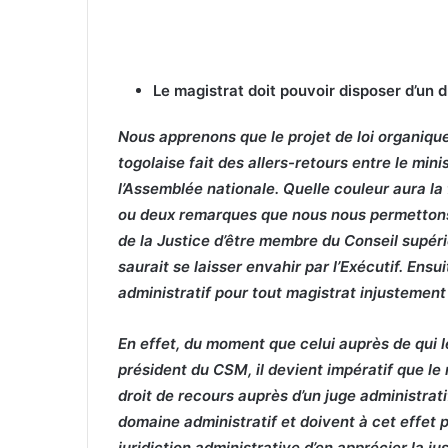
Le magistrat doit pouvoir disposer d’un d
Nous apprenons que le projet de loi organique
togolaise fait des allers-retours entre le minis
l’Assemblée nationale. Quelle couleur aura la 
ou deux remarques que nous nous permettons de
de la Justice d’être membre du Conseil supér
saurait se laisser envahir par l’Exécutif. Ensu
administratif pour tout magistrat injustemen
En effet, du moment que celui auprès de qui l
président du CSM, il devient impératif que le 
droit de recours auprès d’un juge administrat
domaine administratif et doivent à cet effet 
juridiction administrative d’en apprécier la j