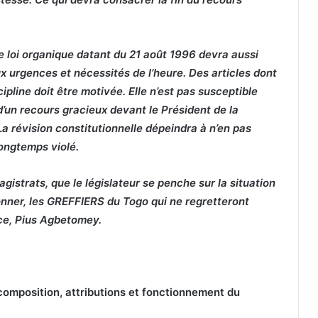
re loi organique datant du 21 août 1996 devra aussi
x urgences et nécessités de l’heure. Des articles dont
cipline doit être motivée. Elle n’est pas susceptible
t d’un recours gracieux devant le Président de la
La révision constitutionnelle dépeindra à n’en pas
 longtemps violé.
gistrats, que le législateur se penche sur la situation
ionner, les GREFFIERS du Togo qui ne regretteront
tice, Pius Agbetomey.
 composition, attributions et fonctionnement du