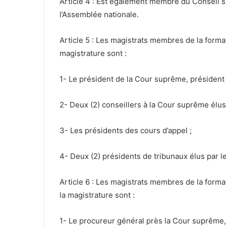
Article 4 : Est également membre du Conseil s
l’Assemblée nationale.
Article 5 : Les magistrats membres de la forma
magistrature sont :
1- Le président de la Cour suprême, président 
2- Deux (2) conseillers à la Cour suprême élus
3- Les présidents des cours d’appel ;
4- Deux (2) présidents de tribunaux élus par l
Article 6 : Les magistrats membres de la form
la magistrature sont :
1- Le procureur général près la Cour suprême,