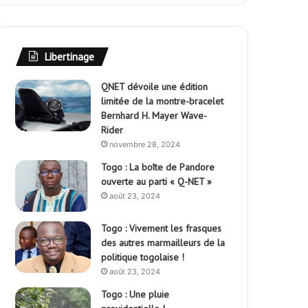
Libertinage
QNET dévoile une édition
limitée de la montre-bracelet
Bernhard H. Mayer Wave-
Rider
novembre 28, 2024
Togo : La boîte de Pandore
ouverte au parti « Q-NET »
août 23, 2024
Togo : Vivement les frasques
des autres marmailleurs de la
politique togolaise !
août 23, 2024
Togo : Une pluie