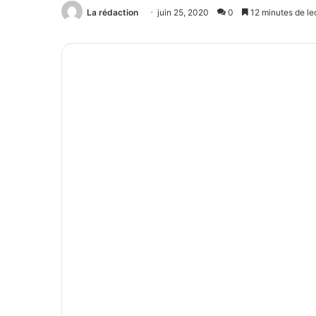
La rédaction
juin 25, 2020
0
12 minutes de le