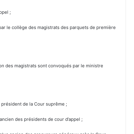
ppel ;
par le collège des magistrats des parquets de première
tion des magistrats sont convoqués par le ministre
e président de la Cour suprême ;
 ancien des présidents de cour d’appel ;