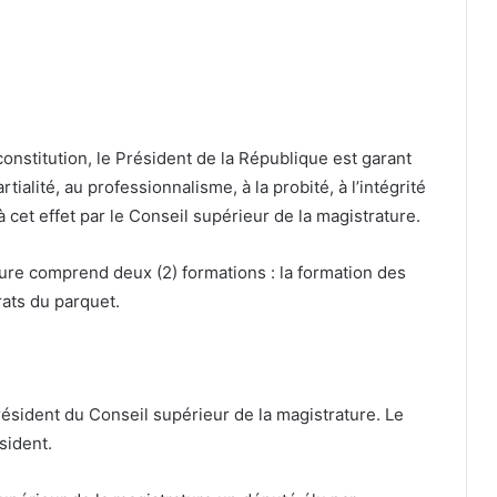
 constitution, le Président de la République est garant
artialité, au professionnalisme, à la probité, à l’intégrité
é à cet effet par le Conseil supérieur de la magistrature.
ature comprend deux (2) formations : la formation des
rats du parquet.
résident du Conseil supérieur de la magistrature. Le
sident.