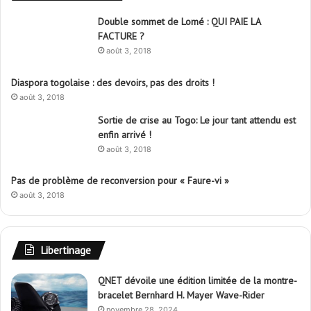
Double sommet de Lomé : QUI PAIE LA
FACTURE ?
août 3, 2018
Diaspora togolaise : des devoirs, pas des droits !
août 3, 2018
Sortie de crise au Togo: Le jour tant attendu est
enfin arrivé !
août 3, 2018
Pas de problème de reconversion pour « Faure-vi »
août 3, 2018
Libertinage
QNET dévoile une édition limitée de la montre-
bracelet Bernhard H. Mayer Wave-Rider
novembre 28, 2024