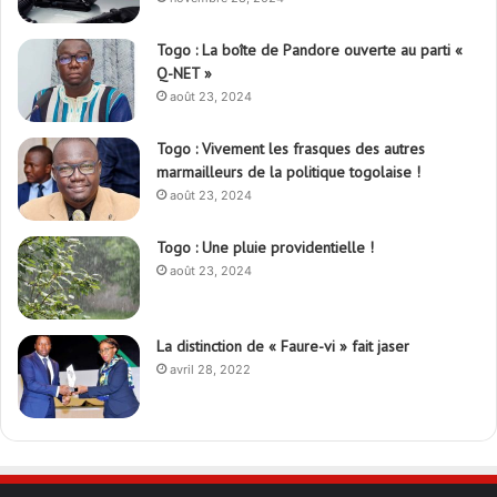
Togo : La boîte de Pandore ouverte au parti «
Q-NET »
août 23, 2024
Togo : Vivement les frasques des autres
marmailleurs de la politique togolaise !
août 23, 2024
Togo : Une pluie providentielle !
août 23, 2024
La distinction de « Faure-vi » fait jaser
avril 28, 2022