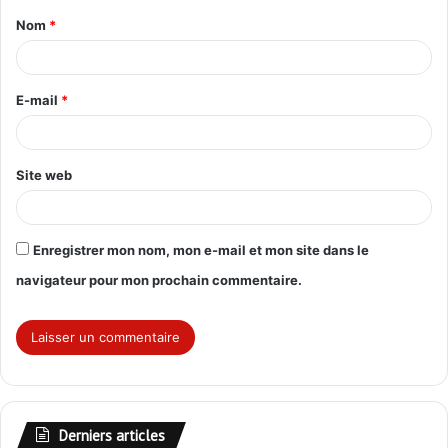
Nom
*
a
i
r
E-mail
*
e
*
Site web
Enregistrer mon nom, mon e-mail et mon site dans le
navigateur pour mon prochain commentaire.
Derniers articles