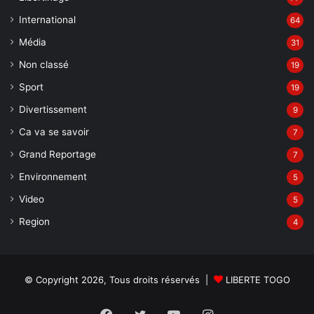
International
64
Média
31
Non classé
19
Sport
19
Divertissement
9
Ca va se savoir
7
Grand Reportage
7
Environnement
5
Video
5
Region
4
© Copyright 2026, Tous droits réservés |
LIBERTE TOGO