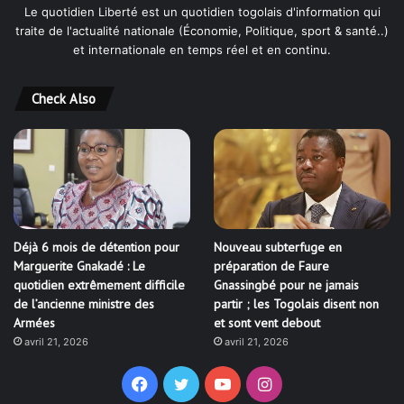
Le quotidien Liberté est un quotidien togolais d'information qui
traite de l'actualité nationale (Économie, Politique, sport & santé..)
et internationale en temps réel et en continu.
Check Also
Déjà 6 mois de détention pour
Nouveau subterfuge en
Marguerite Gnakadé : Le
préparation de Faure
quotidien extrêmement difficile
Gnassingbé pour ne jamais
de l’ancienne ministre des
partir ; les Togolais disent non
Armées
et sont vent debout
avril 21, 2026
avril 21, 2026
Facebook
Twitter
YouTube
Instagram