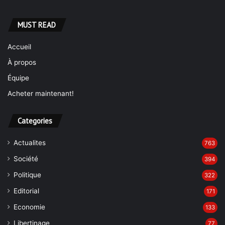
MUST READ
Accueil
À propos
Équipe
Acheter maintenant!
Categories
Actualites
763
Société
394
Politique
322
Editorial
171
Economie
133
Libertinage
77