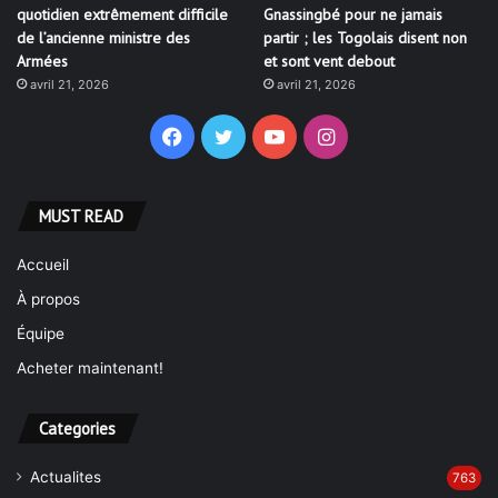
quotidien extrêmement difficile
Gnassingbé pour ne jamais
de l’ancienne ministre des
partir ; les Togolais disent non
Armées
et sont vent debout
avril 21, 2026
avril 21, 2026
Facebook
Twitter
YouTube
Instagram
MUST READ
Accueil
À propos
Équipe
Acheter maintenant!
Categories
Actualites
763