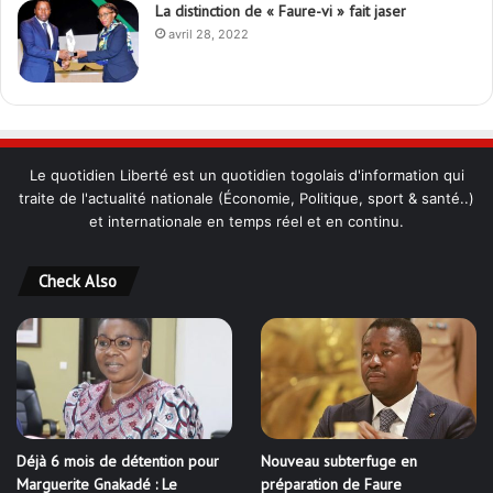
La distinction de « Faure-vi » fait jaser
avril 28, 2022
Le quotidien Liberté est un quotidien togolais d'information qui
traite de l'actualité nationale (Économie, Politique, sport & santé..)
et internationale en temps réel et en continu.
Check Also
Déjà 6 mois de détention pour
Nouveau subterfuge en
Marguerite Gnakadé : Le
préparation de Faure