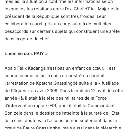
médias, la situation a confirmé les informations selon
lesquelles les relations entre l’ex-Chef d’Etat-Major et le
président de la République sont très froides. Leur
collaboration aurait pris un coup suite à de multiples
désaccords sur certains sujets qui constituent une arête
dans la gorge du chef.
L’homme de « PAIY »
Abalo Félix Kadanga n’est pas un enfant de cœur. Il est
connu comme celui-là qui a orchestré ou conduit
l’arrestation de Kpatcha Gnassingbé suite à la « fusillade
de Pâques » en avril 2009. Dans la nuit du 12 avril de cette
année-là, il était à la tête des militaires de la Force
d’intervention rapide (FIR) dont il était le Commandant.
Son zèle dans le dossier de l’atteinte à la sureté de l’Etat
lui a sans doute valu l’ascension non seulement dans le
cœur de Faure Gnassingbé, mais aussi dans la hiérarchie