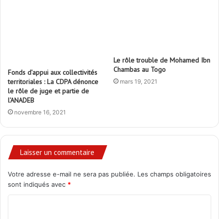
Le rôle trouble de Mohamed Ibn
Chambas au Togo
Fonds d’appui aux collectivités
territoriales : La CDPA dénonce
mars 19, 2021
le rôle de juge et partie de
l’ANADEB
novembre 16, 2021
Laisser un commentaire
Votre adresse e-mail ne sera pas publiée.
Les champs obligatoires
sont indiqués avec
*
C
o