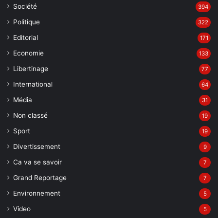
Société
394
Politique
322
Editorial
171
Economie
133
Libertinage
77
International
64
Média
31
Non classé
19
Sport
19
Divertissement
9
Ca va se savoir
7
Grand Reportage
7
Environnement
5
Video
5