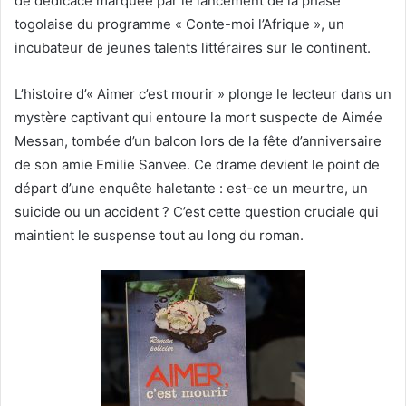
de dédicace marquée par le lancement de la phase
togolaise du programme « Conte-moi l’Afrique », un
incubateur de jeunes talents littéraires sur le continent.
L’histoire d’« Aimer c’est mourir » plonge le lecteur dans un
mystère captivant qui entoure la mort suspecte de Aimée
Messan, tombée d’un balcon lors de la fête d’anniversaire
de son amie Emilie Sanvee. Ce drame devient le point de
départ d’une enquête haletante : est-ce un meurtre, un
suicide ou un accident ? C’est cette question cruciale qui
maintient le suspense tout au long du roman.