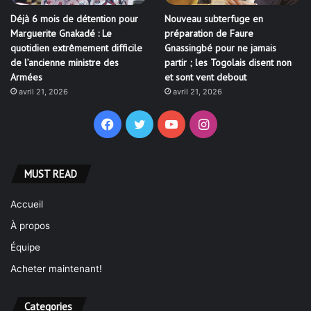
Déjà 6 mois de détention pour
Nouveau subterfuge en
Marguerite Gnakadé : Le
préparation de Faure
quotidien extrêmement difficile
Gnassingbé pour ne jamais
de l’ancienne ministre des
partir ; les Togolais disent non
Armées
et sont vent debout
avril 21, 2026
avril 21, 2026
Facebook
Twitter
YouTube
Instagram
MUST READ
Accueil
À propos
Équipe
Acheter maintenant!
Categories