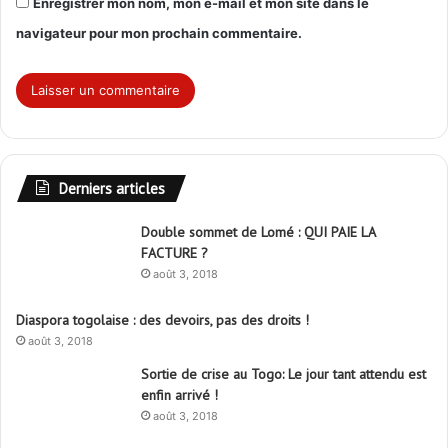
Enregistrer mon nom, mon e-mail et mon site dans le
navigateur pour mon prochain commentaire.
Derniers articles
Double sommet de Lomé : QUI PAIE LA
FACTURE ?
août 3, 2018
Diaspora togolaise : des devoirs, pas des droits !
août 3, 2018
Sortie de crise au Togo: Le jour tant attendu est
enfin arrivé !
août 3, 2018