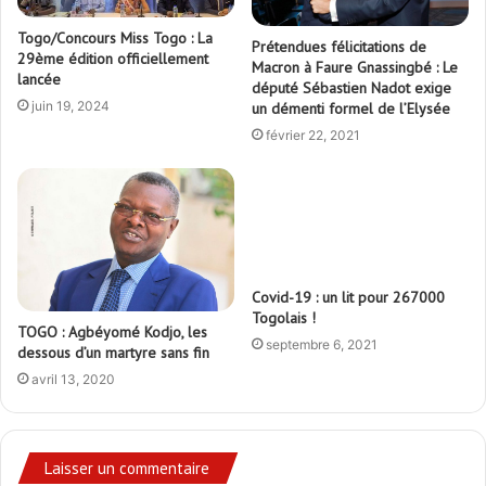
Togo/Concours Miss Togo : La
Prétendues félicitations de
29ème édition officiellement
Macron à Faure Gnassingbé : Le
lancée
député Sébastien Nadot exige
juin 19, 2024
un démenti formel de l’Elysée
février 22, 2021
Covid-19 : un lit pour 267000
Togolais !
TOGO : Agbéyomé Kodjo, les
septembre 6, 2021
dessous d’un martyre sans fin
avril 13, 2020
Laisser un commentaire