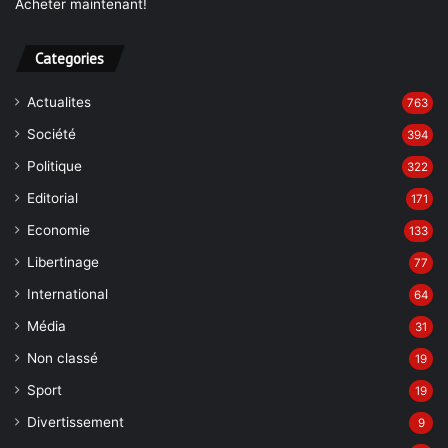
Categories
Actualites
763
Société
394
Politique
322
Editorial
171
Economie
133
Libertinage
77
International
64
Média
31
Non classé
19
Sport
19
Divertissement
9
Ca va se savoir
7