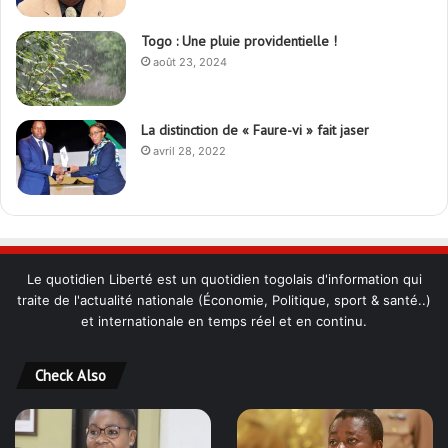
Togo : Une pluie providentielle !
août 23, 2024
La distinction de « Faure-vi » fait jaser
avril 28, 2022
Le quotidien Liberté est un quotidien togolais d'information qui
traite de l'actualité nationale (Économie, Politique, sport & santé..)
et internationale en temps réel et en continu.
Check Also