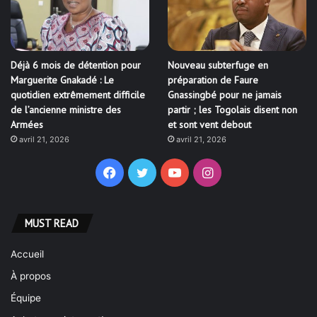
Déjà 6 mois de détention pour
Nouveau subterfuge en
Marguerite Gnakadé : Le
préparation de Faure
quotidien extrêmement difficile
Gnassingbé pour ne jamais
de l’ancienne ministre des
partir ; les Togolais disent non
Armées
et sont vent debout
avril 21, 2026
avril 21, 2026
Facebook
Twitter
YouTube
Instagram
MUST READ
Accueil
À propos
Équipe
Acheter maintenant!