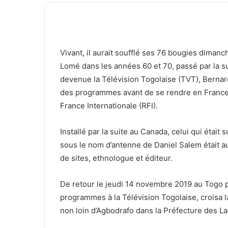
Vivant, il aurait soufflé ses 76 bougies dima
Lomé dans les années 60 et 70, passé par la s
devenue la Télévision Togolaise (TVT), Bernar
des programmes avant de se rendre en France 
France Internationale (RFI).
Installé par la suite au Canada, celui qui étai
sous le nom d’antenne de Daniel Salem était a
de sites, ethnologue et éditeur.
De retour le jeudi 14 novembre 2019 au Togo p
programmes à la Télévision Togolaise, croisa l
non loin d’Agbodrafo dans la Préfecture des La