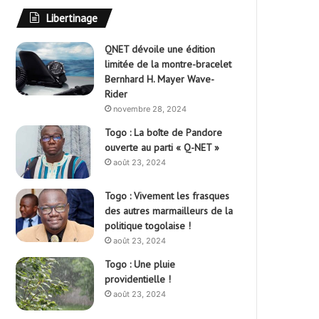
Libertinage
QNET dévoile une édition
limitée de la montre-bracelet
Bernhard H. Mayer Wave-
Rider
novembre 28, 2024
Togo : La boîte de Pandore
ouverte au parti « Q-NET »
août 23, 2024
Togo : Vivement les frasques
des autres marmailleurs de la
politique togolaise !
août 23, 2024
Togo : Une pluie
providentielle !
août 23, 2024