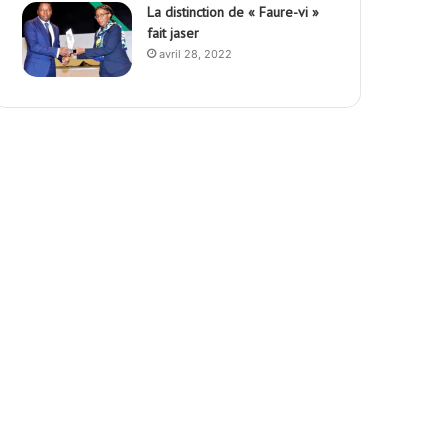
La distinction de « Faure-vi »
fait jaser
avril 28, 2022