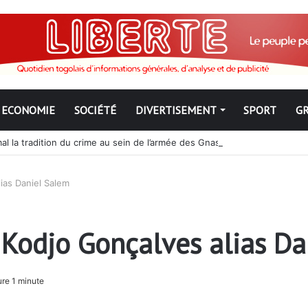
ECONOMIE
SOCIÉTÉ
DIVERTISEMENT
SPORT
G
mal la tradition du crime au sein de l’armée des Gnassingbé
lias Daniel Salem
d Kodjo Gonçalves alias D
re 1 minute