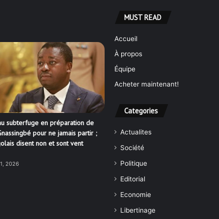
MUST READ
Accueil
À propos
Équipe
Acheter maintenant!
Categories
u subterfuge en préparation de
Actualites
nassingbé pour ne jamais partir ;
olais disent non et sont vent
Société
Politique
21, 2026
Editorial
Economie
Libertinage