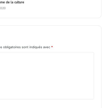
hme de la culture
 2020
s obligatoires sont indiqués avec
*