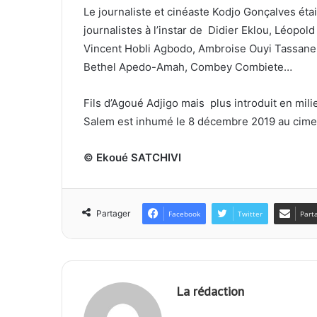
Le journaliste et cinéaste Kodjo Gonçalves éta
journalistes à l’instar de Didier Eklou, Léopol
Vincent Hobli Agbodo, Ambroise Ouyi Tassane
Bethel Apedo-Amah, Combey Combiete…
Fils d’Agoué Adjigo mais plus introduit en mili
Salem est inhumé le 8 décembre 2019 au cimeti
© Ekoué SATCHIVI
Partager
Facebook
Twitter
Part
La rédaction