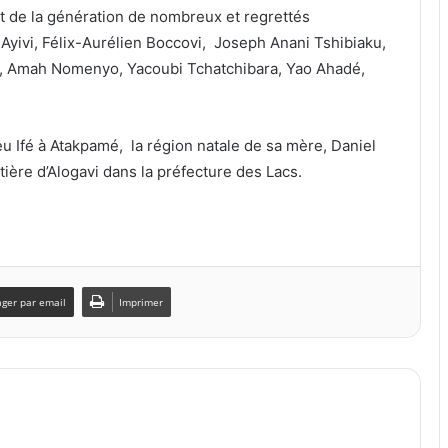
it de la génération de nombreux et regrettés
d Ayivi, Félix-Aurélien Boccovi, Joseph Anani Tshibiaku,
, Amah Nomenyo, Yacoubi Tchatchibara, Yao Ahadé,
eu Ifé à Atakpamé, la région natale de sa mère, Daniel
ère d’Alogavi dans la préfecture des Lacs.
ager par email
Imprimer