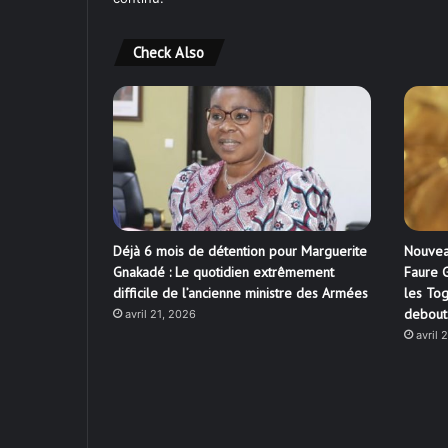
Check Also
Déjà 6 mois de détention pour Marguerite
Nouvea
Gnakadé : Le quotidien extrêmement
Faure G
difficile de l’ancienne ministre des Armées
les Tog
debout
avril 21, 2026
avril 