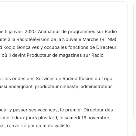
nche 5 janvier 2020. Animateur de programmes sur Radio
uite à la Radiotélévision de la Nouvelle Marche (RTNM)
d Kodjo Gonçalves y occupa les fonctions de Directeur
où il devint Producteur de magazines sur Radio
t sur les ondes des Services de Radiodiffusion du Togo
ussi enseignant, producteur cinéaste, administrateur
our y passer ses vacances, le premier Directeur des
a mort deux jours plus tard, le samedi 16 novembre,
cs, renversé par un motocycliste.