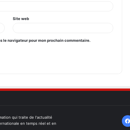
Site web
ns le navigateur pour mon prochain commentaire.
ation qui traite de l'actualité
ternationale en temps réel et en