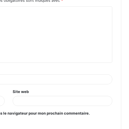
s obligatoires sont indiqués avec
*
Site web
ns le navigateur pour mon prochain commentaire.