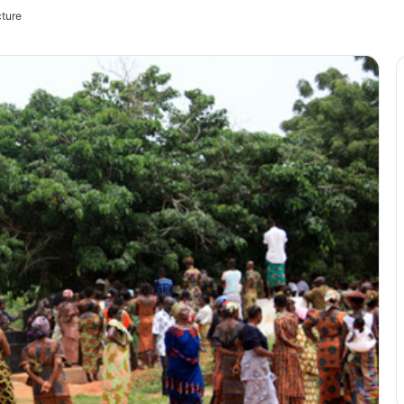
cture