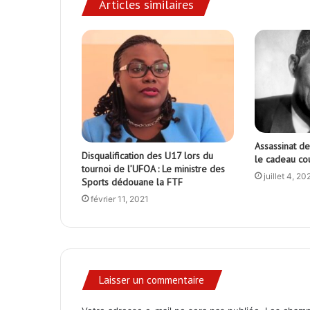
Articles similaires
Assassinat d
Disqualification des U17 lors du
le cadeau c
tournoi de l’UFOA : Le ministre des
juillet 4, 20
Sports dédouane la FTF
février 11, 2021
Laisser un commentaire