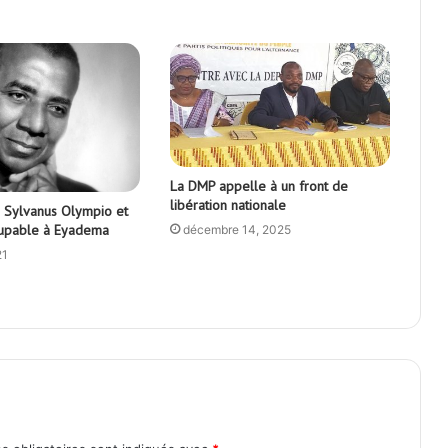
La DMP appelle à un front de
libération nationale
e Sylvanus Olympio et
oupable à Eyadema
décembre 14, 2025
21