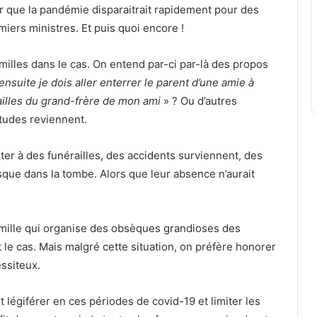
ir que la pandémie disparaitrait rapidement pour des
iers ministres. Et puis quoi encore !
illes dans le cas. On entend par-ci par-là des propos
ensuite je dois aller enterrer le parent d’une amie à
illes du grand-frère de mon ami
» ? Ou d’autres
itudes reviennent.
ster à des funérailles, des accidents surviennent, des
sque dans la tombe. Alors que leur absence n’aurait
amille qui organise des obsèques grandioses des
e cas. Mais malgré cette situation, on préfère honorer
essiteux.
nt légiférer en ces périodes de covid-19 et limiter les