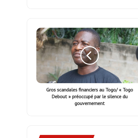
Gros scandales financiers au Togo/ « Togo
Debout » préoccupé par le silence du
gouvernement