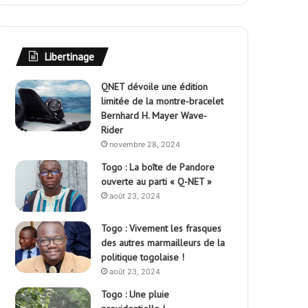
Libertinage
QNET dévoile une édition
limitée de la montre-bracelet
Bernhard H. Mayer Wave-
Rider
novembre 28, 2024
Togo : La boîte de Pandore
ouverte au parti « Q-NET »
août 23, 2024
Togo : Vivement les frasques
des autres marmailleurs de la
politique togolaise !
août 23, 2024
Togo : Une pluie