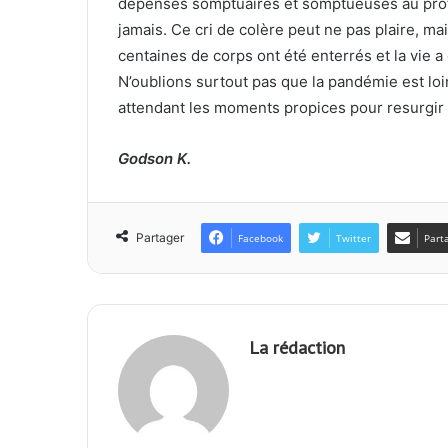
dépenses somptuaires et somptueuses au profit
jamais. Ce cri de colère peut ne pas plaire, ma
centaines de corps ont été enterrés et la vie 
N’oublions surtout pas que la pandémie est loin 
attendant les moments propices pour resurgir 
Godson K.
Partager
Facebook
Twitter
Part
La rédaction