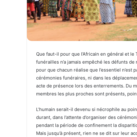
Que faut-il pour que l’Africain en général et 
funérailles n’a jamais empêché les défunts de re
pour que chacun réalise que l’essentiel n’est 
cérémonies funéraires, ni dans les déplacements
acte de présence lors des enterrements. Du 
membres les plus proches sont présents, poi
L’humain serait-il devenu si nécrophile au poi
durant, dans l’attente d’organiser des cérém
pendant la période de confinement la disparit
Mais jusqu’à présent, rien ne se dit sur leur