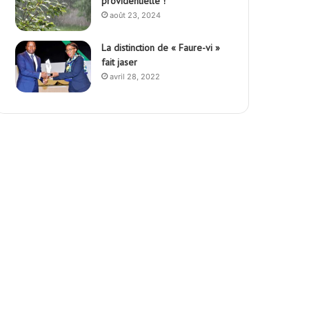
providentielle !
août 23, 2024
La distinction de « Faure-vi »
fait jaser
avril 28, 2022