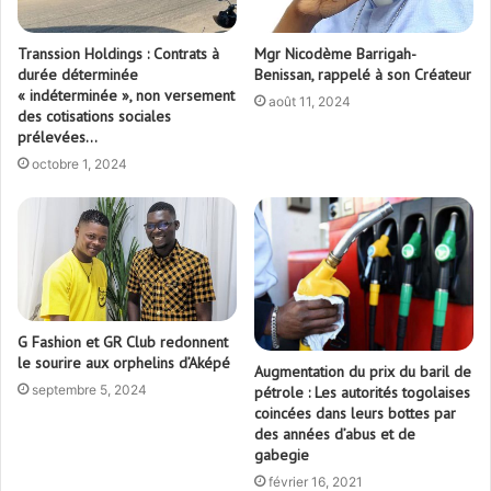
Transsion Holdings : Contrats à
Mgr Nicodème Barrigah-
durée déterminée
Benissan, rappelé à son Créateur
« indéterminée », non versement
août 11, 2024
des cotisations sociales
prélevées…
octobre 1, 2024
G Fashion et GR Club redonnent
le sourire aux orphelins d’Aképé
Augmentation du prix du baril de
septembre 5, 2024
pétrole : Les autorités togolaises
coincées dans leurs bottes par
des années d’abus et de
gabegie
février 16, 2021