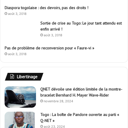
Diaspora togolaise : des devoirs, pas des droits !
août 3, 2018
Sortie de crise au Togo: Le jour tant attendu est
enfin arrivé !
août 3, 2018
Pas de problème de reconversion pour « Faure-vi »
août 3, 2018
Libertinage
QNET dévoile une édition limitée de la montre-
bracelet Bernhard H. Mayer Wave-Rider
novembre 28, 2024
Togo : La boîte de Pandore ouverte au parti «
Q-NET »
août 23, 2024