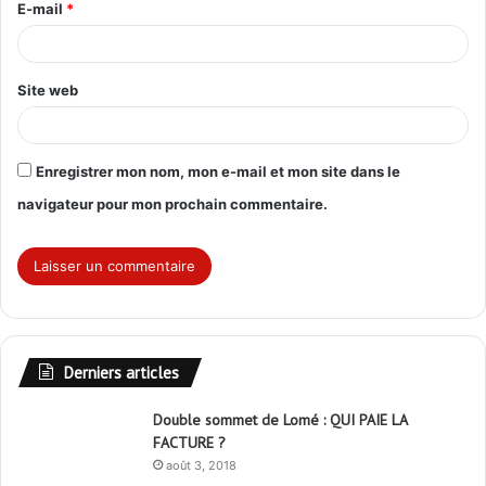
E-mail
*
e
*
Site web
Enregistrer mon nom, mon e-mail et mon site dans le
navigateur pour mon prochain commentaire.
Derniers articles
Double sommet de Lomé : QUI PAIE LA
FACTURE ?
août 3, 2018