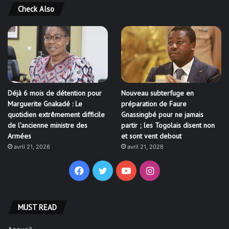
Déjà 6 mois de détention pour
Nouveau subterfuge en
Marguerite Gnakadé : Le
préparation de Faure
quotidien extrêmement difficile
Gnassingbé pour ne jamais
de l’ancienne ministre des
partir ; les Togolais disent non
Armées
et sont vent debout
avril 21, 2026
avril 21, 2026
Facebook
Twitter
YouTube
Instagram
MUST READ
Accueil