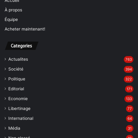
À propos
Équipe
Acheter maintenant!
Categories
Actualites
763
Société
394
Politique
322
Editorial
171
Economie
133
Libertinage
77
International
64
Média
31
Non classé
19