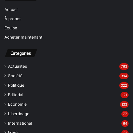
Accueil
À propos
Équipe
Acheter maintenant!
Categories
Actualites
763
Société
394
Politique
322
Editorial
171
Economie
133
Libertinage
77
International
64
Média
31