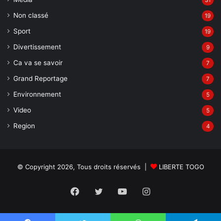
Non classé
19
Sport
19
Divertissement
9
Ca va se savoir
7
Grand Reportage
7
Environnement
5
Video
5
Region
4
© Copyright 2026, Tous droits réservés |
LIBERTE TOGO
Facebook
Twitter
YouTube
Instagram