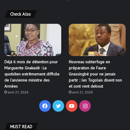
Check Also
Déjà 6 mois de détention pour
Nouveau subterfuge en
Marguerite Gnakadé : Le
préparation de Faure
quotidien extrêmement difficile
Gnassingbé pour ne jamais
de l’ancienne ministre des
partir ; les Togolais disent non
Armées
et sont vent debout
avril 21, 2026
avril 21, 2026
Facebook
Twitter
YouTube
Instagram
MUST READ