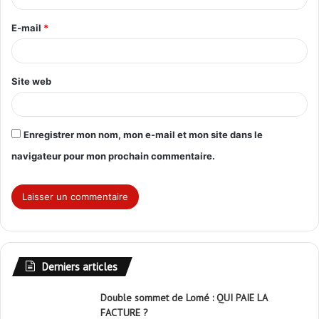
r
E-mail
*
e
*
Site web
Enregistrer mon nom, mon e-mail et mon site dans le
navigateur pour mon prochain commentaire.
Derniers articles
Double sommet de Lomé : QUI PAIE LA
FACTURE ?