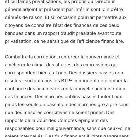
et certaines privatisations, les propos du Directeur
général adjoint et président par intérim sont loin d’être
dénués de raison. Et si l’occasion pourrait permettre aux
citoyens de connaître l’état des finances de ces deux
banques dans un rapport d’audit préalable avant toute
privatisation, ce ne serait que de l’efficience financière.
Combattre la corruption, renforcer la gouvernance et
améliorer le climat des affaires, des expressions qui
correspondent bien au Togo. Des dossiers passés non
résolus –surtout dans les BTP- continuent de plomber la
confiance des administrés en la nouvelle administration
des finances. Des marchés publics passés foulent aux
pieds les seuils de passation des marchés gré à gré sans
que des mesures coercitives ne soient prises. Des
rapports de la Cour des Comptes épinglent des
responsables pour mal gouvernance, sans que ceux-ci ne
soient interpellés. Des flux financiers illicites gangrènent