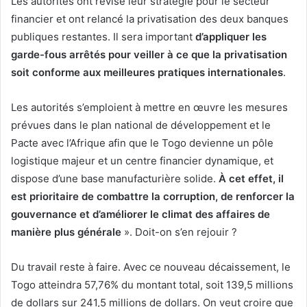
Les autorités ont révisé leur stratégie pour le secteur
financier et ont relancé la privatisation des deux banques
publiques restantes. Il sera important
d’appliquer les
garde-fous arrêtés pour veiller à ce que la privatisation
soit conforme aux meilleures pratiques internationales
.
Les autorités s’emploient à mettre en œuvre les mesures
prévues dans le plan national de développement et le
Pacte avec l’Afrique afin que le Togo devienne un pôle
logistique majeur et un centre financier dynamique, et
dispose d’une base manufacturière solide.
À cet effet, il
est prioritaire de combattre la corruption, de renforcer la
gouvernance et d’améliorer le climat des affaires de
manière plus générale
». Doit-on s’en rejouir ?
Du travail reste à faire. Avec ce nouveau décaissement, le
Togo atteindra 57,76% du montant total, soit 139,5 millions
de dollars sur 241,5 millions de dollars. On veut croire que