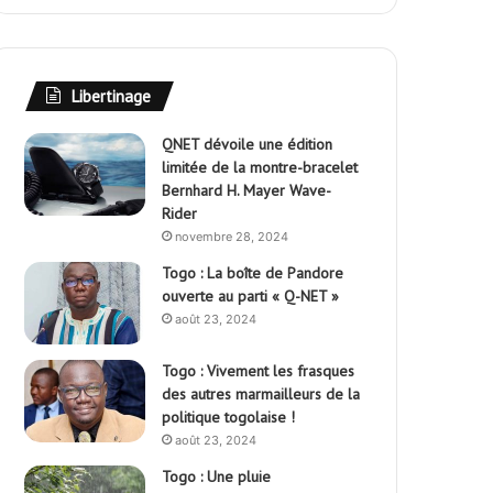
Libertinage
QNET dévoile une édition
limitée de la montre-bracelet
Bernhard H. Mayer Wave-
Rider
novembre 28, 2024
Togo : La boîte de Pandore
ouverte au parti « Q-NET »
août 23, 2024
Togo : Vivement les frasques
des autres marmailleurs de la
politique togolaise !
août 23, 2024
Togo : Une pluie