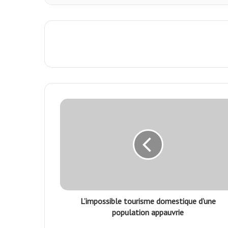
L’impossible tourisme domestique d’une
population appauvrie