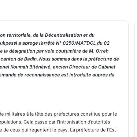
on territoriale, de la Décentralisation et du
ukpessi a abrogé l’arrêté N° 0250/MATDCL du 02
de la désignation par voie coutumière de M. Orreh
e canton de Badin. Nous sommes dans la préfecture de
olonel Koumah Biténéwé, ancien Directeur de Cabinet
demande de reconnaissance est introduite auprès du
e militaires à la tête des préfectures constitue pour le
ulations. Cela passe par l’intronisation d’autorités
 de ceux qui régentent le pays. La préfecture de l’Est-