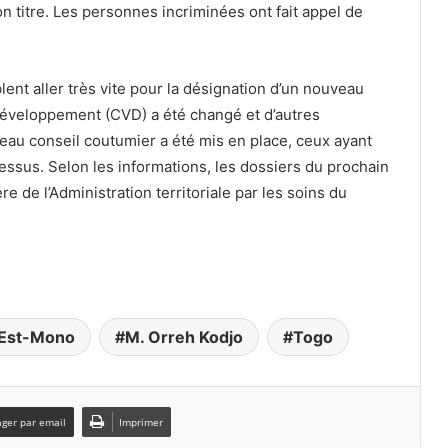
n titre. Les personnes incriminées ont fait appel de
lent aller très vite pour la désignation d’un nouveau
 Développement (CVD) a été changé et d’autres
au conseil coutumier a été mis en place, ceux ayant
ssus. Selon les informations, les dossiers du prochain
re de l’Administration territoriale par les soins du
Est-Mono
M. Orreh Kodjo
Togo
ager par email
Imprimer