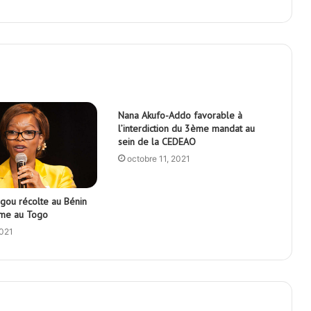
Nana Akufo-Addo favorable à
l’interdiction du 3ème mandat au
sein de la CEDEAO
octobre 11, 2021
ou récolte au Bénin
ème au Togo
2021