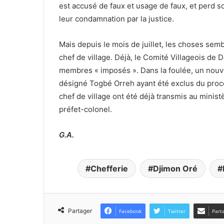
est accusé de faux et usage de faux, et perd so
leur condamnation par la justice.
Mais depuis le mois de juillet, les choses semb
chef de village. Déjà, le Comité Villageois de
membres « imposés ». Dans la foulée, un nouve
désigné Togbé Orreh ayant été exclus du proce
chef de village ont été déjà transmis au ministè
préfet-colonel.
G.A.
Chefferie
Djimon Oré
Partager
Facebook
Twitter
Part