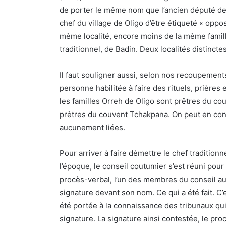
de porter le même nom que l’ancien député de
chef du village de Oligo d’être étiqueté « opp
même localité, encore moins de la même famill
traditionnel, de Badin. Deux localités distinctes
Il faut souligner aussi, selon nos recoupemen
personne habilitée à faire des rituels, prières 
les familles Orreh de Oligo sont prêtres du c
prêtres du couvent Tchakpana. On peut en con
aucunement liées.
Pour arriver à faire démettre le chef tradition
l’époque, le conseil coutumier s’est réuni pour 
procès-verbal, l’un des membres du conseil a
signature devant son nom. Ce qui a été fait. C’e
été portée à la connaissance des tribunaux qui
signature. La signature ainsi contestée, le pr