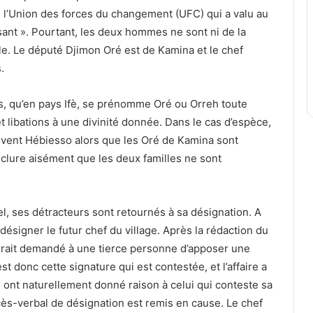
 l’Union des forces du changement (UFC) qui a valu au
osant ». Pourtant, les deux hommes ne sont ni de la
e. Le député Djimon Oré est de Kamina et le chef
.
ts, qu’en pays Ifè, se prénomme Oré ou Orreh toute
et libations à une divinité donnée. Dans le cas d’espèce,
ouvent Hébiesso alors que les Oré de Kamina sont
clure aisément que les deux familles ne sont
nel, ses détracteurs sont retournés à sa désignation. A
désigner le futur chef du village. Après la rédaction du
urait demandé à une tierce personne d’apposer une
st donc cette signature qui est contestée, et l’affaire a
 ont naturellement donné raison à celui qui conteste sa
ocès-verbal de désignation est remis en cause. Le chef