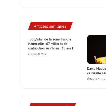
Articles similaires
Togo/Bilan de la zone franche
industrielle : 67 milliards de
contribution au PIB en…30 ans !
mars 8, 2021
Dame Madoug
ce qu’elle s
février 18, 