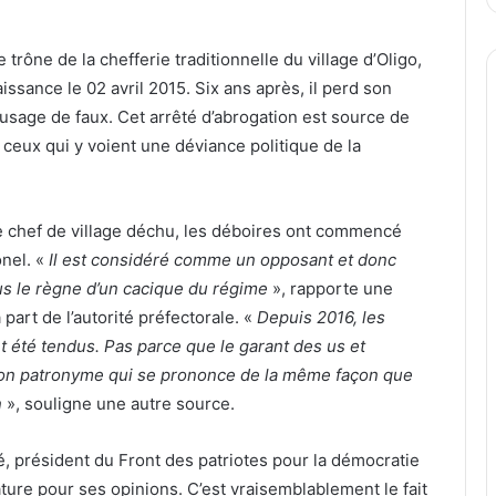
trône de la chefferie traditionnelle du village d’Oligo,
ssance le 02 avril 2015. Six ans après, il perd son
 usage de faux. Cet arrêté d’abrogation est source de
 ceux qui y voient une déviance politique de la
 chef de village déchu, les déboires ont commencé
onel. «
Il est considéré comme un opposant et donc
ous le règne d’un cacique du régime
», rapporte une
part de l’autorité préfectorale. «
Depuis 2016, les
nt été tendus. Pas parce que le garant des us et
on patronyme qui se prononce de la même façon que
n
», souligne une autre source.
Oré, président du Front des patriotes pour la démocratie
ture pour ses opinions. C’est vraisemblablement le fait