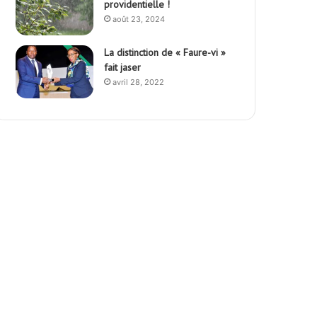
providentielle !
août 23, 2024
La distinction de « Faure-vi »
fait jaser
avril 28, 2022