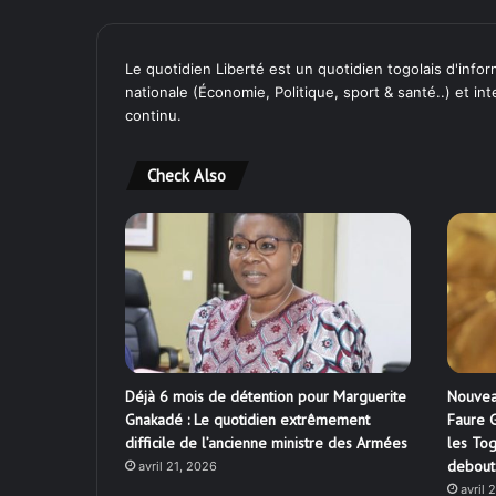
Le quotidien Liberté est un quotidien togolais d'inform
nationale (Économie, Politique, sport & santé..) et in
continu.
Check Also
Déjà 6 mois de détention pour Marguerite
Nouvea
Gnakadé : Le quotidien extrêmement
Faure G
difficile de l’ancienne ministre des Armées
les Tog
debout
avril 21, 2026
avril 