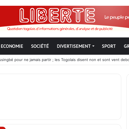
ECONOMIE
SOCIÉTÉ
DIVERTISEMENT
SPORT
G
ngbé pour ne jamais partir ; les Togolais disent non et sont vent deb