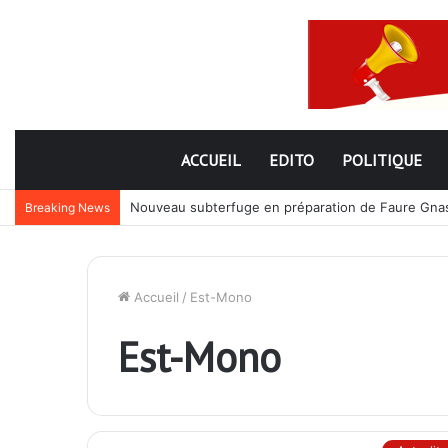
ACCUEIL
EDITO
POLITIQUE
Nouveau subterfuge en préparation de Faure Gnassi
Breaking News
Accueil
/
Est-Mono
Est-Mono