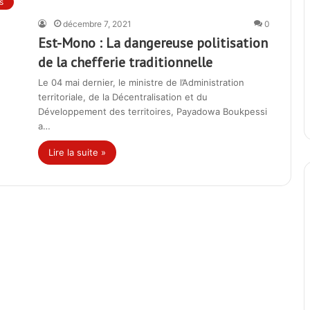
s
décembre 7, 2021
0
Est-Mono : La dangereuse politisation
de la chefferie traditionnelle
Le 04 mai dernier, le ministre de l’Administration
territoriale, de la Décentralisation et du
Développement des territoires, Payadowa Boukpessi
a…
Lire la suite »