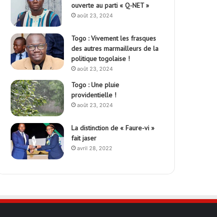
ouverte au parti « Q-NET »
août 23, 2024
Togo : Vivement les frasques
des autres marmailleurs de la
politique togolaise !
août 23, 2024
Togo : Une pluie
providentielle !
août 23, 2024
La distinction de « Faure-vi »
fait jaser
avril 28, 2022