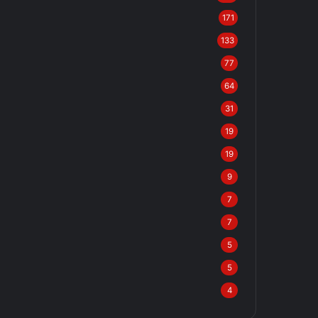
171
133
77
64
31
19
19
9
7
7
5
5
4