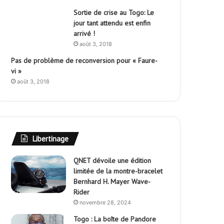
Sortie de crise au Togo: Le
jour tant attendu est enfin
arrivé !
août 3, 2018
Pas de problème de reconversion pour « Faure-
vi »
août 3, 2018
Libertinage
QNET dévoile une édition
limitée de la montre-bracelet
Bernhard H. Mayer Wave-
Rider
novembre 28, 2024
Togo : La boîte de Pandore