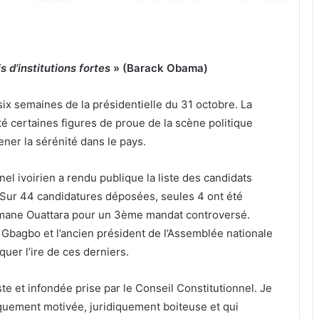
s d’institutions fortes
» (Barack Obama)
six semaines de la présidentielle du 31 octobre. La
té certaines figures de proue de la scène politique
ener la sérénité dans le pays.
el ivoirien a rendu publique la liste des candidats
. Sur 44 candidatures déposées, seules 4 ont été
amane Ouattara pour un 3ème mandat controversé.
Gbagbo et l’ancien président de l’Assemblée nationale
uer l’ire de ces derniers.
te et infondée prise par le Conseil Constitutionnel. Je
iquement motivée, juridiquement boiteuse et qui