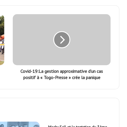
Covid-19:La gestion approximative d’un cas
positif à « Togo-Presse » crée la panique
Macky Sall et la tentation du 3ème