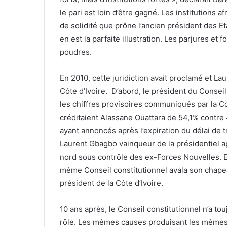
le pari est loin d’être gagné. Les institutions a
de solidité que prône l’ancien président des Et
en est la parfaite illustration. Les parjures et f
poudres.
En 2010, cette juridiction avait proclamé et L
Côte d’Ivoire. D’abord, le président du Conseil 
les chiffres provisoires communiqués par la C
créditaient Alassane Ouattara de 54,1% contre 
ayant annoncés après l’expiration du délai de tr
Laurent Gbagbo vainqueur de la présidentiel a
nord sous contrôle des ex-Forces Nouvelles. Et
même Conseil constitutionnel avala son chapea
président de la Côte d’Ivoire.
10 ans après, le Conseil constitutionnel n’a tou
rôle. Les mêmes causes produisant les mêmes ef