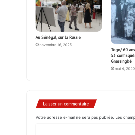
Au Sénégal, sur la Russie
novembre 16, 2025
Togo/ 60 ans
53 confisqués
Gnassingbé
mai 4, 2020
Laisser un commentaire
Votre adresse e-mail ne sera pas publiée.
Les champ
C