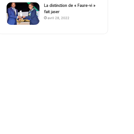
La distinction de « Faure-vi »
fait jaser
avril 28, 2022