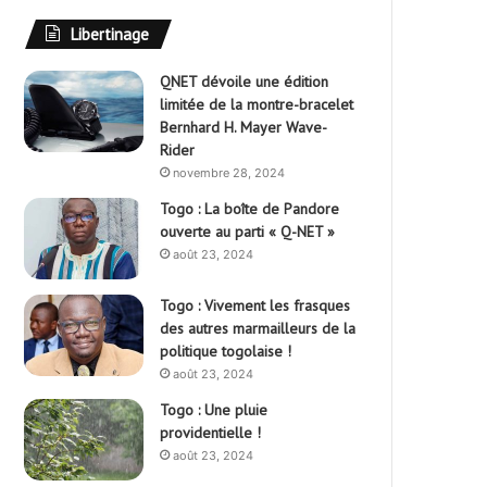
Libertinage
QNET dévoile une édition
limitée de la montre-bracelet
Bernhard H. Mayer Wave-
Rider
novembre 28, 2024
Togo : La boîte de Pandore
ouverte au parti « Q-NET »
août 23, 2024
Togo : Vivement les frasques
des autres marmailleurs de la
politique togolaise !
août 23, 2024
Togo : Une pluie
providentielle !
août 23, 2024