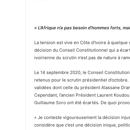
«
L’Afrique n’a pas besoin d’hommes forts, mai
La tension est vive en Côte d’Ivoire à quelque 
décision du Conseil Constitutionnel qui a écar
ivoirienne du scrutin n’est pas de nature à ram
Le 14 septembre 2020, le Conseil Constitutionn
retenus pour le scrutin présidentiel d’octobre
validées dont celle du président Alassane Dr
Cependant, l’ancien Président Laurent Koudou 
Guillaume Soro ont été écartés. De quoi provoq
« Je conteste vigoureusement la décision injus
considère que c’est une décision inique, polit