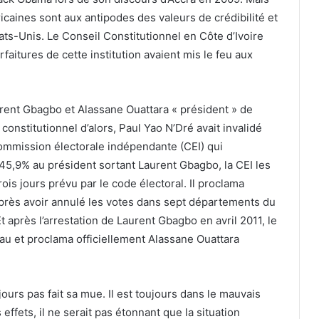
fricaines sont aux antipodes des valeurs de crédibilité et
ats-Unis. Le Conseil Constitutionnel en Côte d’Ivoire
orfaitures de cette institution avaient mis le feu aux
aurent Gbagbo et Alassane Ouattara « président » de
constitutionnel d’alors, Paul Yao N’Dré avait invalidé
ommission électorale indépendante (CEI) qui
45,9% au président sortant Laurent Gbagbo, la CEI les
ois jours prévu par le code électoral. Il proclama
près avoir annulé les votes dans sept départements du
 après l’arrestation de Laurent Gbagbo en avril 2011, le
u et proclama officiellement Alassane Ouattara
jours pas fait sa mue. Il est toujours dans le mauvais
fets, il ne serait pas étonnant que la situation