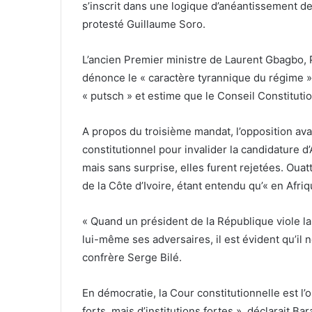
s’inscrit dans une logique d’anéantissement de 
protesté Guillaume Soro.
L’ancien Premier ministre de Laurent Gbagbo, P
dénonce le « caractère tyrannique du régime »
« putsch » et estime que le Conseil Constitutio
A propos du troisième mandat, l’opposition ava
constitutionnel pour invalider la candidature d
mais sans surprise, elles furent rejetées. Ouatt
de la Côte d’Ivoire, étant entendu qu’« en Afri
« Quand un président de la République viole la
lui-même ses adversaires, il est évident qu’il 
confrère Serge Bilé.
En démocratie, la Cour constitutionnelle est l’
forts, mais d’institutions fortes », déclarait 