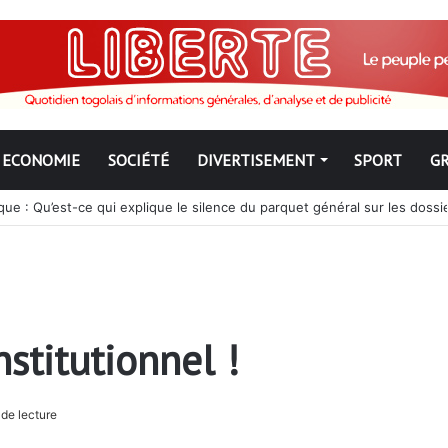
ECONOMIE
SOCIÉTÉ
DIVERTISEMENT
SPORT
G
ue : Qu’est-ce qui explique le silence du parquet général sur les dossi
stitutionnel !
de lecture