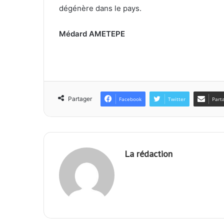
dégénère dans le pays.
Médard AMETEPE
Partager
Facebook
Twitter
Part
La rédaction