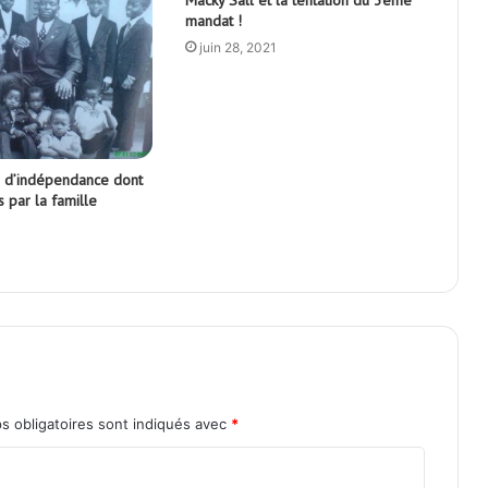
mandat !
juin 28, 2021
 d’indépendance dont
 par la famille
s obligatoires sont indiqués avec
*