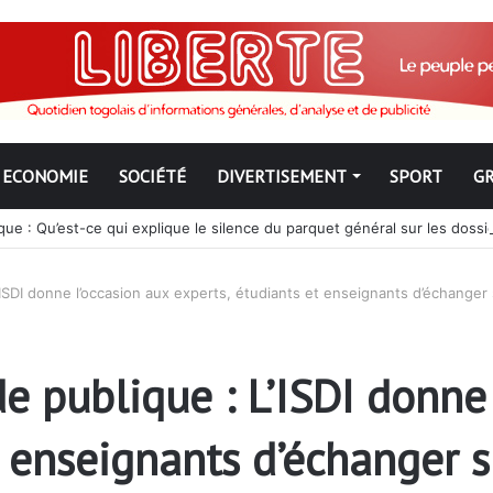
ECONOMIE
SOCIÉTÉ
DIVERTISEMENT
SPORT
G
ue : Qu’est-ce qui explique le silence du parquet général sur les dossi
’ISDI donne l’occasion aux experts, étudiants et enseignants d’échanger
 publique : L’ISDI donne 
t enseignants d’échanger 