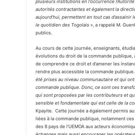
plusieurs institutions en l’occurrence l’Autori
autorités contractantes et également la direct
aujourd’hui, permettent en tout cas d’assainir 
le quotidien des Togolais
», a rappelé M. Guen
publics.
Au cours de cette journée, enseignants, étudia
évolutions du droit de la commande publique, 
de comprendre ce droit et d’amener les insta
rendre plus accessible la commande publique.
été prises au niveau communautaire et qui on
commande publique. Donc, ce sont ces transfo
qui sont proposées par les contributeurs et qu
sensible et fondamentale qui est celle de la
Kpayite. Cette journée a également permis aux
liées à la commande publique, notamment ces d
des 8 pays de l’UEMOA aux acteurs économiqu
échanges mais aussi encourager les opérateur