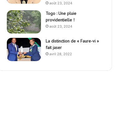
août 23, 2024
Togo : Une pluie
providentielle !
août 23, 2024
La distinction de « Faure-vi »
fait jaser
avril 28, 2022