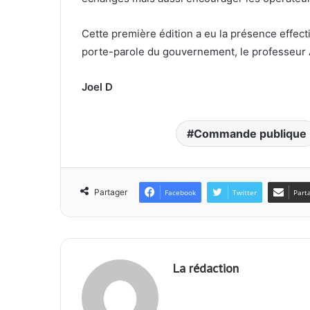
Cette première édition a eu la présence effec
porte-parole du gouvernement, le professeu
Joel D
Commande publique
Partager
Facebook
Twitter
Part
La rédaction