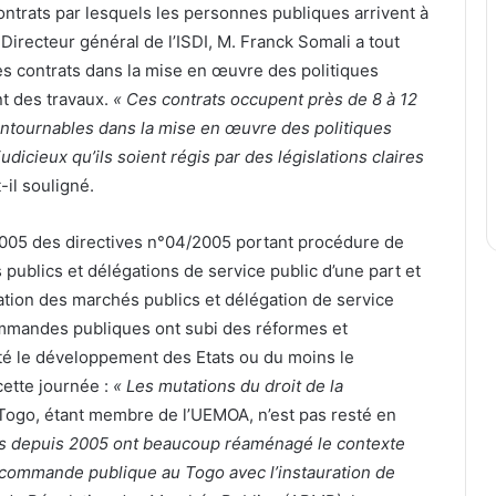
trats par lesquels les personnes publiques arrivent à
 Directeur général de l’ISDI, M. Franck Somali a tout
es contrats dans la mise en œuvre des politiques
t des travaux.
« Ces contrats occupent près de 8 à 12
contournables dans la mise en œuvre des politiques
dicieux qu’ils soient régis par des législations claires
t-il souligné.
2005 des directives n°04/2005 portant procédure de
ublics et délégations de service public d’une part et
lation des marchés publics et délégation de service
commandes publiques ont subi des réformes et
é le développement des Etats ou du moins le
cette journée :
« Les mutations du droit de la
 Togo, étant membre de l’UEMOA, n’est pas resté en
iées depuis 2005 ont beaucoup réaménagé le contexte
la commande publique au Togo avec l’instauration de