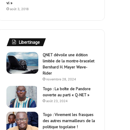
vi »
août 3, 2018
Libertinage
QNET dévoile une édition
limitée de la montre-bracelet
Bernhard H. Mayer Wave-
Rider
novembre 28, 2024
Togo : La boîte de Pandore
ouverte au parti « Q-NET »
août 23, 2024
Togo : Vivement les frasques
des autres marmailleurs de la
politique togolaise !