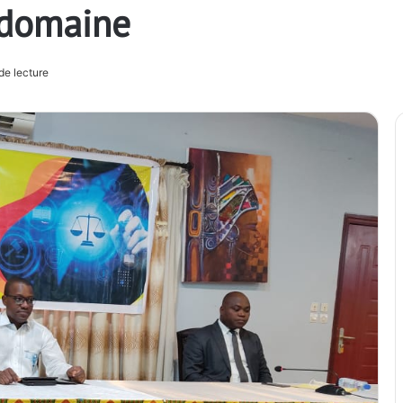
 domaine
de lecture