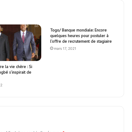
Togo/ Banque mondiale: Encore
quelques heures pour postuler à
l’offre de recrutement de stagiaire
mars 17, 2021
e la vie chère : Si
gbé s’inspirait de
22