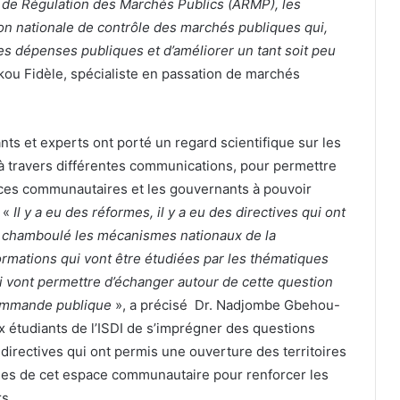
té de Régulation des Marchés Publics (ARMP), les
ion nationale de contrôle des marchés publiques qui,
les dépenses publiques et d’améliorer un tant soit peu
kou Fidèle, spécialiste en passation de marchés
nts et experts ont porté un regard scientifique sur les
à travers différentes communications, pour permettre
nces communautaires et les gouvernants à pouvoir
 «
Il y a eu des réformes, il y a eu des directives qui ont
t chamboulé les mécanismes nationaux de la
rmations qui vont être étudiées par les thématiques
i vont permettre d’échanger autour de cette question
 commande publique
», a précisé Dr. Nadjombe Gbehou-
 étudiants de l’ISDI de s’imprégner des questions
irectives qui ont permis une ouverture des territoires
es de cet espace communautaire pour renforcer les
s.