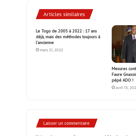
Articles similaires
Le Togo de 2005 à 2022 : 17 ans
déjà, mais des méthodes toujours à
l’ancienne
mars 21, 2022
Mesures contr
Faure Gnassin
pépé ADO !
avril 15, 20
Laisser un commentaire