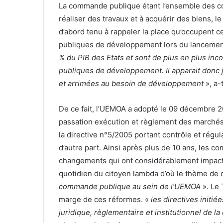
La commande publique étant l’ensemble des con
réaliser des travaux et à acquérir des biens, le
d’abord tenu à rappeler la place qu’occupent c
publiques de développement lors du lancemen
% du PIB des Etats et sont de plus en plus in
publiques de développement. Il apparait donc ju
et arrimées au besoin de développement
», a-
De ce fait, l’UEMOA a adopté le 09 décembre 
passation exécution et règlement des marchés p
la directive n°5/2005 portant contrôle et régu
d’autre part. Ainsi après plus de 10 ans, les 
changements qui ont considérablement impact
quotidien du citoyen lambda d’où le thème de 
commande publique au sein de l’UEMOA
». Le
marge de ces réformes. «
les directives init
juridique, règlementaire et institutionnel de 