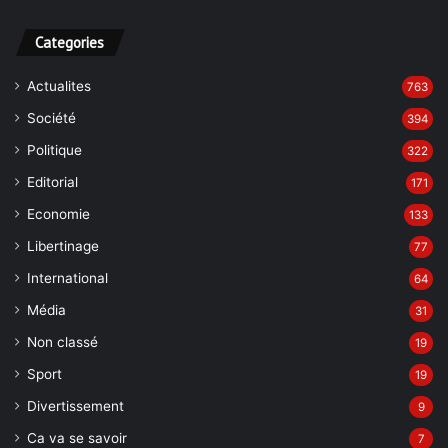
Categories
Actualites
763
Société
394
Politique
322
Editorial
171
Economie
133
Libertinage
77
International
64
Média
31
Non classé
19
Sport
19
Divertissement
9
Ca va se savoir
7