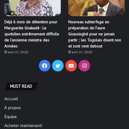
Déjà 6 mois de détention pour
Nouveau subterfuge en
Marguerite Gnakadé : Le
préparation de Faure
quotidien extrêmement difficile
Gnassingbé pour ne jamais
de l’ancienne ministre des
partir ; les Togolais disent non
Armées
et sont vent debout
avril 21, 2026
avril 21, 2026
Facebook
Twitter
YouTube
Instagram
MUST READ
Accueil
À propos
Équipe
Acheter maintenant!