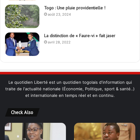
Togo : Une pluie providentielle !
août 23, 2024
La distinction de « Faure-vi » fait jaser
avril 28, 2022
Le quotidien Liberté est un quotidien togolais d'information qui
traite de l'actualité nationale (Économie, Politique, sport & santé..)
et internationale en temps réel et en continu.
Check Also