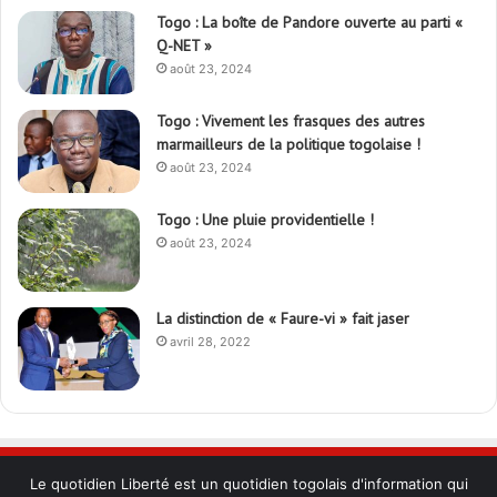
Togo : La boîte de Pandore ouverte au parti «
Q-NET »
août 23, 2024
Togo : Vivement les frasques des autres
marmailleurs de la politique togolaise !
août 23, 2024
Togo : Une pluie providentielle !
août 23, 2024
La distinction de « Faure-vi » fait jaser
avril 28, 2022
Le quotidien Liberté est un quotidien togolais d'information qui