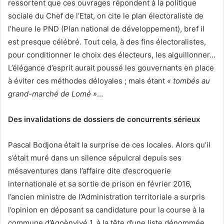
ressortent que ces ouvrages répondent à la politique
sociale du Chef de l’Etat, on cite le plan électoraliste de
l’heure le PND (Plan national de développement), bref il
est presque célébré. Tout cela, à des fins électoralistes,
pour conditionner le choix des électeurs, les aiguillonner…
L’élégance d’esprit aurait poussé les gouvernants en place
à éviter ces méthodes déloyales ; mais étant
« tombés au
grand-marché de Lomé »
…
Des invalidations de dossiers de concurrents sérieux
Pascal Bodjona était la surprise de ces locales. Alors qu’il
s’était muré dans un silence sépulcral depuis ses
mésaventures dans l’affaire dite d’escroquerie
internationale et sa sortie de prison en février 2016,
l’ancien ministre de l’Administration territoriale a surpris
l’opinion en déposant sa candidature pour la course à la
commune d’Agoènyivé 1, à la tête d’une liste dénommée