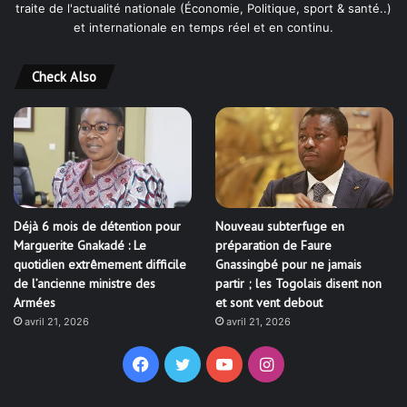
traite de l'actualité nationale (Économie, Politique, sport & santé..)
et internationale en temps réel et en continu.
Check Also
Déjà 6 mois de détention pour
Nouveau subterfuge en
Marguerite Gnakadé : Le
préparation de Faure
quotidien extrêmement difficile
Gnassingbé pour ne jamais
de l’ancienne ministre des
partir ; les Togolais disent non
Armées
et sont vent debout
avril 21, 2026
avril 21, 2026
Facebook
Twitter
YouTube
Instagram