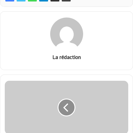
La rédaction