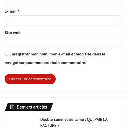
r
E-mail
*
e
*
Site web
Enregistrer mon nom, mon e-mail et mon site dans le
navigateur pour mon prochain commentaire.
Derniers articles
Double sommet de Lomé : QUI PAIE LA
FACTURE ?