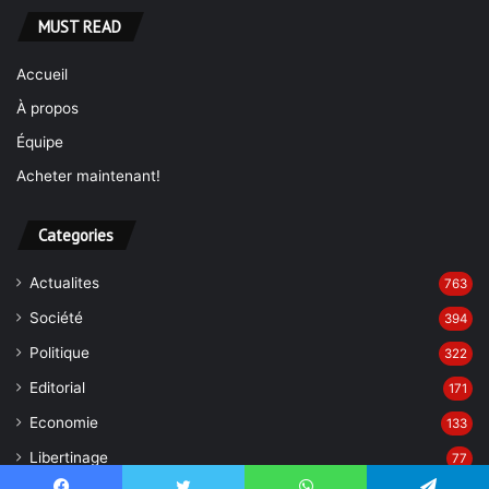
MUST READ
Accueil
À propos
Équipe
Acheter maintenant!
Categories
Actualites
763
Société
394
Politique
322
Editorial
171
Economie
133
Libertinage
77