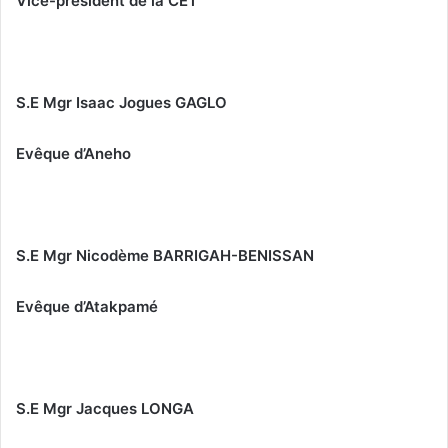
Vice-président de la CET
S.E Mgr Isaac Jogues GAGLO
Evêque d’Aneho
S.E Mgr Nicodème BARRIGAH-BENISSAN
Evêque d’Atakpamé
S.E Mgr Jacques LONGA