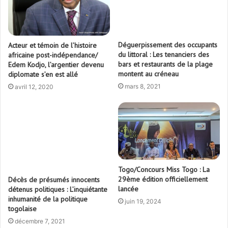
Déguerpissement des occupants
Acteur et témoin de l’histoire
du littoral : Les tenanciers des
africaine post-indépendance/
bars et restaurants de la plage
Edem Kodjo, l’argentier devenu
montent au créneau
diplomate s’en est allé
mars 8, 2021
avril 12, 2020
Togo/Concours Miss Togo : La
29ème édition officiellement
Décès de présumés innocents
lancée
détenus politiques : L’inquiétante
inhumanité de la politique
juin 19, 2024
togolaise
décembre 7, 2021