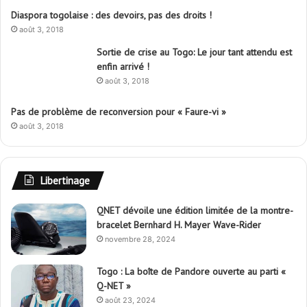
Diaspora togolaise : des devoirs, pas des droits !
août 3, 2018
Sortie de crise au Togo: Le jour tant attendu est
enfin arrivé !
août 3, 2018
Pas de problème de reconversion pour « Faure-vi »
août 3, 2018
Libertinage
QNET dévoile une édition limitée de la montre-
bracelet Bernhard H. Mayer Wave-Rider
novembre 28, 2024
Togo : La boîte de Pandore ouverte au parti «
Q-NET »
août 23, 2024