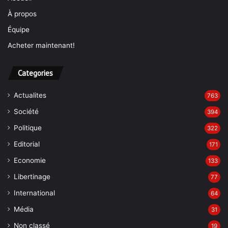
À propos
Équipe
Acheter maintenant!
Categories
Actualites
763
Société
394
Politique
322
Editorial
171
Economie
133
Libertinage
77
International
64
Média
31
Non classé
19