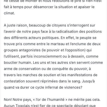
ne cesse de monter et nous redoutons le pire si rien n’est
fait à temps pour désamorcer la situation et apaiser le
climat.
A juste raison, beaucoup de citoyens s’interrogent sur
l’avenir de notre pays face à la radicalisation des positions
des différents acteurs politiques. En effet, le peuple se
trouve pris comme entre le marteau et l’enclume de deux
groupes antagonistes (le pouvoir et l’opposition) qui
l’utilisent, parfois inconsciemment ou à dessein, comme
bouclier humain. Les uns et les autres s’en servent comme
arme de conservation ou de conquête du pouvoir, à
travers les marches de soutien et les manifestations de
contestation souvent réprimées dans le sang. Jusqu’à
quand va durer ce cycle infernal de violences?
Non! Notre pays, « l’or de l’humanité » ne mérite pas cela.
Aucun Togolais n’est fier de ce spectacle désolant que