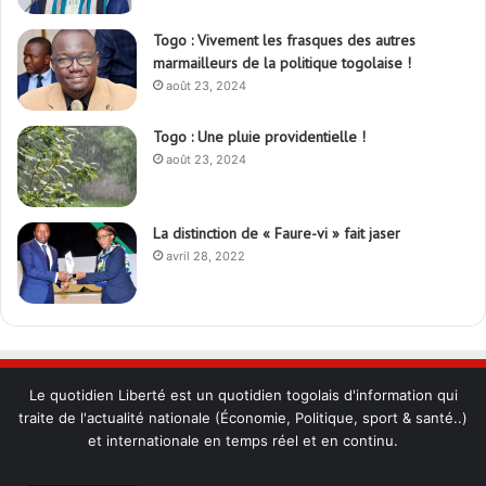
Togo : Vivement les frasques des autres
marmailleurs de la politique togolaise !
août 23, 2024
Togo : Une pluie providentielle !
août 23, 2024
La distinction de « Faure-vi » fait jaser
avril 28, 2022
Le quotidien Liberté est un quotidien togolais d'information qui
traite de l'actualité nationale (Économie, Politique, sport & santé..)
et internationale en temps réel et en continu.