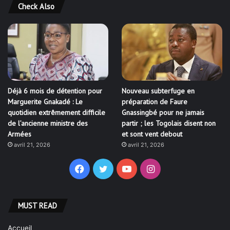
Check Also
Déjà 6 mois de détention pour
Nouveau subterfuge en
Marguerite Gnakadé : Le
préparation de Faure
quotidien extrêmement difficile
Gnassingbé pour ne jamais
de l’ancienne ministre des
partir ; les Togolais disent non
Armées
et sont vent debout
avril 21, 2026
avril 21, 2026
Facebook
Twitter
YouTube
Instagram
MUST READ
Accueil