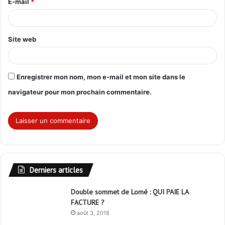
E-mail
*
e
*
Site web
Enregistrer mon nom, mon e-mail et mon site dans le
navigateur pour mon prochain commentaire.
Derniers articles
Double sommet de Lomé : QUI PAIE LA
FACTURE ?
août 3, 2018