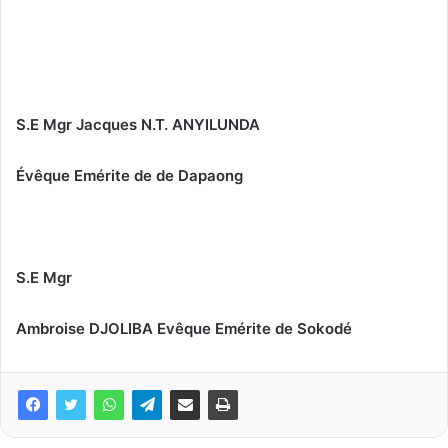
S.E Mgr Jacques N.T. ANYILUNDA
Évêque Emérite de de Dapaong
S.E Mgr
Ambroise DJOLIBA Evêque Emérite de Sokodé