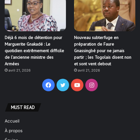
Déjà 6 mois de détention pour
Nouveau subterfuge en
Marguerite Gnakadé : Le
préparation de Faure
quotidien extrêmement difficile
Gnassingbé pour ne jamais
de l’ancienne ministre des
partir ; les Togolais disent non
Armées
et sont vent debout
avril 21, 2026
avril 21, 2026
Facebook
Twitter
YouTube
Instagram
MUST READ
Accueil
À propos