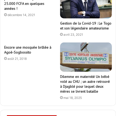
25.000 FCFA en quelques
années !
décembre 14, 2021
Gestion de la Covid-19 : Le Togo
et son légendaire amateurisme
avril 23, 2021
Encore une mosquée brûlée à
Agoè-Sogbossito
août 21, 2018
Dilemme en maternité Un bébé
volé au CHU ; un autre retrouvé
à Djagblé pour lequel deux
mères se livrent bataille
mai 18, 2025