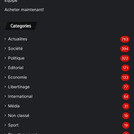
Équipe
Acheter maintenant!
Categories
Actualites
763
Société
394
Politique
322
Editorial
171
Economie
133
Libertinage
77
International
64
Média
31
Non classé
19
Sport
19