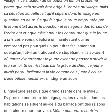
village. «
La situation de ce bouchon est un problème
parce-que cela devrait être érigé à l’entrée du village, mais
sa situation actuelle fait qu’il sépare donc le village en
question en deux. Ce qui fait que la route empruntée par
le jeune était après le bouchon et les agents des forces de
l’ordre ont cru que c’était pour les contourner que le jeune
a pris cette voie
», déplore un manifestant qui ne
comprend pas pourquoi un peut tirer facilement sur
quelqu’un, fût-il un trafiquant de stupéfiant. «
Ils auraient
dû tenter d’intercepter le jeune avant de penser à ouvrir le
feu sur lui. Si ce n’est pas par la grâce de Dieu, ce jeune
aurait perdu facilement la vie comme cela juste à cause
d’une bêtise humaine
», s’indigne un autre.
L’inquiétude est plus que grandissante dans le milieu.
D’après de nombreux témoignages, les riverains dont les
habitations se situent au-delà du barrage ont des raisons
de craindre pour leur vie. «
Même pour votre confrère