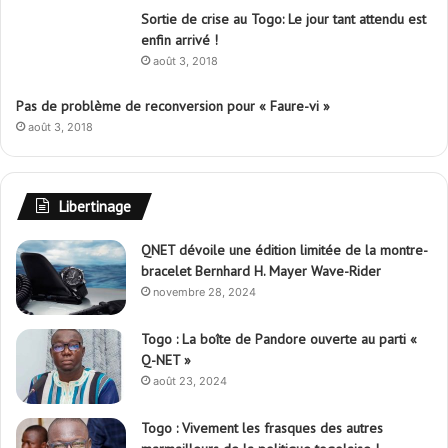
Sortie de crise au Togo: Le jour tant attendu est
enfin arrivé !
août 3, 2018
Pas de problème de reconversion pour « Faure-vi »
août 3, 2018
Libertinage
QNET dévoile une édition limitée de la montre-
bracelet Bernhard H. Mayer Wave-Rider
novembre 28, 2024
Togo : La boîte de Pandore ouverte au parti «
Q-NET »
août 23, 2024
Togo : Vivement les frasques des autres